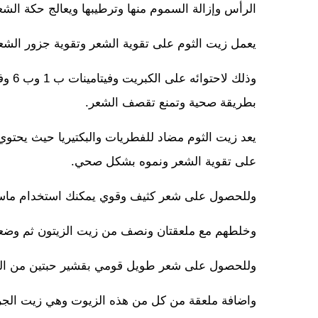
الرأس وإزالة السموم منها وترطيبها ويعالج حكة الشع
يعمل زيت الثوم على تقوية الشعر وتقوية جزور الشعر
بطريقة صحية وتمنع تقصف الشعر.
يعد زيت الثوم مضاد للفطريات والبكتيريا حيث يحتوي
على تقوية الشعر ونموه بشكل صحي.
وللحصول على شعر كثيف وقوي يمكنك استخدام ماسك
وخلطهم مع ملعقتان ونصف من زيت الزيتون ثم وضعه
وللحصول على شعر طويل قومي بقشير حبتين من الثو
واضافة ملعقة من كل من هذه الزيوت وهي زيت الجرج