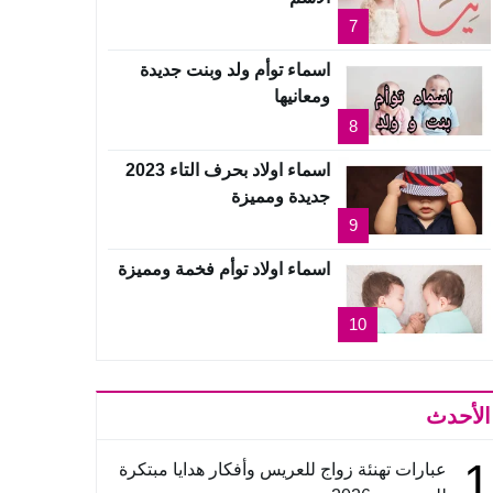
7
اسماء توأم ولد وبنت جديدة
ومعانيها
8
اسماء اولاد بحرف التاء 2023
جديدة ومميزة
9
اسماء اولاد توأم فخمة ومميزة
10
الأحدث
1
عبارات تهنئة زواج للعريس وأفكار هدايا مبتكرة