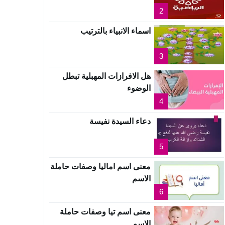
2
اسماء الانبياء بالترتيب
3
هل الافرازات المهبلية تبطل
الوضوء
4
دعاء السيدة نفيسة
5
معنى اسم اماليا وصفات حاملة
الاسم
6
معنى اسم تيا وصفات حاملة
الاسم