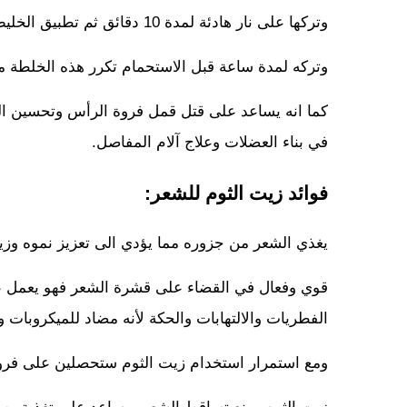
وتركها على نار هادئة لمدة 10 دقائق ثم تطبيق الخليط على شعرك وتغطيته بغطاء بلاستيك
وتركه لمدة ساعة قبل الاستحمام تكرر هذه الخلطة 
كما انه يساعد على قتل قمل فروة الرأس وتحسين الب
في بناء العضلات وعلاج آلام المفاصل.
فوائد زيت الثوم للشعر:
يغذي الشعر من جزوره مما يؤدي الى تعزيز نموه وزياد
قوي وفعال في القضاء على قشرة الشعر فهو يعمل ع
الفطريات والالتهابات والحكة لأنه مضاد للميكروبات و
ومع استمرار استخدام زيت الثوم ستحصلين على فرو