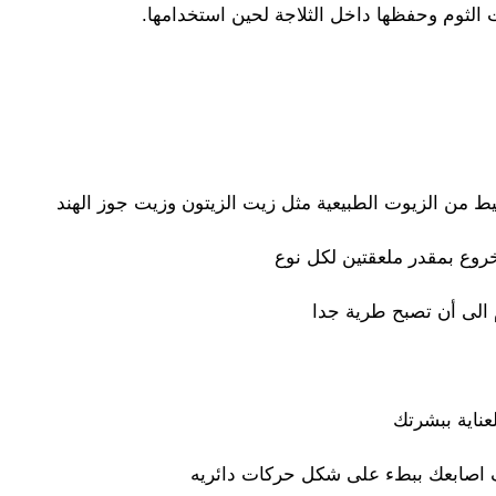
ثوم وحفظها داخل الثلاجة لحين استخدامها.
من الزيوت الطبيعية مثل زيت الزيتون وزيت جوز الهند
خروع بمقدر ملعقتين لكل نوع
 الى أن تصبح طرية جدا
ناية ببشرتك
ف اصابعك ببطء على شكل حركات دائريه