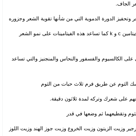
ر الجاف.
 وتحفيز الدورة الدموية التي من شأنها تقوية الشعر وجزوره
وذلك لاحتوائه على الكبريت وفيتامينات ب 1 وب 6 وفيتامين c و k كما تساعد هذه الفيتامينات على نمو الشعر
 على الكالسيوم والفسفور والنحاس والمنجنيز والتي تساعد
 الثوم عن طريق فرم ثلاث حبات من الثوم
م على شعرك وتركه لمدة ثلاثون دقيقة.
م وتقطيعهما ثم وضعها في قدر
ير وزيت الزيتون وزيت الخروع وزيت جوز الهند وزيت اللوز