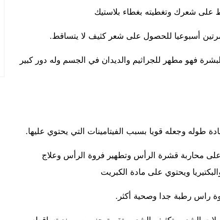
مرتين أسبوعيا للحصول على شعر كثيف لا يتساقط.
شرة فهو مطهر للجراثيم والديدان في الجسم وله دور كبير
ة طوله وجعله قويا بسبب الفيتامينات التي يحتوي عليها.
لى محاربة قشرة الرأس وتطهير فروة الرأس وعلاج
البكتيريا ويحتوي على مادة الكبريت
ة راس رطبة جدا وصحية أكثر.