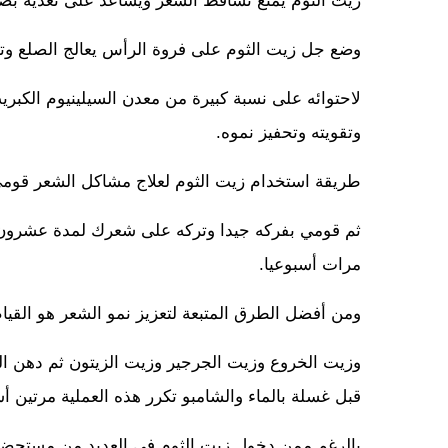
زيت الثوم يمنع تساقط الشعر ويساعد على تغذية بصي
وضع جل زيت الثوم على فروة الرأس يعالج الصلع وت
لاحتوائه على نسبة كبيرة من معدن السيلينيوم الكبري
وتقويته وتحفيز نموه.
طريقة استخدام زيت الثوم لعلاج مشاكل الشعر قوم
ثم قومي بفركه جيدا وتركه على شعرك لمدة عشرون دق
مرات أسبوعيا.
ومن أفضل الطرق المتبعة لتعزيز نمو الشعر هو القيا
وزيت الخروع وزيت الجرجير وزيت الزيتون ثم دهن ا
قبل غسلة بالماء والشامبو تكرر هذه العملية مرتين أس
بالرغم ممن دخول زيت الثوم في العديد من مستحضرا