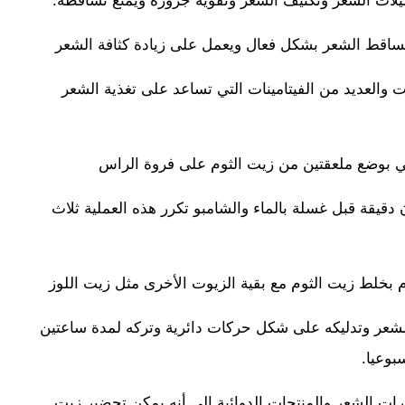
لات الشعر وتكثيف الشعر وتقوية جزوره ويمنع تساقطه.
ساقط الشعر بشكل فعال ويعمل على زيادة كثافة الشعر
ت والعديد من الفيتامينات التي تساعد على تغذية الشعر
ي بوضع ملعقتين من زيت الثوم على فروة الراس
يقة قبل غسلة بالماء والشامبو تكرر هذه العملية ثلاث
م بخلط زيت الثوم مع بقية الزيوت الأخرى مثل زيت اللوز
لشعر وتدليكه على شكل حركات دائرية وتركه لمدة ساعتين
بوعيا.
ت الشعر والمنتجات الدوائية الى أنه يمكن تحضير زيت