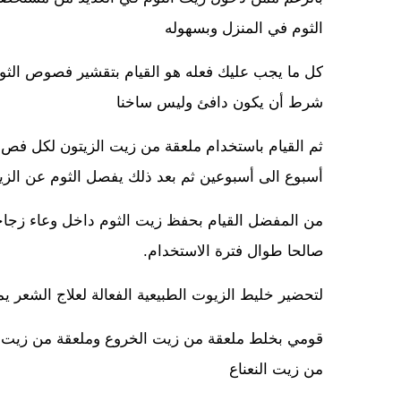
الثوم في المنزل وبسهوله
كل ما يجب عليك فعله هو القيام بتقشير فصوص الثوم 
شرط أن يكون دافئ وليس ساخنا
ثم القيام باستخدام ملعقة من زيت الزيتون لكل فص ث
أسبوع الى أسبوعين ثم بعد ذلك يفصل الثوم عن الزي
من المفضل القيام بحفظ زيت الثوم داخل وعاء زجاج
صالحا طوال فترة الاستخدام.
لتحضير خليط الزيوت الطبيعية الفعالة لعلاج الشعر ي
قومي بخلط ملعقة من زيت الخروع وملعقة من زيت 
من زيت النعناع