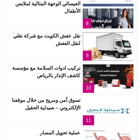
العيسائي الوجهة المثالية لملابس
الأطفال
8
نقل عفش الكويت مع شركة نقلي
لنقل العفش
9
تركيب ادوات السلامة مع مؤسسة
كاشف الإنذار بالرياض
10
تسوق آمن ومريح من خلال موقعنا
الإلكتروني – صيدلية الحقيل
11
عملية تحويل المسار