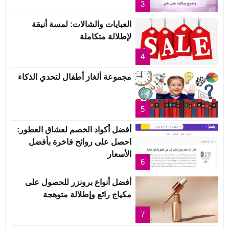
3
العبايات والشالات: لمسة أنيقة
لإطلالة متكاملة
4
مجموعة ألغاز أطفال لتحدي الذكاء
5
أفضل أكواد الخصم لعشاق العطور:
احصل على روائح فاخرة بأفضل
الأسعار
6
أفضل أنواع برونزر للحصول على
مكياج رائع وإطلالة متوهجة
7