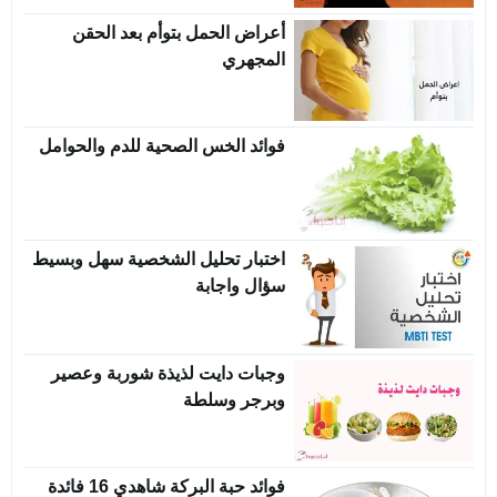
أعراض الحمل بتوأم بعد الحقن
المجهري
فوائد الخس الصحية للدم والحوامل
اختبار تحليل الشخصية سهل وبسيط
سؤال واجابة
وجبات دايت لذيذة شوربة وعصير
وبرجر وسلطة
فوائد حبة البركة شاهدي 16 فائدة