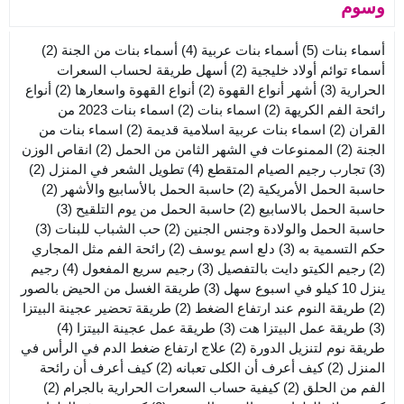
وسوم
أسماء بنات
(5)
أسماء بنات عربية
(4)
أسماء بنات من الجنة
(2)
أسماء توائم أولاد خليجية
(2)
أسهل طريقة لحساب السعرات
الحرارية
(3)
أشهر أنواع القهوة
(2)
أنواع القهوة واسعارها
(2)
أنواع
رائحة الفم الكريهة
(2)
اسماء بنات
(2)
اسماء بنات 2023 من
القران
(2)
اسماء بنات عربية اسلامية قديمة
(2)
اسماء بنات من
الجنة
(2)
الممنوعات في الشهر الثامن من الحمل
(2)
انقاص الوزن
(3)
تجارب رجيم الصيام المتقطع
(4)
تطويل الشعر في المنزل
(2)
حاسبة الحمل الأمريكية
(2)
حاسبة الحمل بالأسابيع والأشهر
(2)
حاسبة الحمل بالاسابيع
(2)
حاسبة الحمل من يوم التلقيح
(3)
حاسبة الحمل والولادة وجنس الجنين
(2)
حب الشباب للبنات
(3)
حكم التسمية به
(3)
دلع اسم يوسف
(2)
رائحة الفم مثل المجاري
(2)
رجيم الكيتو دايت بالتفصيل
(3)
رجيم سريع المفعول
(4)
رجيم
ينزل 10 كيلو في اسبوع سهل
(3)
طريقة الغسل من الحيض بالصور
(2)
طريقة النوم عند ارتفاع الضغط
(2)
طريقة تحضير عجينة البيتزا
(3)
طريقة عمل البيتزا هت
(3)
طريقة عمل عجينة البيتزا
(4)
طريقة نوم لتنزيل الدورة
(2)
علاج ارتفاع ضغط الدم في الرأس في
المنزل
(2)
كيف أعرف أن الكلى تعبانه
(2)
كيف أعرف أن رائحة
الفم من الحلق
(2)
كيفية حساب السعرات الحرارية بالجرام
(2)