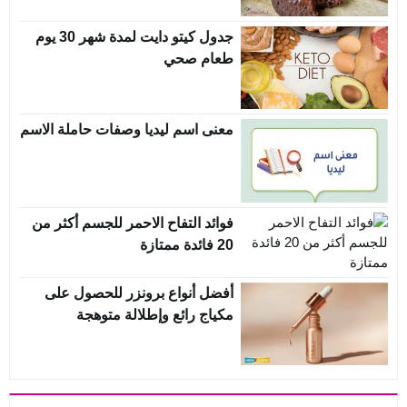
جدول كيتو دايت لمدة شهر 30 يوم
طعام صحي
معنى اسم ليديا وصفات حاملة الاسم
فوائد التفاح الاحمر للجسم أكثر من
20 فائدة ممتازة
أفضل أنواع برونزر للحصول على
مكياج رائع وإطلالة متوهجة