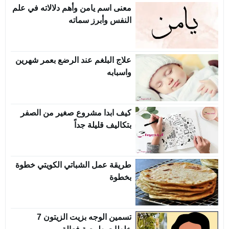
معنى اسم يامن وأهم دلالاته في علم
النفس وأبرز سماته
علاج البلغم عند الرضع بعمر شهرين
واسبابه
كيف ابدا مشروع صغير من الصفر
بتكاليف قليلة جداً
طريقة عمل الشباتي الكويتي خطوة
بخطوة
تسمين الوجه بزيت الزيتون 7