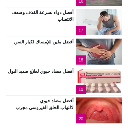
16
أفضل دواء لسرعة القذف وضعف
الانتصاب
17
أفضل ملين للإمساك لكبار السن
18
أفضل مضاد حيوي لعلاج صديد البول
19
أفضل مضاد حيوي
لالتهاب الحلق الفيروسي مجرب
20