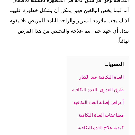
النكافية وهو أمر ليس غاية في الخطورة بالنسبة للأطفال
أما فيما يخص البالغين فهو يمكن أن يشكل خطورة عليهم
لذلك يجب ملازمة السرير والراحة التامة للمريض فلا يقوم
ببذل أي جهد حتى يتم علاجه والتخلص من هذا المرض
نهائياً.
المحتويات
الغدة النكافية عند الكبار
طرق العدوى بالغدة النكافية
أعراض إصابة الغدد النكافية
مضاعفات الغدة النكافية
كيفية علاج الغدة النكافية