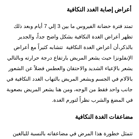
أعراض إصابة الغدد النكافية
تمتد فترة حضانة الفيروس ما بين 3 إلي 7 أيام وبعد ذلك
تظهر أعراض الغدة النكافية بشكل واضح جداً، والجدير
بالذكر،أن أعراض الغدة النكافية تتشابه كثيراً مع أعراض
الإنفلونزا حيث يشعر المريض بارتفاع درجة حرارته وبالتالي
يشعر بالإعياء الشديد والاحتقان والعطس فضلاً عن الشعور
بالآلام في الجسم ويشعر المريض بالتهاب الغدد النكافية في
جانب واحد فقط من الوجه، ومن هنا يشعر المريض بصعوبة
في المضغ والشرب نظراً لتورم الغدة.
مضاعفات الغدة النكافية
تتمثل خطورة هذا المرض في مضاعفاته بالنسبة للبالغين