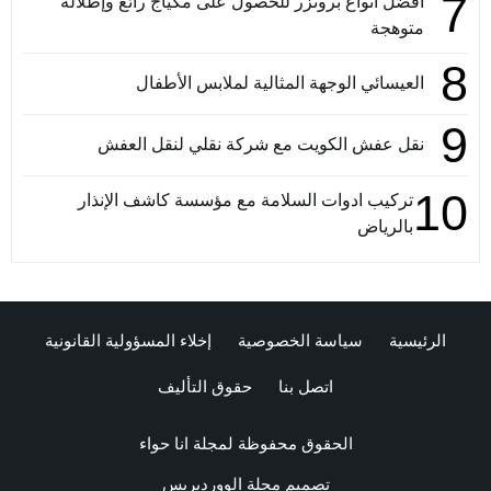
7
أفضل أنواع برونزر للحصول على مكياج رائع وإطلالة
متوهجة
8
العيسائي الوجهة المثالية لملابس الأطفال
9
نقل عفش الكويت مع شركة نقلي لنقل العفش
10
تركيب ادوات السلامة مع مؤسسة كاشف الإنذار
بالرياض
الرئيسية
سياسة الخصوصية
إخلاء المسؤولية القانونية
اتصل بنا
حقوق التأليف
الحقوق محفوظة لمجلة انا حواء
تصميم
مجلة الووردبريس