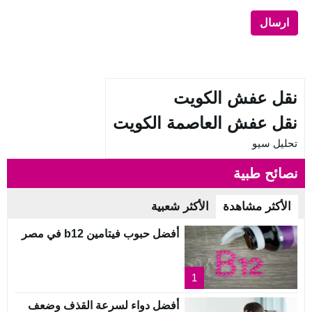
نقل عفش الكويت
نقل عفش العاصمة الكويت
تحليل سيو
نصائح طبية
الأكثر مشاهدة
الأكثر شعبية
أفضل حبوب فيتامين b12 في مصر
1
أفضل دواء لسرعة القذف وضعف