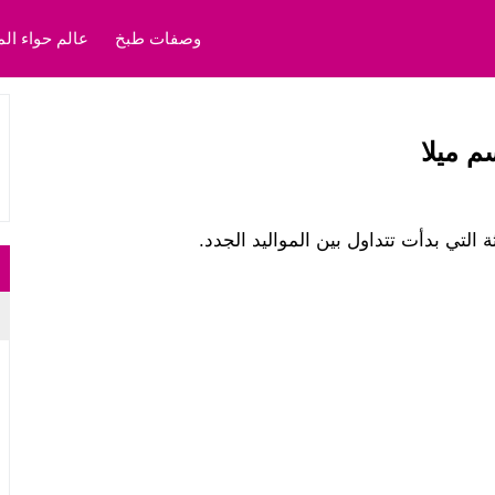
وصفات طبخ
عالم حواء الم
 التي بدأت تتداول بين المواليد الجدد.