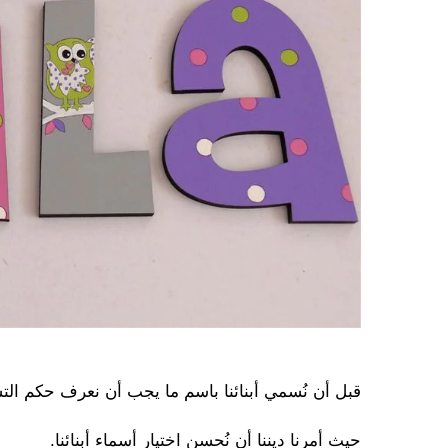
قبل أن نُسمي أبنائنا باسم ما يجب أن نعرف حكم التس
حيث أمرنا ديننا أن نُحسن اختيار أسماء أبنائنا.