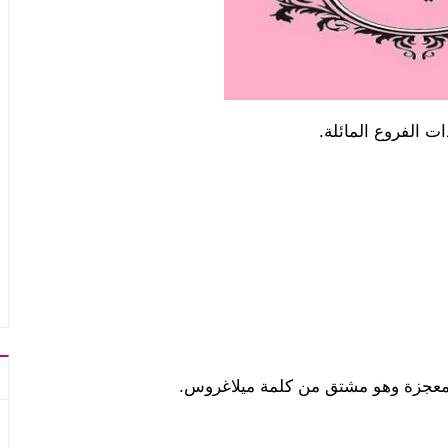
ت الفروع المائلة.
 المعجزة وهو مشتق من كلمة ميلاغروس.