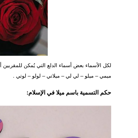
لكل الأسماء بعض أسماء الدلع التي يُمكن للمقربين أن
ميمي – ميلو – لي لي – ميلاتي – لولو – لوتي .
حكم التسمية باسم ميلا في الإسلام: