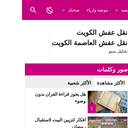
فيد
موضة وازياء
صحتك
نقل عفش الكويت
نقل عفش العاصمة الكويت
تحليل سيو
صور وكلمات
الأكثر مشاهدة
الأكثر شعبية
هل يجوز قراءة القران بدون
وضوء
1
افكار لتزيين البيت لاستقبال
رمضان