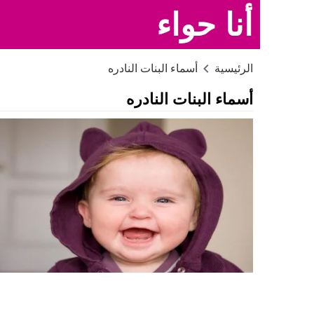
أنا حواء
الرئيسية
أسماء البنات النادره
أسماء البنات النادره