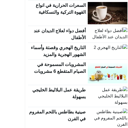
السعرات الحرارية في انواع
القهوة التركية والنسكافية
أفضل دواء لعلاج الديدان عند
الأطفال
التاريخ الهجري وقصتة وأسماء
الشهور الهجرية والمزيد
المشروبات المسموحة في
الصيام المتقطع 6 مشروبات
حارقة
طريقة عمل البلاليط الخليجي
بسهولة
صينية بطاطس باللحم المفروم
في الفرن