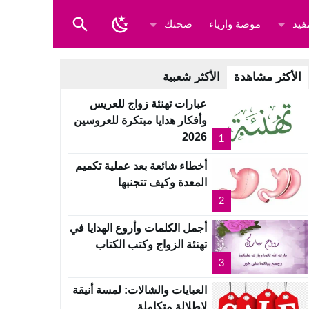
فيد
موضة وازياء
صحتك
الأكثر مشاهدة
الأكثر شعبية
عبارات تهنئة زواج للعريس
وأفكار هدايا مبتكرة للعروسين
2026
1
أخطاء شائعة بعد عملية تكميم
المعدة وكيف تتجنبها
2
أجمل الكلمات وأروع الهدايا في
تهنئة الزواج وكتب الكتاب
3
العبايات والشالات: لمسة أنيقة
لإطلالة متكاملة