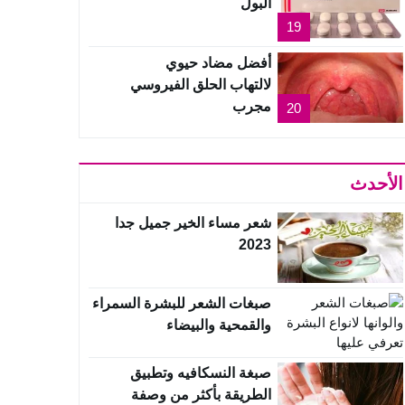
البول
19
أفضل مضاد حيوي
لالتهاب الحلق الفيروسي
مجرب
20
الأحدث
شعر مساء الخير جميل جدا
2023
صبغات الشعر للبشرة السمراء
والقمحية والبيضاء
صبغة النسكافيه وتطبيق
الطريقة بأكثر من وصفة