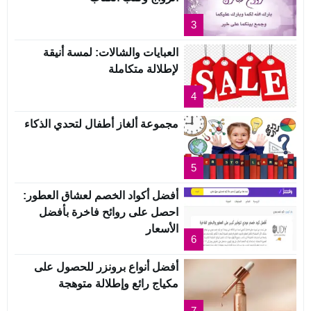
3
العبايات والشالات: لمسة أنيقة
لإطلالة متكاملة
4
مجموعة ألغاز أطفال لتحدي الذكاء
5
أفضل أكواد الخصم لعشاق العطور:
احصل على روائح فاخرة بأفضل
الأسعار
6
أفضل أنواع برونزر للحصول على
مكياج رائع وإطلالة متوهجة
7