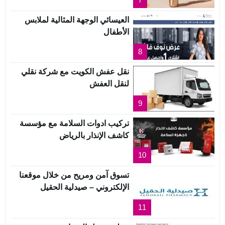
العيسائي الوجهة المثالية لملابس
الأطفال
8
نقل عفش الكويت مع شركة نقلي
لنقل العفش
9
تركيب ادوات السلامة مع مؤسسة
كاشف الإنذار بالرياض
10
تسوق آمن ومريح من خلال موقعنا
الإلكتروني – صيدلية الحقيل
11