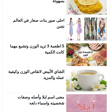
بسهولة
احلى صور بنات صغار في العالم
تجنن
5 اطعمة لا تزيد الوزن وتشبع مهما
كانت الكمية
الشاي الأبيض لانقاص الوزن وكيفية
عمله والمزيد
معنى اسم ايلا وأصله وصفات
شخصيته واسماء دلعه