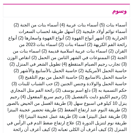
وسوم
أسماء بنات
(5)
أسماء بنات عربية
(4)
أسماء بنات من الجنة
(2)
أسماء توائم أولاد خليجية
(2)
أسهل طريقة لحساب السعرات
الحرارية
(3)
أشهر أنواع القهوة
(2)
أنواع القهوة واسعارها
(2)
أنواع
رائحة الفم الكريهة
(2)
اسماء بنات
(2)
اسماء بنات 2023 من
القران
(2)
اسماء بنات عربية اسلامية قديمة
(2)
اسماء بنات من
الجنة
(2)
الممنوعات في الشهر الثامن من الحمل
(2)
انقاص الوزن
(3)
تجارب رجيم الصيام المتقطع
(4)
تطويل الشعر في المنزل
(2)
حاسبة الحمل الأمريكية
(2)
حاسبة الحمل بالأسابيع والأشهر
(2)
حاسبة الحمل بالاسابيع
(2)
حاسبة الحمل من يوم التلقيح
(3)
حاسبة الحمل والولادة وجنس الجنين
(2)
حب الشباب للبنات
(3)
حكم التسمية به
(3)
دلع اسم يوسف
(2)
رائحة الفم مثل المجاري
(2)
رجيم الكيتو دايت بالتفصيل
(3)
رجيم سريع المفعول
(4)
رجيم
ينزل 10 كيلو في اسبوع سهل
(3)
طريقة الغسل من الحيض بالصور
(2)
طريقة النوم عند ارتفاع الضغط
(2)
طريقة تحضير عجينة البيتزا
(3)
طريقة عمل البيتزا هت
(3)
طريقة عمل عجينة البيتزا
(4)
طريقة نوم لتنزيل الدورة
(2)
علاج ارتفاع ضغط الدم في الرأس في
المنزل
(2)
كيف أعرف أن الكلى تعبانه
(2)
كيف أعرف أن رائحة