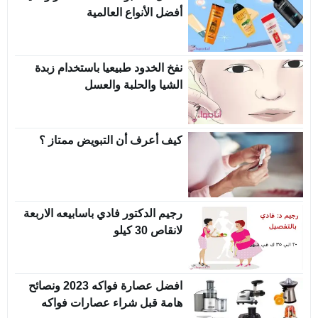
أفضل الأنواع العالمية
نفخ الخدود طبيعيا باستخدام زبدة
الشيا والحلبة والعسل
كيف أعرف أن التبويض ممتاز ؟
رجيم الدكتور فادي باسابيعه الاربعة
لانقاص 30 كيلو
افضل عصارة فواكه 2023 ونصائح
هامة قبل شراء عصارات فواكه