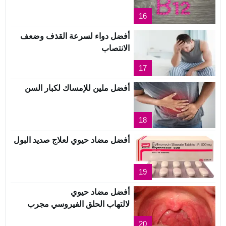
16
أفضل دواء لسرعة القذف وضعف
الانتصاب
17
أفضل ملين للإمساك لكبار السن
18
أفضل مضاد حيوي لعلاج صديد البول
19
أفضل مضاد حيوي
لالتهاب الحلق الفيروسي مجرب
20