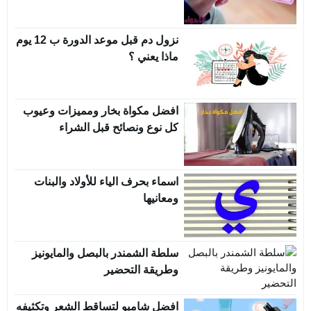
نزول دم قبل موعد الدورة ب 12 يوم
ماذا يعني ؟
افضل مكواة بخار ومميزات وعيوب
كل نوع ونصائح قبل الشراء
اسماء بحرف الياء للأولاد والبنات
ومعانيها
سلطة الشمندر بالبصل والمايونيز
وطريقة التحضير
افضل شامبو لتساقط الشعر وتكثيفه