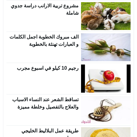
مشروع تربية الارانب دراسة جدوي
شاملة
الف مبروك الخطوبة اجمل الكلمات
و العبارات تهنئة بالخطوبة
رجيم 10 كيلو في اسبوع مجرب
تساقط الشعر عند النساء الاسباب
والعلاج بالتفصيل وخلطة مميزة
طريقة عمل البلاليط الخليجي