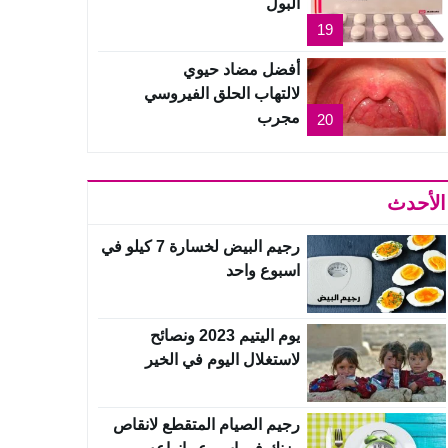
البول
19
أفضل مضاد حيوي
لالتهاب الحلق الفيروسي
مجرب
20
الأحدث
رجيم البيض لخسارة 7 كيلو في
اسبوع واحد
يوم اليتيم 2023 ونصائح
لاستغلال اليوم في الخير
رجيم الصيام المتقطع لانقاص