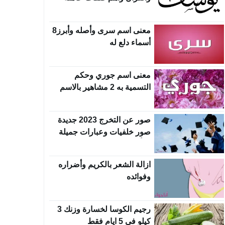
معنى اسم سرى وأصله وأبرز8
أسماء دلع له
معنى اسم جوري وحكم
التسمية به 2 مشاهير بالاسم
صور عن التخرج 2023 جديدة
صور خلفيات وعبارات جميلة
جداً
ازالة الشعر بالكريم وأضراره
وفوائده
رجيم الكوسا لخسارة وزنك 3
كيلو في 5 ايام فقط