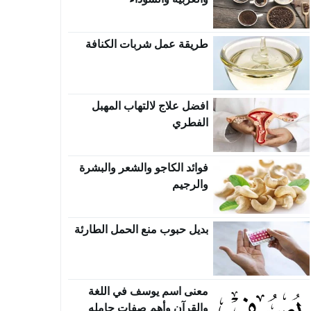
طريقة عمل شربات الكنافة
افضل علاج لالتهاب المهبل
الفطري
فوائد الكاجو والشعر والبشرة
والرجيم
بديل حبوب منع الحمل الطارئة
معنى اسم يوسف في اللغة
والقرآن وأهم صفات حامله