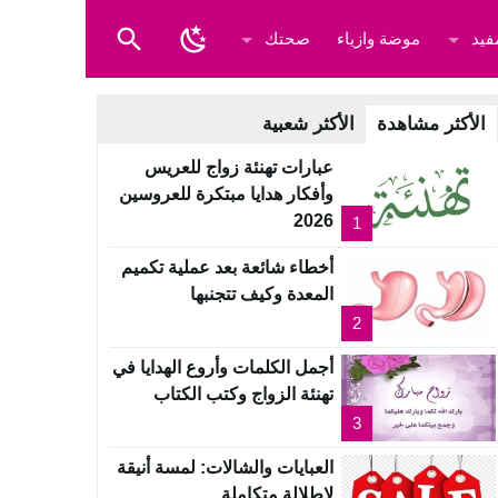
فيد
موضة وازياء
صحتك
الأكثر مشاهدة
الأكثر شعبية
عبارات تهنئة زواج للعريس
وأفكار هدايا مبتكرة للعروسين
2026
1
أخطاء شائعة بعد عملية تكميم
المعدة وكيف تتجنبها
2
أجمل الكلمات وأروع الهدايا في
تهنئة الزواج وكتب الكتاب
3
العبايات والشالات: لمسة أنيقة
لإطلالة متكاملة