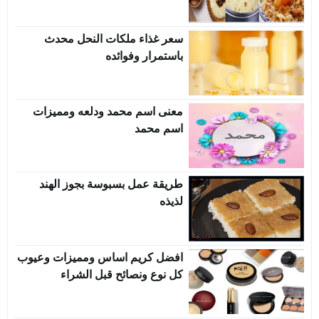
سعر غذاء ملكات النحل محدث
باستمرار وفوائده
معنى اسم محمد ودلعه ومميزات
اسم محمد
طريقة عمل بسبوسة بجوز الهند
لذيذه
افضل كريم اساس ومميزات وعيوب
كل نوع ونصائح قبل الشراء