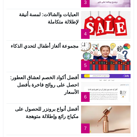
3
العبايات والشالات: لمسة أنيقة
لإطلالة متكاملة
4
مجموعة ألغاز أطفال لتحدي الذكاء
5
أفضل أكواد الخصم لعشاق العطور:
احصل على روائح فاخرة بأفضل
الأسعار
6
أفضل أنواع برونزر للحصول على
مكياج رائع وإطلالة متوهجة
7