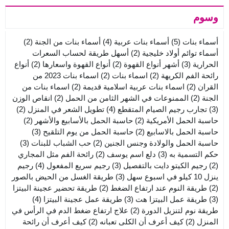
وسوم
أسماء بنات
(5)
أسماء بنات عربية
(4)
أسماء بنات من الجنة
(2)
أسماء توائم أولاد خليجية
(2)
أسهل طريقة لحساب السعرات
الحرارية
(3)
أشهر أنواع القهوة
(2)
أنواع القهوة واسعارها
(2)
أنواع
رائحة الفم الكريهة
(2)
اسماء بنات
(2)
اسماء بنات 2023 من
القران
(2)
اسماء بنات عربية اسلامية قديمة
(2)
اسماء بنات من
الجنة
(2)
الممنوعات في الشهر الثامن من الحمل
(2)
انقاص الوزن
(3)
تجارب رجيم الصيام المتقطع
(4)
تطويل الشعر في المنزل
(2)
حاسبة الحمل الأمريكية
(2)
حاسبة الحمل بالأسابيع والأشهر
(2)
حاسبة الحمل بالاسابيع
(2)
حاسبة الحمل من يوم التلقيح
(3)
حاسبة الحمل والولادة وجنس الجنين
(2)
حب الشباب للبنات
(3)
حكم التسمية به
(3)
دلع اسم يوسف
(2)
رائحة الفم مثل المجاري
(2)
رجيم الكيتو دايت بالتفصيل
(3)
رجيم سريع المفعول
(4)
رجيم
ينزل 10 كيلو في اسبوع سهل
(3)
طريقة الغسل من الحيض بالصور
(2)
طريقة النوم عند ارتفاع الضغط
(2)
طريقة تحضير عجينة البيتزا
(3)
طريقة عمل البيتزا هت
(3)
طريقة عمل عجينة البيتزا
(4)
طريقة نوم لتنزيل الدورة
(2)
علاج ارتفاع ضغط الدم في الرأس في
المنزل
(2)
كيف أعرف أن الكلى تعبانه
(2)
كيف أعرف أن رائحة