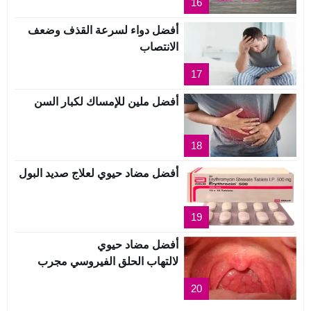
16
أفضل دواء لسرعة القذف وضعف
الانتصاب
17
أفضل ملين للإمساك لكبار السن
18
أفضل مضاد حيوي لعلاج صديد البول
19
أفضل مضاد حيوي
لالتهاب الحلق الفيروسي مجرب
20