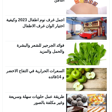
الثامن
اجمل غرف نوم اطفال 2023 وكيفية
اختيار الوان غرف الاطفال
فوائد الجرجير للشعر والبشرة
والحمل والمزيد
السعرات الحرارية في التفاح الاخضر
و 14فائده
طريقة عمل حلويات سهلة وسريعة
وغير مكلفة بالصور