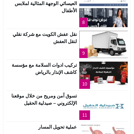
العيسائي الوجهة المثالية لملابس
الأطفال
8
نقل عفش الكويت مع شركة نقلي
لنقل العفش
9
تركيب ادوات السلامة مع مؤسسة
كاشف الإنذار بالرياض
10
تسوق آمن ومريح من خلال موقعنا
الإلكتروني – صيدلية الحقيل
11
عملية تحويل المسار