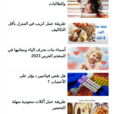
والطالبات
طريقة عمل كريب في المنزل بأقل
التكاليف
أسماء بنات بحرف الياء ومعانيها في
المعجم العربي 2023
هل نقص فيتامين د يؤثر على
الأعصاب ؟
طريقة عمل أكلات سعودية سهلة
التحضير