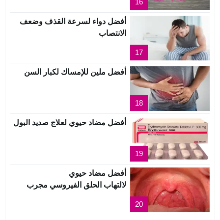
16
أفضل دواء لسرعة القذف وضعف
الانتصاب
17
أفضل ملين للإمساك لكبار السن
18
أفضل مضاد حيوي لعلاج صديد البول
19
أفضل مضاد حيوي
لالتهاب الحلق الفيروسي مجرب
20