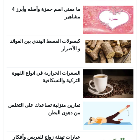
ما معنى اسم حمزة وأصله وأبرز 4
مشاهير
كبسولات القسط الهندي بين الفوائد
و الأضرار
السعرات الحرارية في انواع القهوة
التركية والنسكافية
تمارين منزلية تساعدك على التخلص
من دهون البطن
عبارات تهنئة زواج للعريس وأفكار