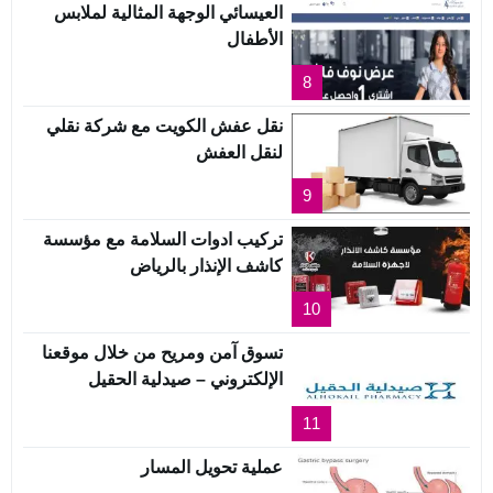
العيسائي الوجهة المثالية لملابس
الأطفال
8
نقل عفش الكويت مع شركة نقلي
لنقل العفش
9
تركيب ادوات السلامة مع مؤسسة
كاشف الإنذار بالرياض
10
تسوق آمن ومريح من خلال موقعنا
الإلكتروني – صيدلية الحقيل
11
عملية تحويل المسار