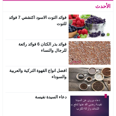
الأحدث
فوائد التوت الاسود اكتشفي 7 فوائد
للتوت
فوائد بذر الكتان 6 فوائد رائعة
للرجال والنساء
افضل انواع القهوة التركية والعربية
والسوداء
دعاء السيدة نفيسة