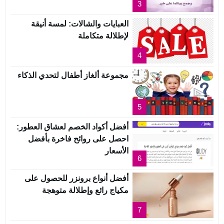
3
العبايات والشالات: لمسة أنيقة
لإطلالة متكاملة
4
مجموعة ألغاز أطفال لتحدي الذكاء
5
أفضل أكواد الخصم لعشاق العطور:
احصل على روائح فاخرة بأفضل
الأسعار
6
أفضل أنواع برونزر للحصول على
مكياج رائع وإطلالة متوهجة
7