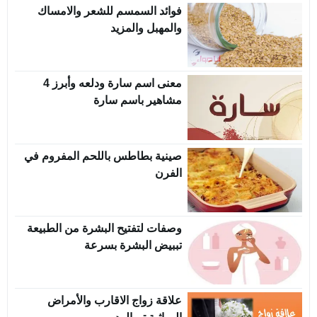
فوائد السمسم للشعر والامساك
والمهبل والمزيد
معنى اسم سارة ودلعه وأبرز 4
مشاهير باسم سارة
صينية بطاطس باللحم المفروم في
الفرن
وصفات لتفتيح البشرة من الطبيعة
تببيض البشرة بسرعة
علاقة زواج الاقارب والأمراض