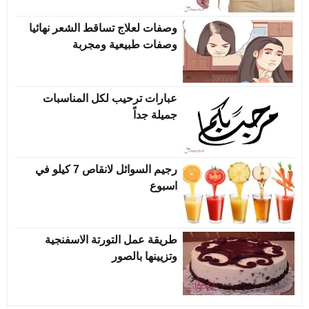
وصفات لعلاج تساقط الشعر نهائيا
وصفات طبيعية ومجربة
عبارات ترحيب لكل المناسبات
جميلة جداً
رجيم السوائل لانقاص 7 كيلو في
اسبوع
طريقة عمل التورتة الاسفنجية
وتزيينها بالصور