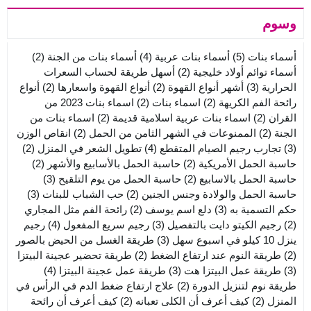
وسوم
أسماء بنات
(5)
أسماء بنات عربية
(4)
أسماء بنات من الجنة
(2)
أسماء توائم أولاد خليجية
(2)
أسهل طريقة لحساب السعرات
الحرارية
(3)
أشهر أنواع القهوة
(2)
أنواع القهوة واسعارها
(2)
أنواع
رائحة الفم الكريهة
(2)
اسماء بنات
(2)
اسماء بنات 2023 من
القران
(2)
اسماء بنات عربية اسلامية قديمة
(2)
اسماء بنات من
الجنة
(2)
الممنوعات في الشهر الثامن من الحمل
(2)
انقاص الوزن
(3)
تجارب رجيم الصيام المتقطع
(4)
تطويل الشعر في المنزل
(2)
حاسبة الحمل الأمريكية
(2)
حاسبة الحمل بالأسابيع والأشهر
(2)
حاسبة الحمل بالاسابيع
(2)
حاسبة الحمل من يوم التلقيح
(3)
حاسبة الحمل والولادة وجنس الجنين
(2)
حب الشباب للبنات
(3)
حكم التسمية به
(3)
دلع اسم يوسف
(2)
رائحة الفم مثل المجاري
(2)
رجيم الكيتو دايت بالتفصيل
(3)
رجيم سريع المفعول
(4)
رجيم
ينزل 10 كيلو في اسبوع سهل
(3)
طريقة الغسل من الحيض بالصور
(2)
طريقة النوم عند ارتفاع الضغط
(2)
طريقة تحضير عجينة البيتزا
(3)
طريقة عمل البيتزا هت
(3)
طريقة عمل عجينة البيتزا
(4)
طريقة نوم لتنزيل الدورة
(2)
علاج ارتفاع ضغط الدم في الرأس في
المنزل
(2)
كيف أعرف أن الكلى تعبانه
(2)
كيف أعرف أن رائحة