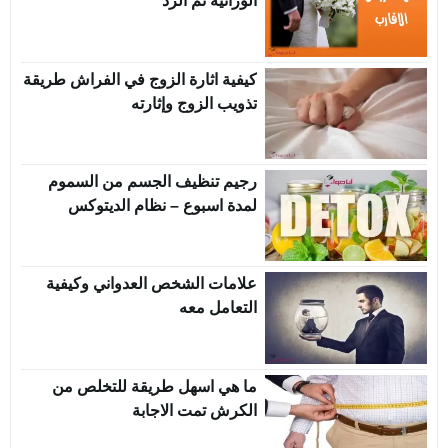
الوراثية تم الرد
كيفية اثارة الزوج في الفراش طريقة
تذويب الزوج وإثارته
رجيم تنظيف الجسم من السموم
لمدة اسبوع – نظام الديتوكس
علامات الشخص العدواني وكيفية
التعامل معه
ما هي اسهل طريقة للتخلص من
الكرش تمت الاجابة