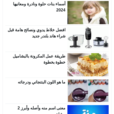
أسماء بنات حلوة ونادرة ومعانيها
2024
افضل خلاط يدوي ونصائح هامة قبل
شراء هاند بلندر جديد
طريقة عمل المكرونة بالبشاميل
خطوة بخطوة
ما هو اللون البتنجاني ودرجاته
معنى اسم منه وأصله وأبرز 2