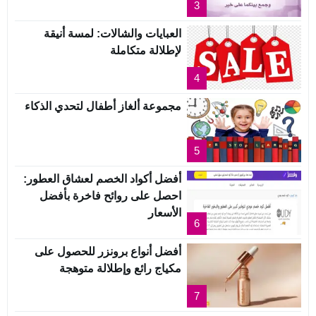
3
العبايات والشالات: لمسة أنيقة
لإطلالة متكاملة
4
مجموعة ألغاز أطفال لتحدي الذكاء
5
أفضل أكواد الخصم لعشاق العطور:
احصل على روائح فاخرة بأفضل
الأسعار
6
أفضل أنواع برونزر للحصول على
مكياج رائع وإطلالة متوهجة
7