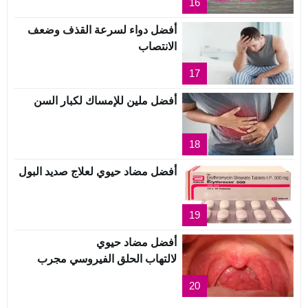
16
أفضل دواء لسرعة القذف وضعف
الانتصاب
17
أفضل ملين للإمساك لكبار السن
18
أفضل مضاد حيوي لعلاج صديد البول
19
أفضل مضاد حيوي
لالتهاب الحلق الفيروسي مجرب
20