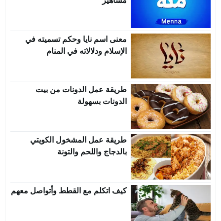
مشاهير
معنى اسم نايا وحكم تسميته في
الإسلام ودلالاته في المنام
طريقة عمل الدونات من بيت
الدونات بسهولة
طريقة عمل المشخول الكويتي
بالدجاج واللحم والتونة
كيف اتكلم مع القطط وأتواصل معهم