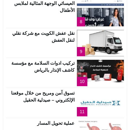
العيسائي الوجهة المثالية لملابس
الأطفال
8
نقل عفش الكويت مع شركة نقلي
لنقل العفش
9
تركيب ادوات السلامة مع مؤسسة
كاشف الإنذار بالرياض
10
تسوق آمن ومريح من خلال موقعنا
الإلكتروني – صيدلية الحقيل
11
عملية تحويل المسار