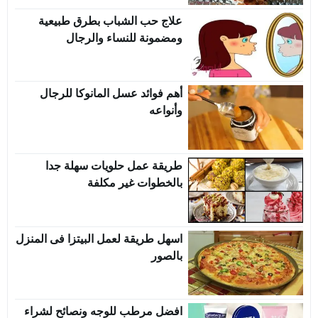
علاج حب الشباب بطرق طبيعية
ومضمونة للنساء والرجال
أهم فوائد عسل المانوكا للرجال
وأنواعه
طريقة عمل حلويات سهلة جدا
بالخطوات غير مكلفة
اسهل طريقة لعمل البيتزا فى المنزل
بالصور
افضل مرطب للوجه ونصائح لشراء