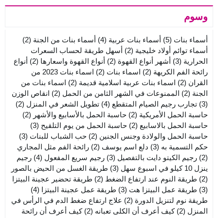
وسوم
أسماء بنات
(5)
أسماء بنات عربية
(4)
أسماء بنات من الجنة
(2)
أسماء توائم أولاد خليجية
(2)
أسهل طريقة لحساب السعرات
الحرارية
(3)
أشهر أنواع القهوة
(2)
أنواع القهوة واسعارها
(2)
أنواع
رائحة الفم الكريهة
(2)
اسماء بنات
(2)
اسماء بنات 2023 من
القران
(2)
اسماء بنات عربية اسلامية قديمة
(2)
اسماء بنات من
الجنة
(2)
الممنوعات في الشهر الثامن من الحمل
(2)
انقاص الوزن
(3)
تجارب رجيم الصيام المتقطع
(4)
تطويل الشعر في المنزل
(2)
حاسبة الحمل الأمريكية
(2)
حاسبة الحمل بالأسابيع والأشهر
(2)
حاسبة الحمل بالاسابيع
(2)
حاسبة الحمل من يوم التلقيح
(3)
حاسبة الحمل والولادة وجنس الجنين
(2)
حب الشباب للبنات
(3)
حكم التسمية به
(3)
دلع اسم يوسف
(2)
رائحة الفم مثل المجاري
(2)
رجيم الكيتو دايت بالتفصيل
(3)
رجيم سريع المفعول
(4)
رجيم
ينزل 10 كيلو في اسبوع سهل
(3)
طريقة الغسل من الحيض بالصور
(2)
طريقة النوم عند ارتفاع الضغط
(2)
طريقة تحضير عجينة البيتزا
(3)
طريقة عمل البيتزا هت
(3)
طريقة عمل عجينة البيتزا
(4)
طريقة نوم لتنزيل الدورة
(2)
علاج ارتفاع ضغط الدم في الرأس في
المنزل
(2)
كيف أعرف أن الكلى تعبانه
(2)
كيف أعرف أن رائحة