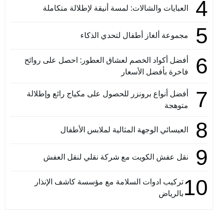
4
العبايات والشالات: لمسة أنيقة لإطلالة متكاملة
5
مجموعة ألغاز أطفال لتحدي الذكاء
6
أفضل أكواد الخصم لعشاق العطور: احصل على روائح
فاخرة بأفضل الأسعار
7
أفضل أنواع برونزر للحصول على مكياج رائع وإطلالة
متوهجة
8
العيسائي الوجهة المثالية لملابس الأطفال
9
نقل عفش الكويت مع شركة نقلي لنقل العفش
10
تركيب ادوات السلامة مع مؤسسة كاشف الإنذار
بالرياض