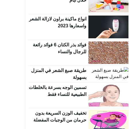
خلال ايام
انواع ماكينة براون لازالة الشعر
واسعارها 2023
فوائد بذر الكتان 6 فوائد رائعة
للرجال والنساء
طريقة صبغ الشعر في المنزل
بسهولة
تسمين الوجه بسرعة بالخلطات
الطبيعية للنساء فقط
تخفيف الوزن السريعة بدون
حرمان من الوجبات المفضلة