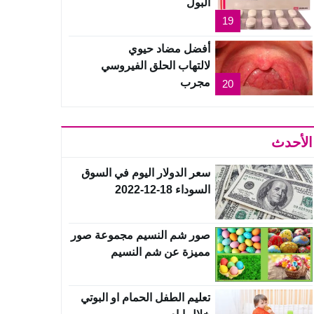
البول
19
أفضل مضاد حيوي
لالتهاب الحلق الفيروسي
مجرب
20
الأحدث
سعر الدولار اليوم في السوق
السوداء 18-12-2022
صور شم النسيم مجموعة صور
مميزة عن شم النسيم
تعليم الطفل الحمام او البوتي