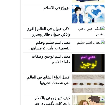
الزواج في الاسلام
اذكى حيوان في العالم | اقوي
واذكي حيوان طائر وبحري
معنى اسم سليم وحكم
التسمية به وأبرز 2 مشاهير
معنى اسم لوجين وصفات
حاملة الاسم
افضل انواع الشاي في العالم
التي ننصحك بتجربتها
كيف اثير زوجتي بالكلام
والحركات لأقصى درجة