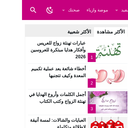
فيد
موضة وازياء
صحتك
الأكثر مشاهدة
الأكثر شعبية
عبارات تهنئة زواج للعريس
وأفكار هدايا مبتكرة للعروسين
2026
1
أخطاء شائعة بعد عملية تكميم
المعدة وكيف تتجنبها
2
أجمل الكلمات وأروع الهدايا في
تهنئة الزواج وكتب الكتاب
3
العبايات والشالات: لمسة أنيقة
لإطلالة متكاملة