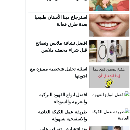
استرجاع مينا الأسنان طبيعيا
بعدة طرق فعالة
افضل نشافة ملابس ونصائح
قبل شراء مجفف ملابس
اسئله تحليل شخصيه مميزة مع
اجوبتها
افضل انواع القهوة التركية
والعربية والسوداء
طريقة عمل الكيكة العادية
والاسفنجية بسهولة
بعد إنتشارة .. تعرفي علي