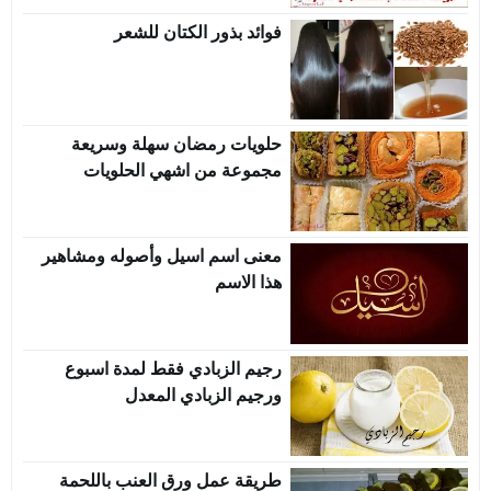
فوائد بذور الكتان للشعر
حلويات رمضان سهلة وسريعة
مجموعة من اشهي الحلويات
معنى اسم اسيل وأصوله ومشاهير
هذا الاسم
رجيم الزبادي فقط لمدة اسبوع
ورجيم الزبادي المعدل
طريقة عمل ورق العنب باللحمة