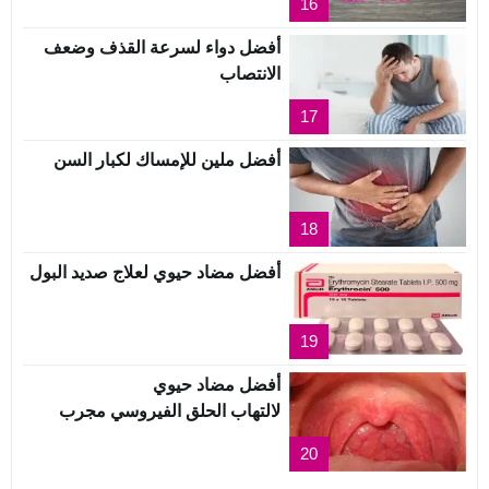
16
أفضل دواء لسرعة القذف وضعف
الانتصاب
17
أفضل ملين للإمساك لكبار السن
18
أفضل مضاد حيوي لعلاج صديد البول
19
أفضل مضاد حيوي
لالتهاب الحلق الفيروسي مجرب
20