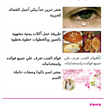
شعر حزين جداً يبكي أجمل القصائد
الحزينة
طريقة عمل أكلات يمنية مشهوة
بالصور وبالخطوات خطوة بخطوة
فوائد العنب تعرف علي جميع فوائده
واستخداماته
معنى اسم داليدا وصفات حاملة
الاسم
وسوم