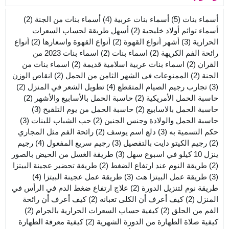
أسماء بنات
(5)
أسماء بنات عربية
(4)
أسماء بنات من الجنة
(2)
أسماء توائم أولاد خليجية
(2)
أسهل طريقة لحساب السعرات
الحرارية
(3)
أشهر أنواع القهوة
(2)
أنواع القهوة واسعارها
(2)
أنواع
رائحة الفم الكريهة
(2)
اسماء بنات
(2)
اسماء بنات 2023 من
القران
(2)
اسماء بنات عربية اسلامية قديمة
(2)
اسماء بنات من
الجنة
(2)
الممنوعات في الشهر الثامن من الحمل
(2)
انقاص الوزن
(3)
تجارب رجيم الصيام المتقطع
(4)
تطويل الشعر في المنزل
(2)
حاسبة الحمل الأمريكية
(2)
حاسبة الحمل بالأسابيع والأشهر
(2)
حاسبة الحمل بالاسابيع
(2)
حاسبة الحمل من يوم التلقيح
(3)
حاسبة الحمل والولادة وجنس الجنين
(2)
حب الشباب للبنات
(3)
حكم التسمية به
(3)
دلع اسم يوسف
(2)
رائحة الفم مثل المجاري
(2)
رجيم الكيتو دايت بالتفصيل
(3)
رجيم سريع المفعول
(4)
رجيم
ينزل 10 كيلو في اسبوع سهل
(3)
طريقة الغسل من الحيض بالصور
(2)
طريقة النوم عند ارتفاع الضغط
(2)
طريقة تحضير عجينة البيتزا
(3)
طريقة عمل البيتزا هت
(3)
طريقة عمل عجينة البيتزا
(4)
طريقة نوم لتنزيل الدورة
(2)
علاج ارتفاع ضغط الدم في الرأس في
المنزل
(2)
كيف أعرف أن الكلى تعبانه
(2)
كيف أعرف أن رائحة
الفم من الحلق
(2)
كيفية حساب السعرات الحرارية بالجرام
(2)
كيفية صلاة الطهارة من الدورة الشهرية
(2)
كيفية معرفة الطهارة