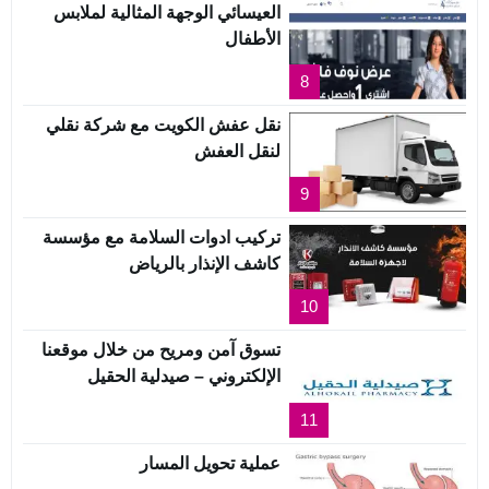
العيسائي الوجهة المثالية لملابس
الأطفال
8
نقل عفش الكويت مع شركة نقلي
لنقل العفش
9
تركيب ادوات السلامة مع مؤسسة
كاشف الإنذار بالرياض
10
تسوق آمن ومريح من خلال موقعنا
الإلكتروني – صيدلية الحقيل
11
عملية تحويل المسار