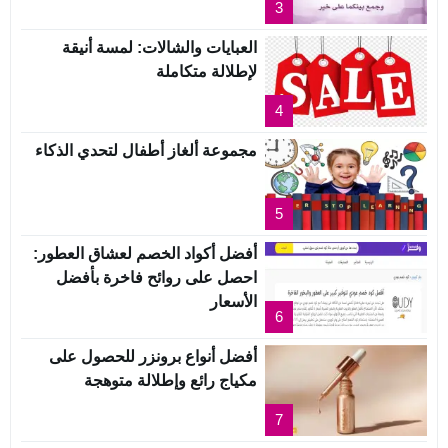
3
العبايات والشالات: لمسة أنيقة
لإطلالة متكاملة
4
مجموعة ألغاز أطفال لتحدي الذكاء
5
أفضل أكواد الخصم لعشاق العطور:
احصل على روائح فاخرة بأفضل
الأسعار
6
أفضل أنواع برونزر للحصول على
مكياج رائع وإطلالة متوهجة
7