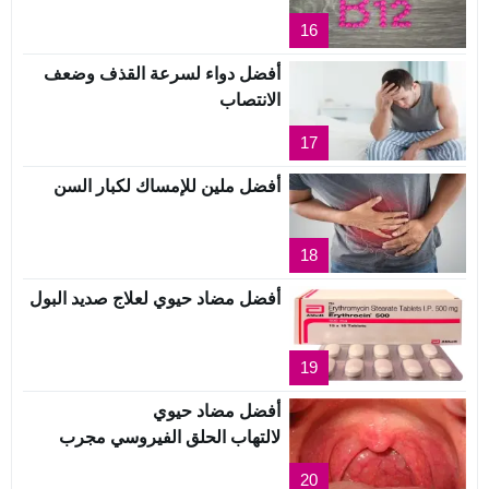
16
أفضل دواء لسرعة القذف وضعف
الانتصاب
17
أفضل ملين للإمساك لكبار السن
18
أفضل مضاد حيوي لعلاج صديد البول
19
أفضل مضاد حيوي
لالتهاب الحلق الفيروسي مجرب
20