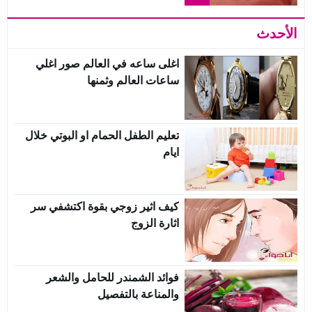
الأحدث
اغلى ساعه في العالم صور اغلي
ساعات العالم وثمنها
تعليم الطفل الحمام او البوتي خلال
ايام
كيف اثير زوجي بقوة اكتشفي سر
اثارة الزوج
فوائد الشمندر للحامل والشعر
والمناعة بالتفصيل