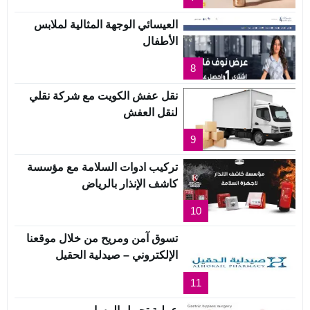
العيسائي الوجهة المثالية لملابس
الأطفال
8
نقل عفش الكويت مع شركة نقلي
لنقل العفش
9
تركيب ادوات السلامة مع مؤسسة
كاشف الإنذار بالرياض
10
تسوق آمن ومريح من خلال موقعنا
الإلكتروني – صيدلية الحقيل
11