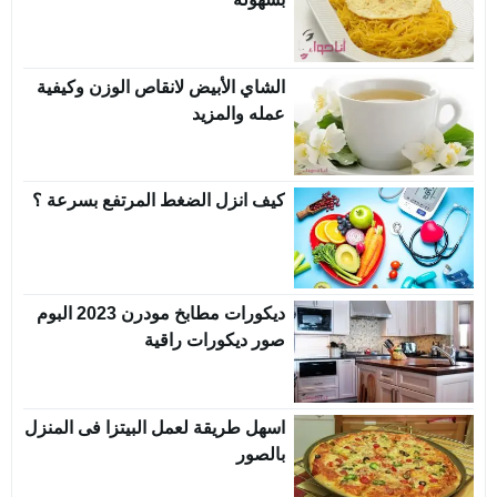
الشاي الأبيض لانقاص الوزن وكيفية
عمله والمزيد
كيف انزل الضغط المرتفع بسرعة ؟
ديكورات مطابخ مودرن 2023 البوم
صور ديكورات راقية
اسهل طريقة لعمل البيتزا فى المنزل
بالصور