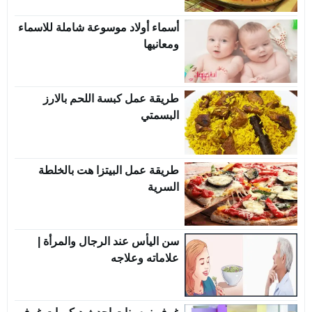
أسماء أولاد موسوعة شاملة للاسماء
ومعانيها
طريقة عمل كبسة اللحم بالارز
البسمتي
طريقة عمل البيتزا هت بالخلطة
السرية
سن اليأس عند الرجال والمرأة |
علاماته وعلاجه