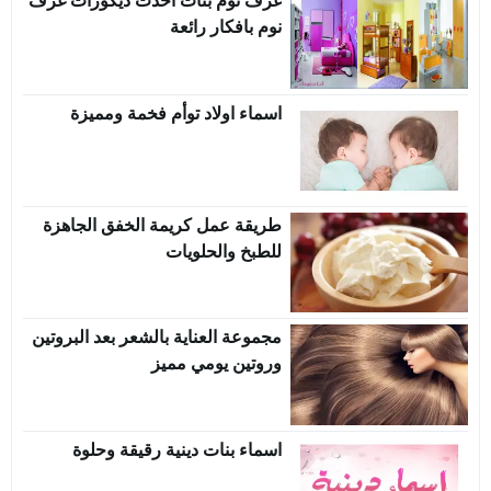
غرف نوم بنات احدث ديكورات غرف
نوم بافكار رائعة
اسماء اولاد توأم فخمة ومميزة
طريقة عمل كريمة الخفق الجاهزة
للطبخ والحلويات
مجموعة العناية بالشعر بعد البروتين
وروتين يومي مميز
اسماء بنات دينية رقيقة وحلوة