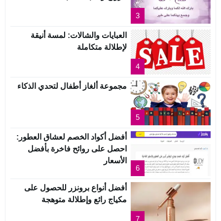
3
العبايات والشالات: لمسة أنيقة
لإطلالة متكاملة
4
مجموعة ألغاز أطفال لتحدي الذكاء
5
أفضل أكواد الخصم لعشاق العطور:
احصل على روائح فاخرة بأفضل
الأسعار
6
أفضل أنواع برونزر للحصول على
مكياج رائع وإطلالة متوهجة
7