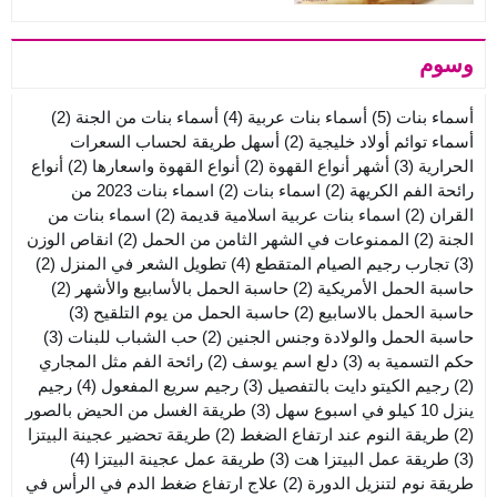
وسوم
أسماء بنات
(5)
أسماء بنات عربية
(4)
أسماء بنات من الجنة
(2)
أسماء توائم أولاد خليجية
(2)
أسهل طريقة لحساب السعرات
الحرارية
(3)
أشهر أنواع القهوة
(2)
أنواع القهوة واسعارها
(2)
أنواع
رائحة الفم الكريهة
(2)
اسماء بنات
(2)
اسماء بنات 2023 من
القران
(2)
اسماء بنات عربية اسلامية قديمة
(2)
اسماء بنات من
الجنة
(2)
الممنوعات في الشهر الثامن من الحمل
(2)
انقاص الوزن
(3)
تجارب رجيم الصيام المتقطع
(4)
تطويل الشعر في المنزل
(2)
حاسبة الحمل الأمريكية
(2)
حاسبة الحمل بالأسابيع والأشهر
(2)
حاسبة الحمل بالاسابيع
(2)
حاسبة الحمل من يوم التلقيح
(3)
حاسبة الحمل والولادة وجنس الجنين
(2)
حب الشباب للبنات
(3)
حكم التسمية به
(3)
دلع اسم يوسف
(2)
رائحة الفم مثل المجاري
(2)
رجيم الكيتو دايت بالتفصيل
(3)
رجيم سريع المفعول
(4)
رجيم
ينزل 10 كيلو في اسبوع سهل
(3)
طريقة الغسل من الحيض بالصور
(2)
طريقة النوم عند ارتفاع الضغط
(2)
طريقة تحضير عجينة البيتزا
(3)
طريقة عمل البيتزا هت
(3)
طريقة عمل عجينة البيتزا
(4)
طريقة نوم لتنزيل الدورة
(2)
علاج ارتفاع ضغط الدم في الرأس في