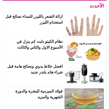
الأحدث
ازالة الشعر بالليزر للنساء نصائح قبل
استخدام الليزر
نظام الكيتو دايت كم ينزل في
الأسبوع الاول والثاني والثالث
افضل خلاط يدوي ونصائح هامة قبل
شراء هاند بلندر جديد
فوائد الميرمية للبشرة والدورة
الشهرية والمزيد