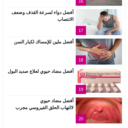
16
أفضل دواء لسرعة القذف وضعف
الانتصاب
17
أفضل ملين للإمساك لكبار السن
18
أفضل مضاد حيوي لعلاج صديد البول
19
أفضل مضاد حيوي
لالتهاب الحلق الفيروسي مجرب
20