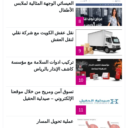
العيسائي الوجهة المثالية لملابس
الأطفال
8
نقل عفش الكويت مع شركة نقلي
لنقل العفش
9
تركيب ادوات السلامة مع مؤسسة
كاشف الإنذار بالرياض
10
تسوق آمن ومريح من خلال موقعنا
الإلكتروني – صيدلية الحقيل
11
عملية تحويل المسار