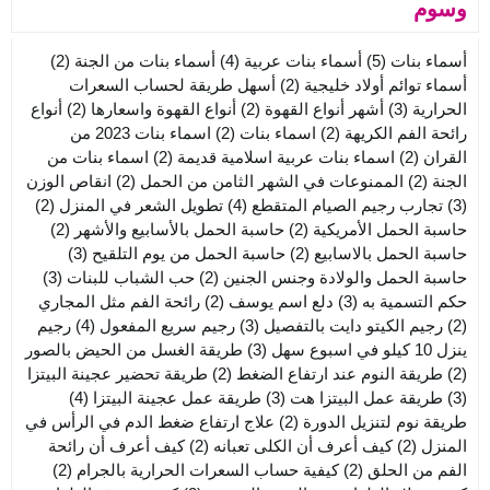
وسوم
أسماء بنات
(5)
أسماء بنات عربية
(4)
أسماء بنات من الجنة
(2)
أسماء توائم أولاد خليجية
(2)
أسهل طريقة لحساب السعرات
الحرارية
(3)
أشهر أنواع القهوة
(2)
أنواع القهوة واسعارها
(2)
أنواع
رائحة الفم الكريهة
(2)
اسماء بنات
(2)
اسماء بنات 2023 من
القران
(2)
اسماء بنات عربية اسلامية قديمة
(2)
اسماء بنات من
الجنة
(2)
الممنوعات في الشهر الثامن من الحمل
(2)
انقاص الوزن
(3)
تجارب رجيم الصيام المتقطع
(4)
تطويل الشعر في المنزل
(2)
حاسبة الحمل الأمريكية
(2)
حاسبة الحمل بالأسابيع والأشهر
(2)
حاسبة الحمل بالاسابيع
(2)
حاسبة الحمل من يوم التلقيح
(3)
حاسبة الحمل والولادة وجنس الجنين
(2)
حب الشباب للبنات
(3)
حكم التسمية به
(3)
دلع اسم يوسف
(2)
رائحة الفم مثل المجاري
(2)
رجيم الكيتو دايت بالتفصيل
(3)
رجيم سريع المفعول
(4)
رجيم
ينزل 10 كيلو في اسبوع سهل
(3)
طريقة الغسل من الحيض بالصور
(2)
طريقة النوم عند ارتفاع الضغط
(2)
طريقة تحضير عجينة البيتزا
(3)
طريقة عمل البيتزا هت
(3)
طريقة عمل عجينة البيتزا
(4)
طريقة نوم لتنزيل الدورة
(2)
علاج ارتفاع ضغط الدم في الرأس في
المنزل
(2)
كيف أعرف أن الكلى تعبانه
(2)
كيف أعرف أن رائحة
الفم من الحلق
(2)
كيفية حساب السعرات الحرارية بالجرام
(2)