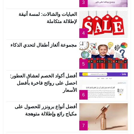
3
العبايات والشالات: لمسة أنيقة
لإطلالة متكاملة
4
مجموعة ألغاز أطفال لتحدي الذكاء
5
أفضل أكواد الخصم لعشاق العطور:
احصل على روائح فاخرة بأفضل
الأسعار
6
أفضل أنواع برونزر للحصول على
مكياج رائع وإطلالة متوهجة
7