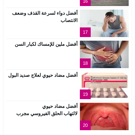
16
أفضل دواء لسرعة القذف وضعف
الانتصاب
17
أفضل ملين للإمساك لكبار السن
18
أفضل مضاد حيوي لعلاج صديد البول
19
أفضل مضاد حيوي
لالتهاب الحلق الفيروسي مجرب
20