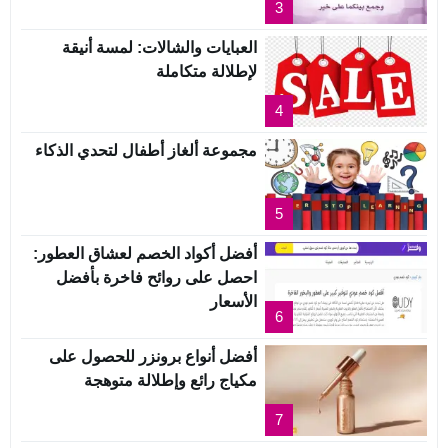
3
العبايات والشالات: لمسة أنيقة
لإطلالة متكاملة
4
مجموعة ألغاز أطفال لتحدي الذكاء
5
أفضل أكواد الخصم لعشاق العطور:
احصل على روائح فاخرة بأفضل
الأسعار
6
أفضل أنواع برونزر للحصول على
مكياج رائع وإطلالة متوهجة
7