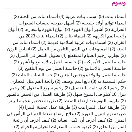
وسوم
أسماء بنات
(5)
أسماء بنات عربية
(4)
أسماء بنات من الجنة
(2)
أسماء توائم أولاد خليجية
(2)
أسهل طريقة لحساب السعرات
الحرارية
(3)
أشهر أنواع القهوة
(2)
أنواع القهوة واسعارها
(2)
أنواع
رائحة الفم الكريهة
(2)
اسماء بنات
(2)
اسماء بنات 2023 من
القران
(2)
اسماء بنات عربية اسلامية قديمة
(2)
اسماء بنات من
الجنة
(2)
الممنوعات في الشهر الثامن من الحمل
(2)
انقاص الوزن
(3)
تجارب رجيم الصيام المتقطع
(4)
تطويل الشعر في المنزل
(2)
حاسبة الحمل الأمريكية
(2)
حاسبة الحمل بالأسابيع والأشهر
(2)
حاسبة الحمل بالاسابيع
(2)
حاسبة الحمل من يوم التلقيح
(3)
حاسبة الحمل والولادة وجنس الجنين
(2)
حب الشباب للبنات
(3)
حكم التسمية به
(3)
دلع اسم يوسف
(2)
رائحة الفم مثل المجاري
(2)
رجيم الكيتو دايت بالتفصيل
(3)
رجيم سريع المفعول
(4)
رجيم
ينزل 10 كيلو في اسبوع سهل
(3)
طريقة الغسل من الحيض بالصور
(2)
طريقة النوم عند ارتفاع الضغط
(2)
طريقة تحضير عجينة البيتزا
(3)
طريقة عمل البيتزا هت
(3)
طريقة عمل عجينة البيتزا
(4)
طريقة نوم لتنزيل الدورة
(2)
علاج ارتفاع ضغط الدم في الرأس في
المنزل
(2)
كيف أعرف أن الكلى تعبانه
(2)
كيف أعرف أن رائحة
الفم من الحلق
(2)
كيفية حساب السعرات الحرارية بالجرام
(2)