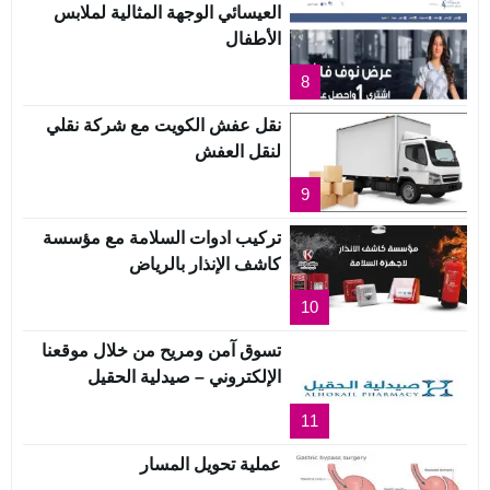
العيسائي الوجهة المثالية لملابس
الأطفال
8
نقل عفش الكويت مع شركة نقلي
لنقل العفش
9
تركيب ادوات السلامة مع مؤسسة
كاشف الإنذار بالرياض
10
تسوق آمن ومريح من خلال موقعنا
الإلكتروني – صيدلية الحقيل
11
عملية تحويل المسار