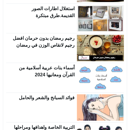
استغلال اطارات الصور
القديمة.طرق مبتكرة
رجيم رمضان بدون حرمان افضل
رجيم لانقاص الوزن في رمضان
أسماء بنات عربية أسلامية من
القرآن ومعانيها 2024
فوائد السبانخ والشعر والحامل
التربية الخاصة واهدافها ومراحلها