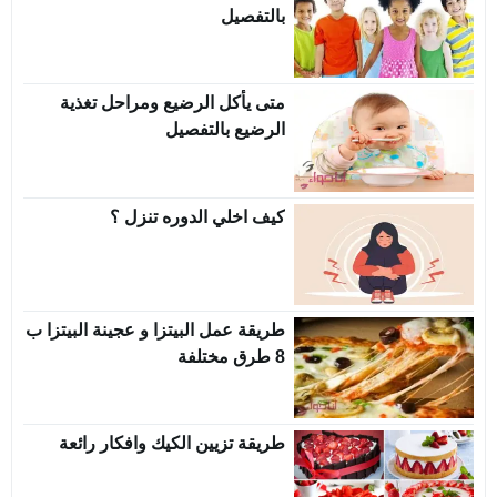
بالتفصيل
متى يأكل الرضيع ومراحل تغذية
الرضيع بالتفصيل
كيف اخلي الدوره تنزل ؟
طريقة عمل البيتزا و عجينة البيتزا ب
8 طرق مختلفة
طريقة تزيين الكيك وافكار رائعة