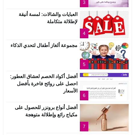
3
العبايات والشالات: لمسة أنيقة
لإطلالة متكاملة
4
مجموعة ألغاز أطفال لتحدي الذكاء
5
أفضل أكواد الخصم لعشاق العطور:
احصل على روائح فاخرة بأفضل
الأسعار
6
أفضل أنواع برونزر للحصول على
مكياج رائع وإطلالة متوهجة
7