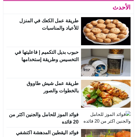
الأحدث
طريقة عمل الكعك في المنزل
للأعياد والمناسبات
حبوب بديل التكميم | فاعليتها في
التخسيس وطريقة إستخدامها
طريقة عمل شيش طاووق
بالخطوات والصور
فوائد الموز للحامل والجنين اكثر من
20 فائده
فوائد اليقطين المدهشة اكتشفي