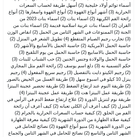
أسماء توائم أولاد خليجية
(2)
أسهل طريقة لحساب السعرات
الحرارية
(3)
أشهر أنواع القهوة
(2)
أنواع القهوة واسعارها
(2)
أنواع
رائحة الفم الكريهة
(2)
اسماء بنات
(2)
اسماء بنات 2023 من
القران
(2)
اسماء بنات عربية اسلامية قديمة
(2)
اسماء بنات من
الجنة
(2)
الممنوعات في الشهر الثامن من الحمل
(2)
انقاص الوزن
(3)
تجارب رجيم الصيام المتقطع
(4)
تطويل الشعر في المنزل
(2)
حاسبة الحمل الأمريكية
(2)
حاسبة الحمل بالأسابيع والأشهر
(2)
حاسبة الحمل بالاسابيع
(2)
حاسبة الحمل من يوم التلقيح
(3)
حاسبة الحمل والولادة وجنس الجنين
(2)
حب الشباب للبنات
(3)
حكم التسمية به
(3)
دلع اسم يوسف
(2)
رائحة الفم مثل المجاري
(2)
رجيم الكيتو دايت بالتفصيل
(3)
رجيم سريع المفعول
(4)
رجيم
ينزل 10 كيلو في اسبوع سهل
(3)
طريقة الغسل من الحيض بالصور
(2)
طريقة النوم عند ارتفاع الضغط
(2)
طريقة تحضير عجينة البيتزا
(3)
طريقة عمل البيتزا هت
(3)
طريقة عمل عجينة البيتزا
(4)
طريقة نوم لتنزيل الدورة
(2)
علاج ارتفاع ضغط الدم في الرأس في
المنزل
(2)
كيف أعرف أن الكلى تعبانه
(2)
كيف أعرف أن رائحة
الفم من الحلق
(2)
كيفية حساب السعرات الحرارية بالجرام
(2)
كيفية صلاة الطهارة من الدورة الشهرية
(2)
كيفية معرفة الطهارة
من الدورة الشهرية
(2)
منيو أنواع القهوة
(2)
نصائح للحامل في
الشهر الثامن والتاسع
(2)
نصائح للحامل في الشهر الثامن والجماع