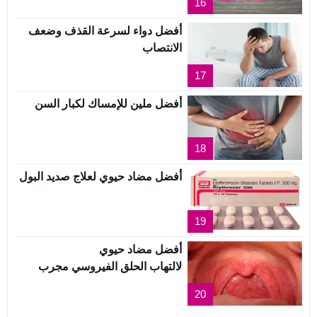
16
أفضل دواء لسرعة القذف وضعف
الانتصاب
17
أفضل ملين للإمساك لكبار السن
18
أفضل مضاد حيوي لعلاج صديد البول
19
أفضل مضاد حيوي
لالتهاب الحلق الفيروسي مجرب
20