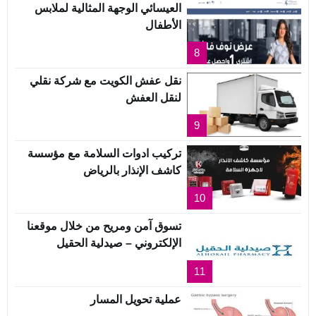
العيسائي الوجهة المثالية لملابس
الأطفال
8
نقل عفش الكويت مع شركة نقلي
لنقل العفش
9
تركيب ادوات السلامة مع مؤسسة
كاشف الإنذار بالرياض
10
تسوق آمن ومريح من خلال موقعنا
الإلكتروني – صيدلية الحقيل
11
عملية تحويل المسار