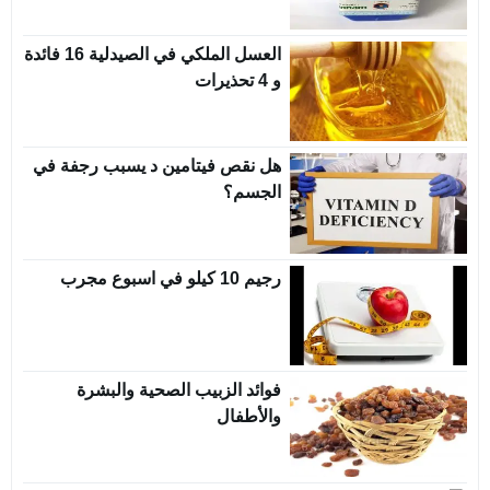
العسل الملكي في الصيدلية 16 فائدة
و 4 تحذيرات
هل نقص فيتامين د يسبب رجفة في
الجسم؟
رجيم 10 كيلو في اسبوع مجرب
فوائد الزبيب الصحية والبشرة
والأطفال