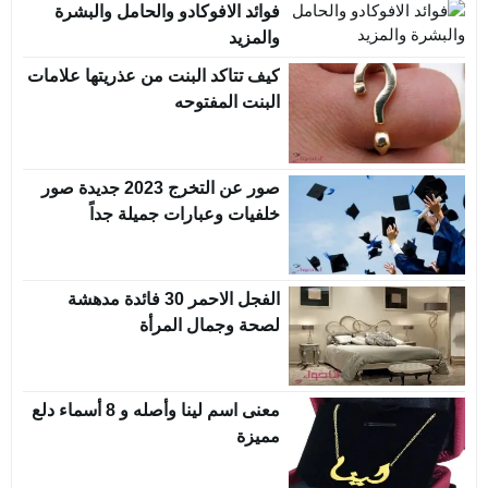
فوائد الافوكادو والحامل والبشرة
والمزيد
كيف تتاكد البنت من عذريتها علامات
البنت المفتوحه
صور عن التخرج 2023 جديدة صور
خلفيات وعبارات جميلة جداً
الفجل الاحمر 30 فائدة مدهشة
لصحة وجمال المرأة
معنى اسم لينا وأصله و 8 أسماء دلع
مميزة