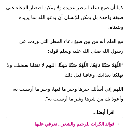
كما أن صيغ دعاء المطر عديدة ولا يمكن اقتصار الدعاء على
صيغة واحدة بل يمكن للإنسان أن يدعو الله بما يريده
ويتمناه.
مع العلم أنه من بين صيغ دعاء المطر التي وردت عن
رسول الله صلى الله عليه وسلم قوله:
“اللَّهُمَّ صَيِّبًا نَافِعًا، اللَّهُمَّ صَيِّبًا هَنِيئًا، اللهم لا تقتلنا بغضبك، ولا
تهلكنا بعذابك، وعافنا قبل ذلك.
اللهم إني أسألك خيرها وخير ما فيها، وخير ما أرسلت به،
وأعوذ بك من شرها وشر ما أرسلت به”.
اقرأ أيضا...
فوائد الكراث للرجيم والشعر .. تعرفي عليها