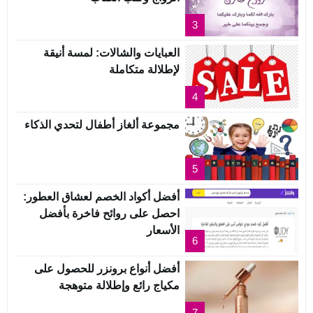
3
العبايات والشالات: لمسة أنيقة
لإطلالة متكاملة
4
مجموعة ألغاز أطفال لتحدي الذكاء
5
أفضل أكواد الخصم لعشاق العطور:
احصل على روائح فاخرة بأفضل
الأسعار
6
أفضل أنواع برونزر للحصول على
مكياج رائع وإطلالة متوهجة
7