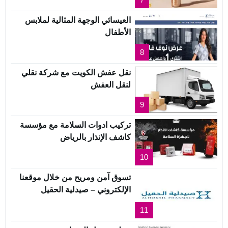
العيسائي الوجهة المثالية لملابس
الأطفال
8
نقل عفش الكويت مع شركة نقلي
لنقل العفش
9
تركيب ادوات السلامة مع مؤسسة
كاشف الإنذار بالرياض
10
تسوق آمن ومريح من خلال موقعنا
الإلكتروني – صيدلية الحقيل
11