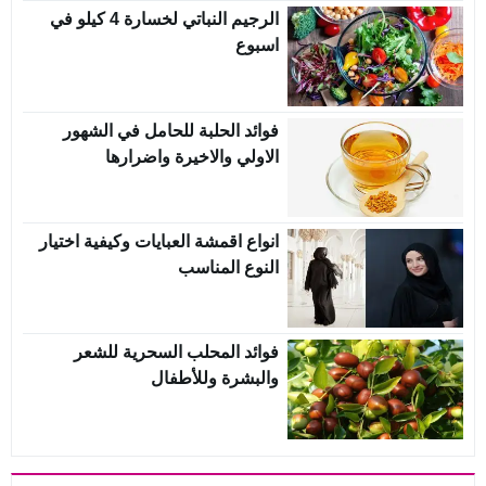
الرجيم النباتي لخسارة 4 كيلو في
اسبوع
فوائد الحلبة للحامل في الشهور
الاولي والاخيرة واضرارها
انواع اقمشة العبايات وكيفية اختيار
النوع المناسب
فوائد المحلب السحرية للشعر
والبشرة وللأطفال