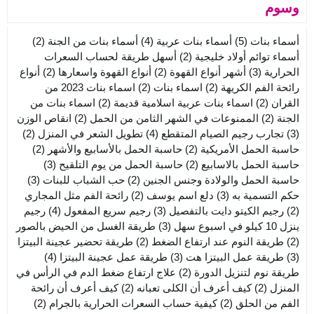
وسوم
أسماء بنات
(5)
أسماء بنات عربية
(4)
أسماء بنات من الجنة
(2)
أسماء توائم أولاد خليجية
(2)
أسهل طريقة لحساب السعرات
الحرارية
(3)
أشهر أنواع القهوة
(2)
أنواع القهوة واسعارها
(2)
أنواع
رائحة الفم الكريهة
(2)
اسماء بنات
(2)
اسماء بنات 2023 من
القران
(2)
اسماء بنات عربية اسلامية قديمة
(2)
اسماء بنات من
الجنة
(2)
الممنوعات في الشهر الثامن من الحمل
(2)
انقاص الوزن
(3)
تجارب رجيم الصيام المتقطع
(4)
تطويل الشعر في المنزل
(2)
حاسبة الحمل الأمريكية
(2)
حاسبة الحمل بالأسابيع والأشهر
(2)
حاسبة الحمل بالاسابيع
(2)
حاسبة الحمل من يوم التلقيح
(3)
حاسبة الحمل والولادة وجنس الجنين
(2)
حب الشباب للبنات
(3)
حكم التسمية به
(3)
دلع اسم يوسف
(2)
رائحة الفم مثل المجاري
(2)
رجيم الكيتو دايت بالتفصيل
(3)
رجيم سريع المفعول
(4)
رجيم
ينزل 10 كيلو في اسبوع سهل
(3)
طريقة الغسل من الحيض بالصور
(2)
طريقة النوم عند ارتفاع الضغط
(2)
طريقة تحضير عجينة البيتزا
(3)
طريقة عمل البيتزا هت
(3)
طريقة عمل عجينة البيتزا
(4)
طريقة نوم لتنزيل الدورة
(2)
علاج ارتفاع ضغط الدم في الرأس في
المنزل
(2)
كيف أعرف أن الكلى تعبانه
(2)
كيف أعرف أن رائحة
الفم من الحلق
(2)
كيفية حساب السعرات الحرارية بالجرام
(2)