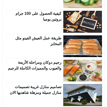
كيفية الحصول على 100 جرام
بروتين يوميا
طريقة عمل العيش الفينو مثل
المخابز
رجيم دوكان ومراحلة الأربعة
والعيوب والمميزات الكاملة للرجيم
تصاميم منازل غريبة تصميمات
منازل جميلة ومزهلة شاهديها الان