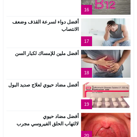
16
أفضل دواء لسرعة القذف وضعف
الانتصاب
17
أفضل ملين للإمساك لكبار السن
18
أفضل مضاد حيوي لعلاج صديد البول
19
أفضل مضاد حيوي
لالتهاب الحلق الفيروسي مجرب
20