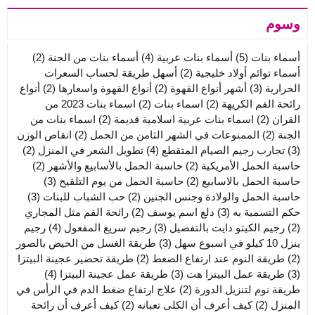
وسوم
أسماء بنات
(5)
أسماء بنات عربية
(4)
أسماء بنات من الجنة
(2)
أسماء توائم أولاد خليجية
(2)
أسهل طريقة لحساب السعرات
الحرارية
(3)
أشهر أنواع القهوة
(2)
أنواع القهوة واسعارها
(2)
أنواع
رائحة الفم الكريهة
(2)
اسماء بنات
(2)
اسماء بنات 2023 من
القران
(2)
اسماء بنات عربية اسلامية قديمة
(2)
اسماء بنات من
الجنة
(2)
الممنوعات في الشهر الثامن من الحمل
(2)
انقاص الوزن
(3)
تجارب رجيم الصيام المتقطع
(4)
تطويل الشعر في المنزل
(2)
حاسبة الحمل الأمريكية
(2)
حاسبة الحمل بالأسابيع والأشهر
(2)
حاسبة الحمل بالاسابيع
(2)
حاسبة الحمل من يوم التلقيح
(3)
حاسبة الحمل والولادة وجنس الجنين
(2)
حب الشباب للبنات
(3)
حكم التسمية به
(3)
دلع اسم يوسف
(2)
رائحة الفم مثل المجاري
(2)
رجيم الكيتو دايت بالتفصيل
(3)
رجيم سريع المفعول
(4)
رجيم
ينزل 10 كيلو في اسبوع سهل
(3)
طريقة الغسل من الحيض بالصور
(2)
طريقة النوم عند ارتفاع الضغط
(2)
طريقة تحضير عجينة البيتزا
(3)
طريقة عمل البيتزا هت
(3)
طريقة عمل عجينة البيتزا
(4)
طريقة نوم لتنزيل الدورة
(2)
علاج ارتفاع ضغط الدم في الرأس في
المنزل
(2)
كيف أعرف أن الكلى تعبانه
(2)
كيف أعرف أن رائحة