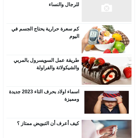
للرجال والنساء
كم سعرة حرارية يحتاج الجسم في
اليوم
طريقة عمل السويسرول بالمربي
والشيكولاتة والفراولة
اسماء اولاد بحرف التاء 2023 جديدة
ومميزة
كيف أعرف أن التبويض ممتاز ؟