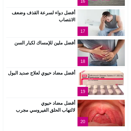
16
أفضل دواء لسرعة القذف وضعف
الانتصاب
17
أفضل ملين للإمساك لكبار السن
18
أفضل مضاد حيوي لعلاج صديد البول
19
أفضل مضاد حيوي
لالتهاب الحلق الفيروسي مجرب
20