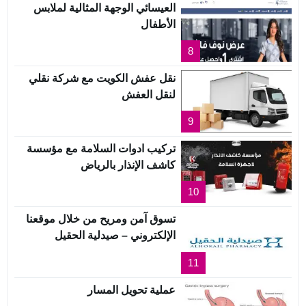
العيسائي الوجهة المثالية لملابس
الأطفال
8
نقل عفش الكويت مع شركة نقلي
لنقل العفش
9
تركيب ادوات السلامة مع مؤسسة
كاشف الإنذار بالرياض
10
تسوق آمن ومريح من خلال موقعنا
الإلكتروني – صيدلية الحقيل
11
عملية تحويل المسار