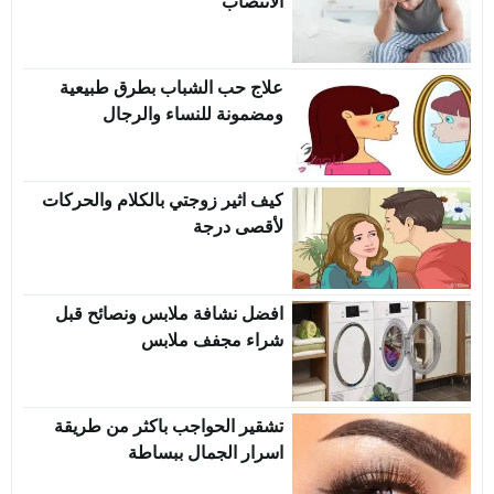
الانتصاب
علاج حب الشباب بطرق طبيعية
ومضمونة للنساء والرجال
كيف اثير زوجتي بالكلام والحركات
لأقصى درجة
افضل نشافة ملابس ونصائح قبل
شراء مجفف ملابس
تشقير الحواجب باكثر من طريقة
اسرار الجمال ببساطة