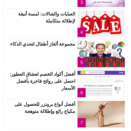
3
العبايات والشالات: لمسة أنيقة
لإطلالة متكاملة
4
مجموعة ألغاز أطفال لتحدي الذكاء
5
أفضل أكواد الخصم لعشاق العطور:
احصل على روائح فاخرة بأفضل
الأسعار
6
أفضل أنواع برونزر للحصول على
مكياج رائع وإطلالة متوهجة
7