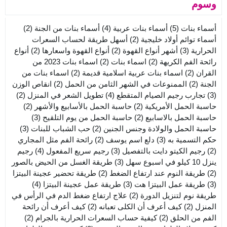
وسوم
أسماء بنات
(5)
أسماء بنات عربية
(4)
أسماء بنات من الجنة
(2)
أسماء توائم أولاد خليجية
(2)
أسهل طريقة لحساب السعرات
الحرارية
(3)
أشهر أنواع القهوة
(2)
أنواع القهوة واسعارها
(2)
أنواع
رائحة الفم الكريهة
(2)
اسماء بنات
(2)
اسماء بنات 2023 من
القران
(2)
اسماء بنات عربية اسلامية قديمة
(2)
اسماء بنات من
الجنة
(2)
الممنوعات في الشهر الثامن من الحمل
(2)
انقاص الوزن
(3)
تجارب رجيم الصيام المتقطع
(4)
تطويل الشعر في المنزل
(2)
حاسبة الحمل الأمريكية
(2)
حاسبة الحمل بالأسابيع والأشهر
(2)
حاسبة الحمل بالاسابيع
(2)
حاسبة الحمل من يوم التلقيح
(3)
حاسبة الحمل والولادة وجنس الجنين
(2)
حب الشباب للبنات
(3)
حكم التسمية به
(3)
دلع اسم يوسف
(2)
رائحة الفم مثل المجاري
(2)
رجيم الكيتو دايت بالتفصيل
(3)
رجيم سريع المفعول
(4)
رجيم
ينزل 10 كيلو في اسبوع سهل
(3)
طريقة الغسل من الحيض بالصور
(2)
طريقة النوم عند ارتفاع الضغط
(2)
طريقة تحضير عجينة البيتزا
(3)
طريقة عمل البيتزا هت
(3)
طريقة عمل عجينة البيتزا
(4)
طريقة نوم لتنزيل الدورة
(2)
علاج ارتفاع ضغط الدم في الرأس في
المنزل
(2)
كيف أعرف أن الكلى تعبانه
(2)
كيف أعرف أن رائحة
الفم من الحلق
(2)
كيفية حساب السعرات الحرارية بالجرام
(2)