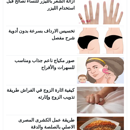
ازالة الشعر بالليزر للنساء نصائح قبل
استخدام الليزر
تخسيس الارداف بسرعة بدون أدوية
شرح مفصل
صور مكياج ناعم جذاب ومناسب
للسهرات والأفراح
كيفية اثارة الزوج في الفراش طريقة
تذويب الزوج وإثارته
طريقة عمل الكشرى المصرى
الاصلي بالصلصة والدقة