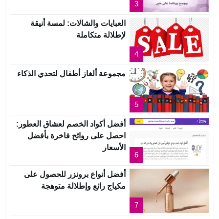
3
العبايات والشالات: لمسة أنيقة
لإطلالة متكاملة
4
مجموعة ألغاز أطفال لتحدي الذكاء
5
أفضل أكواد الخصم لعشاق العطور:
احصل على روائح فاخرة بأفضل
الأسعار
6
أفضل أنواع برونزر للحصول على
مكياج رائع وإطلالة متوهجة
7