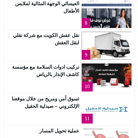
العيسائي الوجهة المثالية لملابس
الأطفال
8
نقل عفش الكويت مع شركة نقلي
لنقل العفش
9
تركيب ادوات السلامة مع مؤسسة
كاشف الإنذار بالرياض
10
تسوق آمن ومريح من خلال موقعنا
الإلكتروني – صيدلية الحقيل
11
عملية تحويل المسار