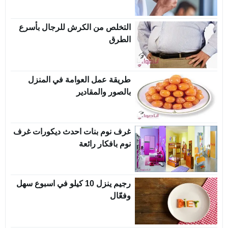
التخلص من الكرش للرجال بأسرع
الطرق
طريقة عمل العوامة في المنزل
بالصور والمقادير
غرف نوم بنات احدث ديكورات غرف
نوم بافكار رائعة
رجيم ينزل 10 كيلو في اسبوع سهل
وفعّال