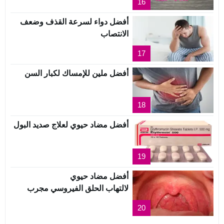
16
أفضل دواء لسرعة القذف وضعف
الانتصاب
17
أفضل ملين للإمساك لكبار السن
18
أفضل مضاد حيوي لعلاج صديد البول
19
أفضل مضاد حيوي
لالتهاب الحلق الفيروسي مجرب
20