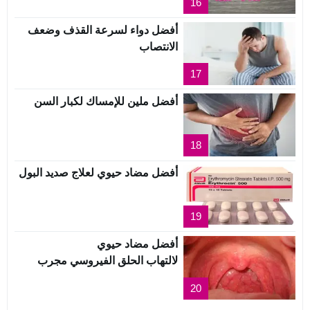
16
أفضل دواء لسرعة القذف وضعف
الانتصاب
17
أفضل ملين للإمساك لكبار السن
18
أفضل مضاد حيوي لعلاج صديد البول
19
أفضل مضاد حيوي
لالتهاب الحلق الفيروسي مجرب
20