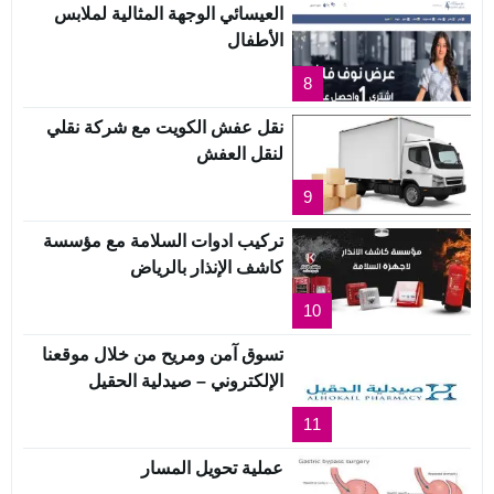
العيسائي الوجهة المثالية لملابس
الأطفال
8
نقل عفش الكويت مع شركة نقلي
لنقل العفش
9
تركيب ادوات السلامة مع مؤسسة
كاشف الإنذار بالرياض
10
تسوق آمن ومريح من خلال موقعنا
الإلكتروني – صيدلية الحقيل
11
عملية تحويل المسار