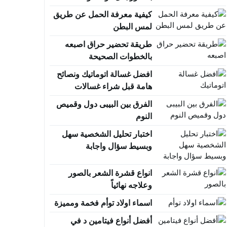
كيفية معرفة الحمل عن طريق
لمس البطن
طريقة تحضير حراق اصبعه
بالخطوات الصحيحة
افضل غسالة اتوماتيك ونصائح
هامة قبل شراء غسالات
اتوماتيك
الفرق بين البيبى دول وقميص
النوم
اختبار تحليل الشخصية سهل
وبسيط سؤال واجابة
انواع قشرة الشعر بالصور
وعلاجه نهائياً
اسماء اولاد توأم فخمة ومميزة
أفضل أنواع فيتامين د في