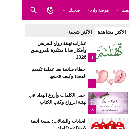
فيد
موضة وازياء
صحتك
الأكثر مشاهدة
الأكثر شعبية
عبارات تهنئة زواج للعريس
وأفكار هدايا مبتكرة للعروسين
2026
1
أخطاء شائعة بعد عملية تكميم
المعدة وكيف تتجنبها
2
أجمل الكلمات وأروع الهدايا في
تهنئة الزواج وكتب الكتاب
3
العبايات والشالات: لمسة أنيقة
لإطلالة متكاملة