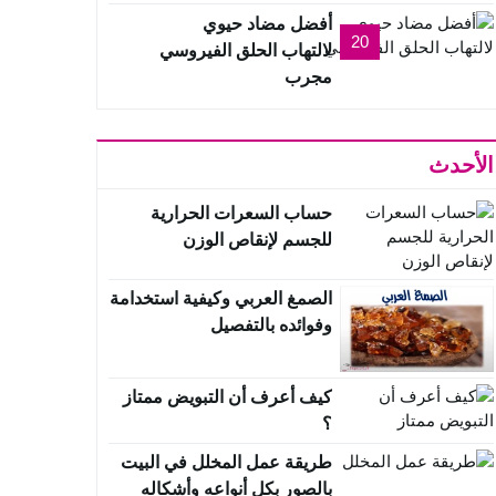
أفضل مضاد حيوي
20
لالتهاب الحلق الفيروسي
مجرب
الأحدث
حساب السعرات الحرارية
للجسم لإنقاص الوزن
الصمغ العربي وكيفية استخدامة
وفوائده بالتفصيل
كيف أعرف أن التبويض ممتاز
؟
طريقة عمل المخلل في البيت
بالصور بكل أنواعه وأشكاله