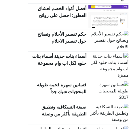
أفضل أكواد الخصم لعشاق
العطور: احصل على روائح
فاخرة بأفضل الأسعار
حكم تفسير الأحلام ونصائح
حول تفسير الاحلام
أسماء بنات حديثة أسماء بنات
حلوه لكل اب وام مجموعة
مميزة
فساتين سهرة فخمة طويلة
للمحجبات شيك جداً
صبغة النسكافيه وتطبيق
الطريقة بأكثر من وصفة