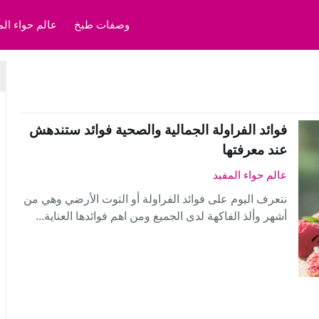
وصفات طبخ
عالم حواء الم
فوائد الفراولة الجمالية والصحية فوائد ستندهش
عند معرفتها
عالم حواء المفيد
نتعرف اليوم على فوائد الفراولة أو التوت الأرضي وهي من
أشهر وألذ الفاكهة لدى الجميع ومن اهم فوائدها العناية...