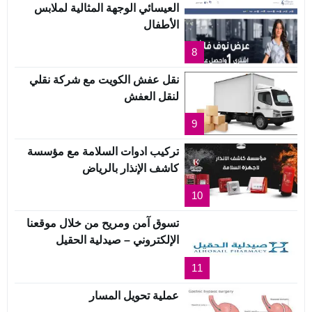
العيسائي الوجهة المثالية لملابس
الأطفال
8
نقل عفش الكويت مع شركة نقلي
لنقل العفش
9
تركيب ادوات السلامة مع مؤسسة
كاشف الإنذار بالرياض
10
تسوق آمن ومريح من خلال موقعنا
الإلكتروني – صيدلية الحقيل
11
عملية تحويل المسار