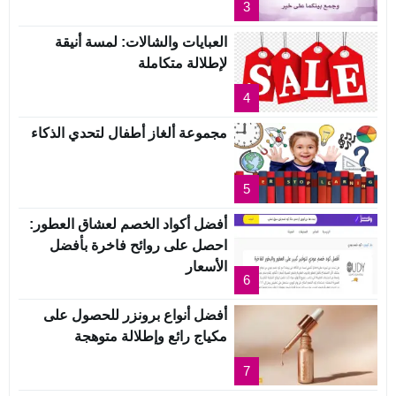
3
العبايات والشالات: لمسة أنيقة
لإطلالة متكاملة
4
مجموعة ألغاز أطفال لتحدي الذكاء
5
أفضل أكواد الخصم لعشاق العطور:
احصل على روائح فاخرة بأفضل
الأسعار
6
أفضل أنواع برونزر للحصول على
مكياج رائع وإطلالة متوهجة
7