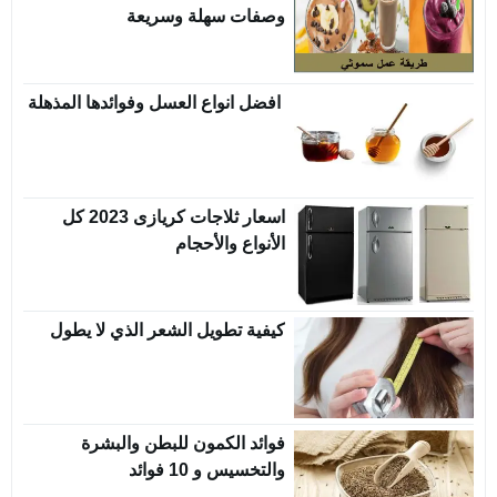
وصفات سهلة وسريعة
افضل انواع العسل وفوائدها المذهلة
اسعار ثلاجات كريازى 2023 كل
الأنواع والأحجام
كيفية تطويل الشعر الذي لا يطول
فوائد الكمون للبطن والبشرة
والتخسيس و 10 فوائد