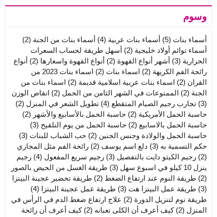
وسوم
أسماء بنات
(5)
أسماء بنات عربية
(4)
أسماء بنات من الجنة
(2)
أسماء توائم أولاد خليجية
(2)
أسهل طريقة لحساب السعرات
الحرارية
(3)
أشهر أنواع القهوة
(2)
أنواع القهوة واسعارها
(2)
أنواع
رائحة الفم الكريهة
(2)
اسماء بنات
(2)
اسماء بنات 2023 من
القران
(2)
اسماء بنات عربية اسلامية قديمة
(2)
اسماء بنات من
الجنة
(2)
الممنوعات في الشهر الثامن من الحمل
(2)
انقاص الوزن
(3)
تجارب رجيم الصيام المتقطع
(4)
تطويل الشعر في المنزل
(2)
حاسبة الحمل الأمريكية
(2)
حاسبة الحمل بالأسابيع والأشهر
(2)
حاسبة الحمل بالاسابيع
(2)
حاسبة الحمل من يوم التلقيح
(3)
حاسبة الحمل والولادة وجنس الجنين
(2)
حب الشباب للبنات
(3)
حكم التسمية به
(3)
دلع اسم يوسف
(2)
رائحة الفم مثل المجاري
(2)
رجيم الكيتو دايت بالتفصيل
(3)
رجيم سريع المفعول
(4)
رجيم
ينزل 10 كيلو في اسبوع سهل
(3)
طريقة الغسل من الحيض بالصور
(2)
طريقة النوم عند ارتفاع الضغط
(2)
طريقة تحضير عجينة البيتزا
(3)
طريقة عمل البيتزا هت
(3)
طريقة عمل عجينة البيتزا
(4)
طريقة نوم لتنزيل الدورة
(2)
علاج ارتفاع ضغط الدم في الرأس في
المنزل
(2)
كيف أعرف أن الكلى تعبانه
(2)
كيف أعرف أن رائحة