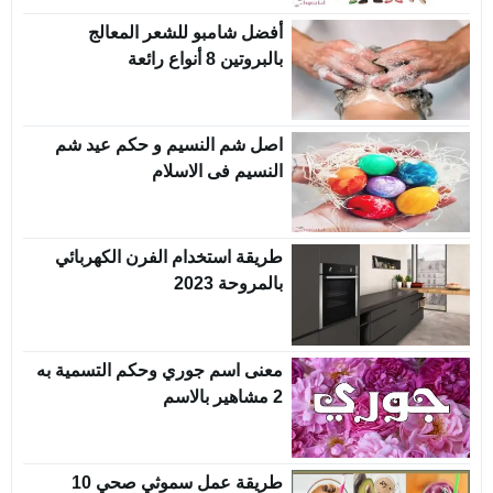
أفضل شامبو للشعر المعالج
بالبروتين 8 أنواع رائعة
اصل شم النسيم و حكم عيد شم
النسيم فى الاسلام
طريقة استخدام الفرن الكهربائي
بالمروحة 2023
معنى اسم جوري وحكم التسمية به
2 مشاهير بالاسم
طريقة عمل سموثي صحي 10