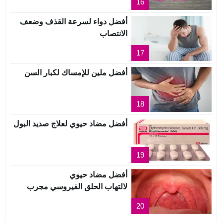
16
أفضل دواء لسرعة القذف وضعف
الانتصاب
17
أفضل ملين للإمساك لكبار السن
18
أفضل مضاد حيوي لعلاج صديد البول
19
أفضل مضاد حيوي
لالتهاب الحلق الفيروسي مجرب
20