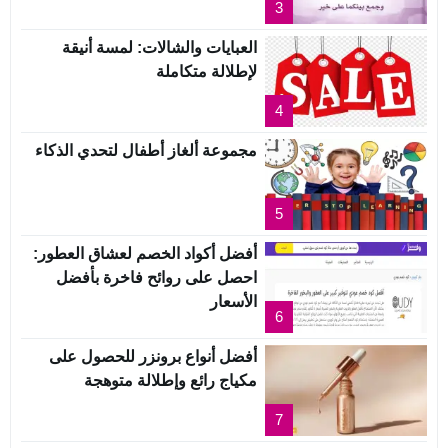
3
العبايات والشالات: لمسة أنيقة
لإطلالة متكاملة
4
مجموعة ألغاز أطفال لتحدي الذكاء
5
أفضل أكواد الخصم لعشاق العطور:
احصل على روائح فاخرة بأفضل
الأسعار
6
أفضل أنواع برونزر للحصول على
مكياج رائع وإطلالة متوهجة
7