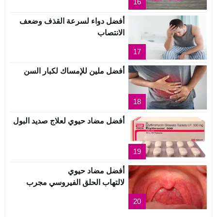
16
أفضل دواء لسرعة القذف وضعف
الانتصاب
17
أفضل ملين للإمساك لكبار السن
18
أفضل مضاد حيوي لعلاج صديد البول
19
أفضل مضاد حيوي
لالتهاب الحلق الفيروسي مجرب
20