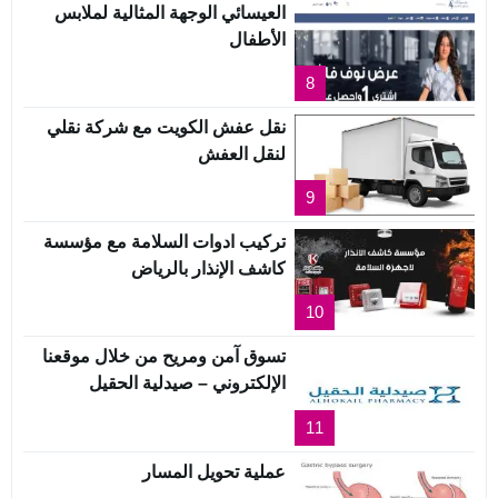
العيسائي الوجهة المثالية لملابس
الأطفال
8
نقل عفش الكويت مع شركة نقلي
لنقل العفش
9
تركيب ادوات السلامة مع مؤسسة
كاشف الإنذار بالرياض
10
تسوق آمن ومريح من خلال موقعنا
الإلكتروني – صيدلية الحقيل
11
عملية تحويل المسار