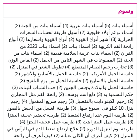
وسوم
أسماء بنات
(5)
أسماء بنات عربية
(4)
أسماء بنات من الجنة
(2)
أسماء توائم أولاد خليجية
(2)
أسهل طريقة لحساب السعرات
الحرارية
(3)
أشهر أنواع القهوة
(2)
أنواع القهوة واسعارها
(2)
أنواع
رائحة الفم الكريهة
(2)
اسماء بنات
(2)
اسماء بنات 2023 من
القران
(2)
اسماء بنات عربية اسلامية قديمة
(2)
اسماء بنات من
الجنة
(2)
الممنوعات في الشهر الثامن من الحمل
(2)
انقاص الوزن
(3)
تجارب رجيم الصيام المتقطع
(4)
تطويل الشعر في المنزل
(2)
حاسبة الحمل الأمريكية
(2)
حاسبة الحمل بالأسابيع والأشهر
(2)
حاسبة الحمل بالاسابيع
(2)
حاسبة الحمل من يوم التلقيح
(3)
حاسبة الحمل والولادة وجنس الجنين
(2)
حب الشباب للبنات
(3)
حكم التسمية به
(3)
دلع اسم يوسف
(2)
رائحة الفم مثل المجاري
(2)
رجيم الكيتو دايت بالتفصيل
(3)
رجيم سريع المفعول
(4)
رجيم
ينزل 10 كيلو في اسبوع سهل
(3)
طريقة الغسل من الحيض بالصور
(2)
طريقة النوم عند ارتفاع الضغط
(2)
طريقة تحضير عجينة البيتزا
(3)
طريقة عمل البيتزا هت
(3)
طريقة عمل عجينة البيتزا
(4)
طريقة نوم لتنزيل الدورة
(2)
علاج ارتفاع ضغط الدم في الرأس في
المنزل
(2)
كيف أعرف أن الكلى تعبانه
(2)
كيف أعرف أن رائحة