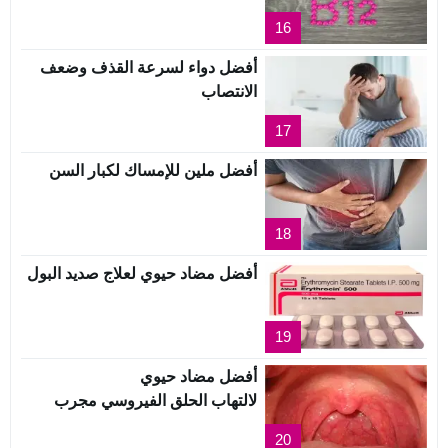
16
أفضل دواء لسرعة القذف وضعف
الانتصاب
17
أفضل ملين للإمساك لكبار السن
18
أفضل مضاد حيوي لعلاج صديد البول
19
أفضل مضاد حيوي
لالتهاب الحلق الفيروسي مجرب
20