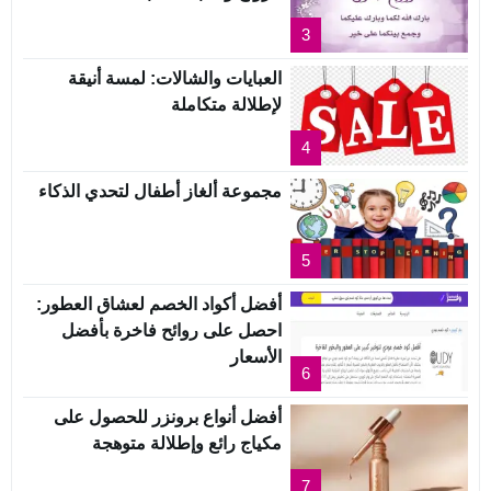
3
العبايات والشالات: لمسة أنيقة
لإطلالة متكاملة
4
مجموعة ألغاز أطفال لتحدي الذكاء
5
أفضل أكواد الخصم لعشاق العطور:
احصل على روائح فاخرة بأفضل
الأسعار
6
أفضل أنواع برونزر للحصول على
مكياج رائع وإطلالة متوهجة
7