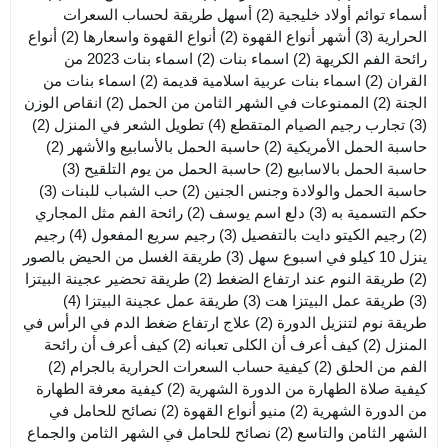
أسماء توائم أولاد خليجية
(2)
أسهل طريقة لحساب السعرات
الحرارية
(3)
أشهر أنواع القهوة
(2)
أنواع القهوة واسعارها
(2)
أنواع
رائحة الفم الكريهة
(2)
اسماء بنات
(2)
اسماء بنات 2023 من
القران
(2)
اسماء بنات عربية اسلامية قديمة
(2)
اسماء بنات من
الجنة
(2)
الممنوعات في الشهر الثامن من الحمل
(2)
انقاص الوزن
(3)
تجارب رجيم الصيام المتقطع
(4)
تطويل الشعر في المنزل
(2)
حاسبة الحمل الأمريكية
(2)
حاسبة الحمل بالأسابيع والأشهر
(2)
حاسبة الحمل بالاسابيع
(2)
حاسبة الحمل من يوم التلقيح
(3)
حاسبة الحمل والولادة وجنس الجنين
(2)
حب الشباب للبنات
(3)
حكم التسمية به
(3)
دلع اسم يوسف
(2)
رائحة الفم مثل المجاري
(2)
رجيم الكيتو دايت بالتفصيل
(3)
رجيم سريع المفعول
(4)
رجيم
ينزل 10 كيلو في اسبوع سهل
(3)
طريقة الغسل من الحيض بالصور
(2)
طريقة النوم عند ارتفاع الضغط
(2)
طريقة تحضير عجينة البيتزا
(3)
طريقة عمل البيتزا هت
(3)
طريقة عمل عجينة البيتزا
(4)
طريقة نوم لتنزيل الدورة
(2)
علاج ارتفاع ضغط الدم في الرأس في
المنزل
(2)
كيف أعرف أن الكلى تعبانه
(2)
كيف أعرف أن رائحة
الفم من الحلق
(2)
كيفية حساب السعرات الحرارية بالجرام
(2)
كيفية صلاة الطهارة من الدورة الشهرية
(2)
كيفية معرفة الطهارة
من الدورة الشهرية
(2)
منيو أنواع القهوة
(2)
نصائح للحامل في
الشهر الثامن والتاسع
(2)
نصائح للحامل في الشهر الثامن والجماع