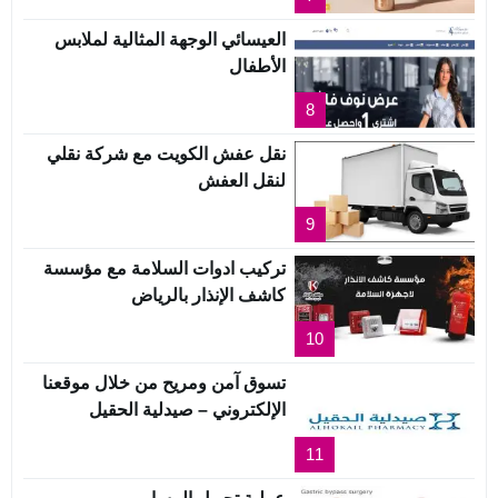
العيسائي الوجهة المثالية لملابس
الأطفال
8
نقل عفش الكويت مع شركة نقلي
لنقل العفش
9
تركيب ادوات السلامة مع مؤسسة
كاشف الإنذار بالرياض
10
تسوق آمن ومريح من خلال موقعنا
الإلكتروني – صيدلية الحقيل
11