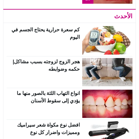
الأحدث
كم سعرة حرارية يحتاج الجسم في
اليوم
هجر الزوج لزوجته بسبب مشاكل|
حكمه وضوابطه
انواع التهاب اللثة بالصور منها ما
يؤدي إلى سقوط الأسنان
افضل نوع مكواة شعر سيراميك
ومميزات واضرار كل نوع