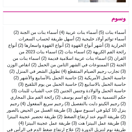
وسوم
أسماء بنات
(5)
أسماء بنات عربية
(4)
أسماء بنات من الجنة
(2)
أسماء توائم أولاد خليجية
(2)
أسهل طريقة لحساب السعرات
الحرارية
(3)
أشهر أنواع القهوة
(2)
أنواع القهوة واسعارها
(2)
أنواع
رائحة الفم الكريهة
(2)
اسماء بنات
(2)
اسماء بنات 2023 من
القران
(2)
اسماء بنات عربية اسلامية قديمة
(2)
اسماء بنات من
الجنة
(2)
الممنوعات في الشهر الثامن من الحمل
(2)
انقاص الوزن
(3)
تجارب رجيم الصيام المتقطع
(4)
تطويل الشعر في المنزل
(2)
حاسبة الحمل الأمريكية
(2)
حاسبة الحمل بالأسابيع والأشهر
(2)
حاسبة الحمل بالاسابيع
(2)
حاسبة الحمل من يوم التلقيح
(3)
حاسبة الحمل والولادة وجنس الجنين
(2)
حب الشباب للبنات
(3)
حكم التسمية به
(3)
دلع اسم يوسف
(2)
رائحة الفم مثل المجاري
(2)
رجيم الكيتو دايت بالتفصيل
(3)
رجيم سريع المفعول
(4)
رجيم
ينزل 10 كيلو في اسبوع سهل
(3)
طريقة الغسل من الحيض بالصور
(2)
طريقة النوم عند ارتفاع الضغط
(2)
طريقة تحضير عجينة البيتزا
(3)
طريقة عمل البيتزا هت
(3)
طريقة عمل عجينة البيتزا
(4)
طريقة نوم لتنزيل الدورة
(2)
علاج ارتفاع ضغط الدم في الرأس في