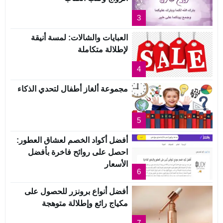
3
العبايات والشالات: لمسة أنيقة
لإطلالة متكاملة
4
مجموعة ألغاز أطفال لتحدي الذكاء
5
أفضل أكواد الخصم لعشاق العطور:
احصل على روائح فاخرة بأفضل
الأسعار
6
أفضل أنواع برونزر للحصول على
مكياج رائع وإطلالة متوهجة
7