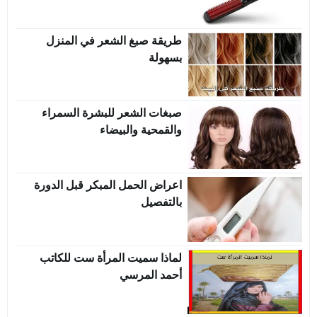
طريقة صبغ الشعر في المنزل
بسهولة
صبغات الشعر للبشرة السمراء
والقمحية والبيضاء
اعراض الحمل المبكر قبل الدورة
بالتفصيل
لماذا سميت المرأة ست للكاتب
أحمد المرسي