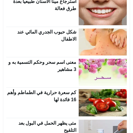
استرجاع مينا الأسنان طبيعيا بعدة
طرق فعالة
شكل حبوب الجدري المائي عند
الاطفال
معنى اسم سحر وحكم التسمية به و
3 مشاهير
كم سعرة حرارية في الطماطم وأهم
16 فائدة لها
متى يظهر الحمل في البول بعد
التلقيح