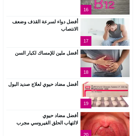
16
أفضل دواء لسرعة القذف وضعف
الانتصاب
17
أفضل ملين للإمساك لكبار السن
18
أفضل مضاد حيوي لعلاج صديد البول
19
أفضل مضاد حيوي
لالتهاب الحلق الفيروسي مجرب
20