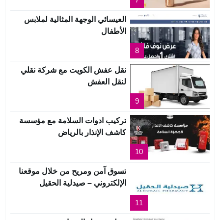
العيسائي الوجهة المثالية لملابس
الأطفال
8
نقل عفش الكويت مع شركة نقلي
لنقل العفش
9
تركيب ادوات السلامة مع مؤسسة
كاشف الإنذار بالرياض
10
تسوق آمن ومريح من خلال موقعنا
الإلكتروني – صيدلية الحقيل
11