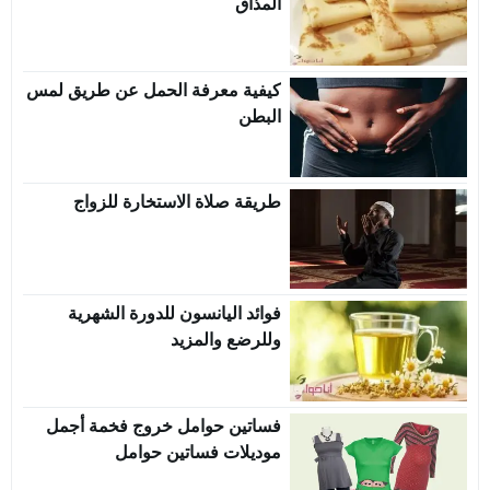
المذاق
كيفية معرفة الحمل عن طريق لمس
البطن
طريقة صلاة الاستخارة للزواج
فوائد اليانسون للدورة الشهرية
وللرضع والمزيد
فساتين حوامل خروج فخمة أجمل
موديلات فساتين حوامل