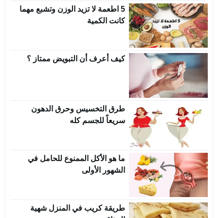
5 اطعمة لا تزيد الوزن وتشبع مهما
كانت الكمية
كيف أعرف أن التبويض ممتاز ؟
طرق التخسيس وحرق الدهون
سريعاً للجسم كله
ما هو الأكل الممنوع للحامل في
الشهور الأولى
طريقة كريب في المنزل شهية