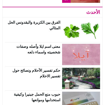
الأحدث
الفرق بين الكزبرة والبقدونس الحل
المثالي
معنى اسم ايلا وأصله وصفات
شخصيته واسماء دلعه
حكم تفسير الأحلام ونصائح حول
تفسير الاحلام
حبوب منع الحمل جينيرا وكيفية
استخدامها وموانعها