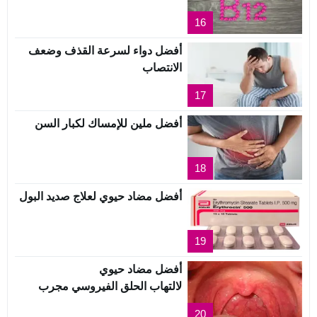
16
أفضل دواء لسرعة القذف وضعف
الانتصاب
17
أفضل ملين للإمساك لكبار السن
18
أفضل مضاد حيوي لعلاج صديد البول
19
أفضل مضاد حيوي
لالتهاب الحلق الفيروسي مجرب
20