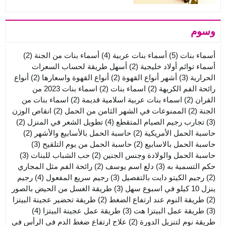
وسوم
أسماء بنات
(5)
أسماء بنات عربية
(4)
أسماء بنات من الجنة
(2)
أسماء توائم أولاد خليجية
(2)
أسهل طريقة لحساب السعرات
الحرارية
(3)
أشهر أنواع القهوة
(2)
أنواع القهوة واسعارها
(2)
أنواع
رائحة الفم الكريهة
(2)
اسماء بنات
(2)
اسماء بنات 2023 من
القران
(2)
اسماء بنات عربية اسلامية قديمة
(2)
اسماء بنات من
الجنة
(2)
الممنوعات في الشهر الثامن من الحمل
(2)
انقاص الوزن
(3)
تجارب رجيم الصيام المتقطع
(4)
تطويل الشعر في المنزل
(2)
حاسبة الحمل الأمريكية
(2)
حاسبة الحمل بالأسابيع والأشهر
(2)
حاسبة الحمل بالاسابيع
(2)
حاسبة الحمل من يوم التلقيح
(3)
حاسبة الحمل والولادة وجنس الجنين
(2)
حب الشباب للبنات
(3)
حكم التسمية به
(3)
دلع اسم يوسف
(2)
رائحة الفم مثل المجاري
(2)
رجيم الكيتو دايت بالتفصيل
(3)
رجيم سريع المفعول
(4)
رجيم
ينزل 10 كيلو في اسبوع سهل
(3)
طريقة الغسل من الحيض بالصور
(2)
طريقة النوم عند ارتفاع الضغط
(2)
طريقة تحضير عجينة البيتزا
(3)
طريقة عمل البيتزا هت
(3)
طريقة عمل عجينة البيتزا
(4)
طريقة نوم لتنزيل الدورة
(2)
علاج ارتفاع ضغط الدم في الرأس في