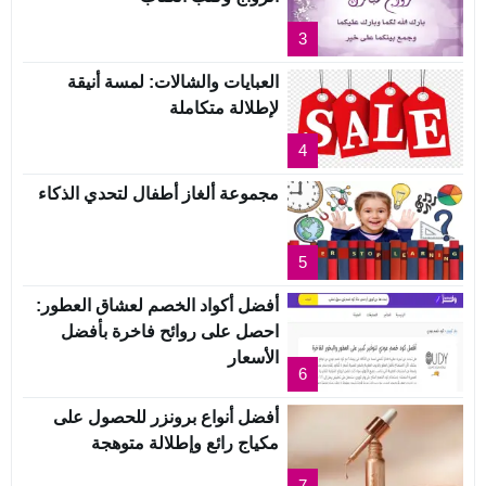
3
العبايات والشالات: لمسة أنيقة
لإطلالة متكاملة
4
مجموعة ألغاز أطفال لتحدي الذكاء
5
أفضل أكواد الخصم لعشاق العطور:
احصل على روائح فاخرة بأفضل
الأسعار
6
أفضل أنواع برونزر للحصول على
مكياج رائع وإطلالة متوهجة
7