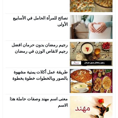
نصائح للمرأة الحامل في الأسابيع
الأولى
رجيم رمضان بدون حرمان افضل
رجيم لانقاص الوزن في رمضان
طريقة عمل أكلات يمنية مشهوة
بالصور وبالخطوات خطوة بخطوة
معنى اسم مهند وصفات حاملة هذا
الاسم