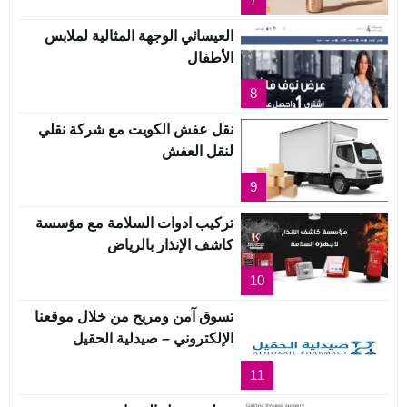
العيسائي الوجهة المثالية لملابس
الأطفال
8
نقل عفش الكويت مع شركة نقلي
لنقل العفش
9
تركيب ادوات السلامة مع مؤسسة
كاشف الإنذار بالرياض
10
تسوق آمن ومريح من خلال موقعنا
الإلكتروني – صيدلية الحقيل
11