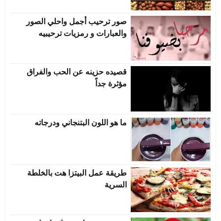
صور ترحيب أجمل واحلي الصور
والعبارات و رمزيات ترحيبيه
قصيده حزينه عن الحب والفراق
مؤثرة جداً
ما هو اللون البتنجاني ودرجاته
طريقة عمل البيتزا هت بالخلطة
السرية