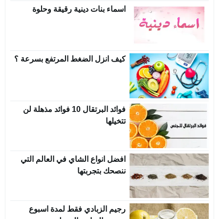
اسماء بنات دينية رقيقة وحلوة
كيف انزل الضغط المرتفع بسرعة ؟
فوائد البرتقال 10 فوائد مذهلة لن
تتخيلها
افضل انواع الشاي في العالم التي
ننصحك بتجربتها
رجيم الزبادي فقط لمدة اسبوع