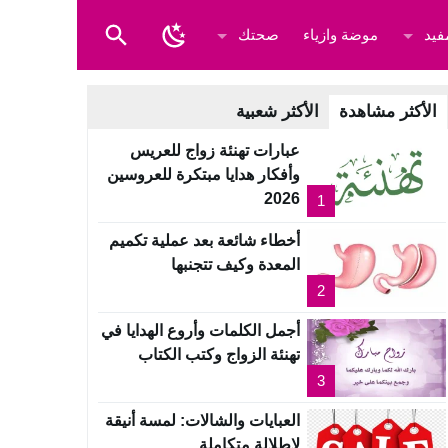
فيد
موضة وازياء
صحتك
الأكثر مشاهدة
الأكثر شعبية
عبارات تهنئة زواج للعريس
وأفكار هدايا مبتكرة للعروسين
2026
1
أخطاء شائعة بعد عملية تكميم
المعدة وكيف تتجنبها
2
أجمل الكلمات وأروع الهدايا في
تهنئة الزواج وكتب الكتاب
3
العبايات والشالات: لمسة أنيقة
لإطلالة متكاملة