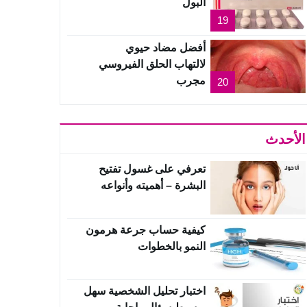
البول
19
أفضل مضاد حيوي
لالتهاب الحلق الفيروسي
مجرب
20
الأحدث
تعرفي على غسول تفتيح
البشرة – أهميته وأنواعه
وطريقة إستخدامه
كيفية حساب جرعة هرمون
النمو بالخطوات
اختبار تحليل الشخصية سهل