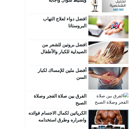
وبسيط سؤال واجابة
افضل دواء لعلاج التهاب
البروستاتا
افضل بروتين للشعر من
الصيدلية للكبار والأطفال
أفضل ملين للإمساك لكبار
السن
الفرق بين صلاة الفجر وصلاة
الصبح
الكرياتين لكمال الاجسام فوائده
واضراره وطرق استخدامه