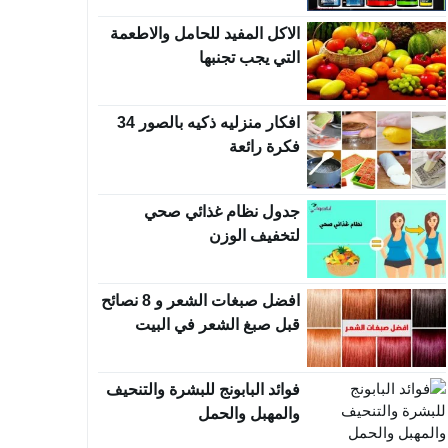
الاكل المفيد للحامل والاطعمة
التي يجب تجنبها
افكار منزليه ذكيه بالصور 34
فكرة رائعة
جدول نظام غذائي صحي
لتخفيف الوزن
افضل صبغات الشعر و 8 نصائح
قبل صبغ الشعر في البيت
فوائد البابونج للبشرة والتنحيف
والمهبل والحمل