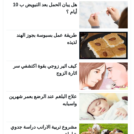
هل يبان الحمل بعد التبويض ب 10
أيام ؟
طريقة عمل بسبوسة بجوز الهند
لذيذه
كيف اثير زوجي بقوة اكتشفي سر
اثارة الزوج
علاج البلغم عند الرضع بعمر شهرين
واسبابه
مشروع تربية الارانب دراسة جدوي