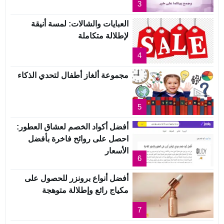
3
العبايات والشالات: لمسة أنيقة
لإطلالة متكاملة
4
مجموعة ألغاز أطفال لتحدي الذكاء
5
أفضل أكواد الخصم لعشاق العطور:
احصل على روائح فاخرة بأفضل
الأسعار
6
أفضل أنواع برونزر للحصول على
مكياج رائع وإطلالة متوهجة
7