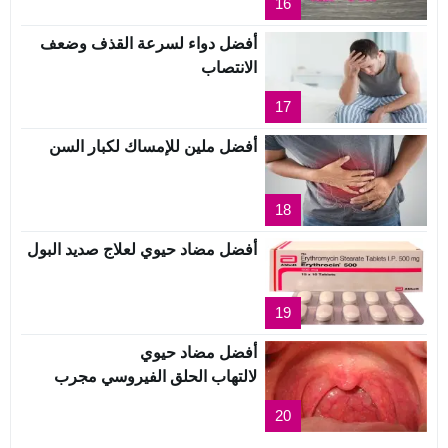
16
أفضل دواء لسرعة القذف وضعف
الانتصاب
17
أفضل ملين للإمساك لكبار السن
18
أفضل مضاد حيوي لعلاج صديد البول
19
أفضل مضاد حيوي
لالتهاب الحلق الفيروسي مجرب
20