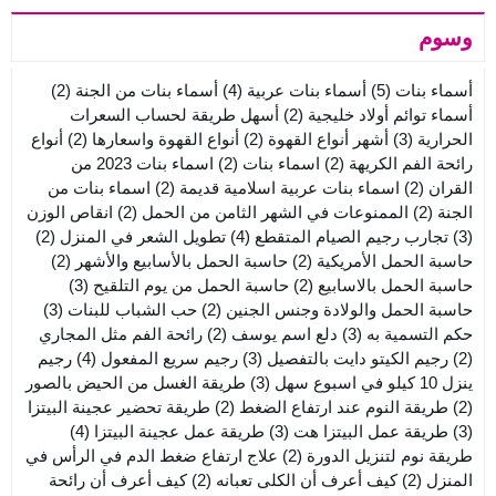
وسوم
أسماء بنات
(5)
أسماء بنات عربية
(4)
أسماء بنات من الجنة
(2)
أسماء توائم أولاد خليجية
(2)
أسهل طريقة لحساب السعرات
الحرارية
(3)
أشهر أنواع القهوة
(2)
أنواع القهوة واسعارها
(2)
أنواع
رائحة الفم الكريهة
(2)
اسماء بنات
(2)
اسماء بنات 2023 من
القران
(2)
اسماء بنات عربية اسلامية قديمة
(2)
اسماء بنات من
الجنة
(2)
الممنوعات في الشهر الثامن من الحمل
(2)
انقاص الوزن
(3)
تجارب رجيم الصيام المتقطع
(4)
تطويل الشعر في المنزل
(2)
حاسبة الحمل الأمريكية
(2)
حاسبة الحمل بالأسابيع والأشهر
(2)
حاسبة الحمل بالاسابيع
(2)
حاسبة الحمل من يوم التلقيح
(3)
حاسبة الحمل والولادة وجنس الجنين
(2)
حب الشباب للبنات
(3)
حكم التسمية به
(3)
دلع اسم يوسف
(2)
رائحة الفم مثل المجاري
(2)
رجيم الكيتو دايت بالتفصيل
(3)
رجيم سريع المفعول
(4)
رجيم
ينزل 10 كيلو في اسبوع سهل
(3)
طريقة الغسل من الحيض بالصور
(2)
طريقة النوم عند ارتفاع الضغط
(2)
طريقة تحضير عجينة البيتزا
(3)
طريقة عمل البيتزا هت
(3)
طريقة عمل عجينة البيتزا
(4)
طريقة نوم لتنزيل الدورة
(2)
علاج ارتفاع ضغط الدم في الرأس في
المنزل
(2)
كيف أعرف أن الكلى تعبانه
(2)
كيف أعرف أن رائحة