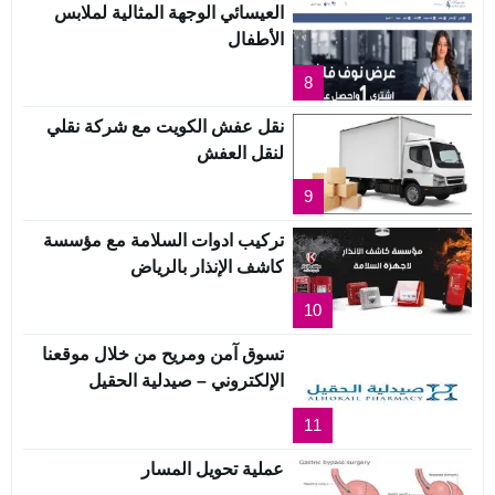
العيسائي الوجهة المثالية لملابس
الأطفال
8
نقل عفش الكويت مع شركة نقلي
لنقل العفش
9
تركيب ادوات السلامة مع مؤسسة
كاشف الإنذار بالرياض
10
تسوق آمن ومريح من خلال موقعنا
الإلكتروني – صيدلية الحقيل
11
عملية تحويل المسار