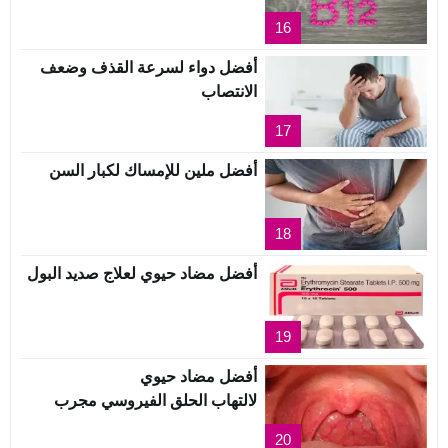
16
أفضل دواء لسرعة القذف وضعف
الانتصاب
17
أفضل ملين للإمساك لكبار السن
18
أفضل مضاد حيوي لعلاج صديد البول
19
أفضل مضاد حيوي
لالتهاب الحلق الفيروسي مجرب
20