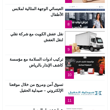
العيسائي الوجهة المثالية لملابس
الأطفال
8
نقل عفش الكويت مع شركة نقلي
لنقل العفش
9
تركيب ادوات السلامة مع مؤسسة
كاشف الإنذار بالرياض
10
تسوق آمن ومريح من خلال موقعنا
الإلكتروني – صيدلية الحقيل
11