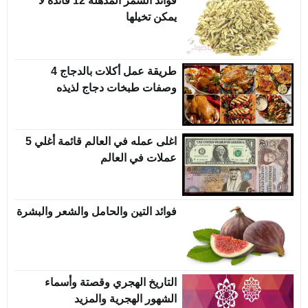
فوائد الشمر المذهلة 12 فائدة لا
يمكن تخيلها
طريقة عمل أكلات بالدجاج 4
وصفات طبخات دجاج لذيذه
اغلى عمله في العالم قائمة أغلي 5
عملات في العالم
فوائد التين والحامل والشعر والبشرة
التاريخ الهجري وقصتة وأسماء
الشهور الهجرية والمزيد