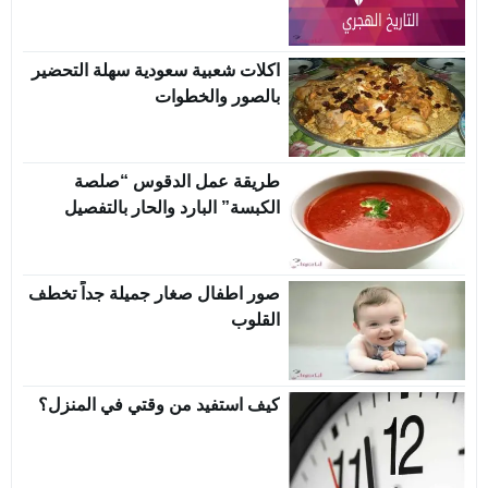
اكلات شعبية سعودية سهلة التحضير
بالصور والخطوات
طريقة عمل الدقوس “صلصة
الكبسة” البارد والحار بالتفصيل
صور اطفال صغار جميلة جداً تخطف
القلوب
كيف استفيد من وقتي في المنزل؟