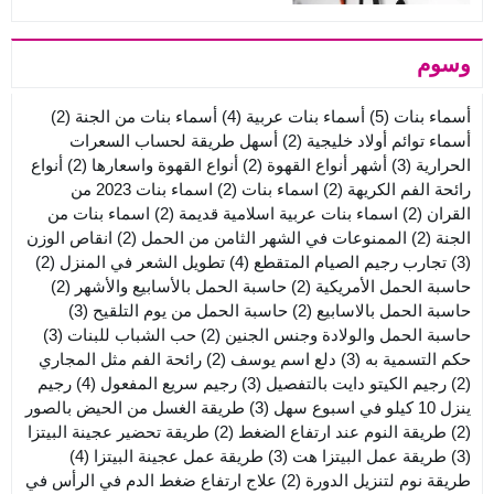
وسوم
أسماء بنات
(5)
أسماء بنات عربية
(4)
أسماء بنات من الجنة
(2)
أسماء توائم أولاد خليجية
(2)
أسهل طريقة لحساب السعرات
الحرارية
(3)
أشهر أنواع القهوة
(2)
أنواع القهوة واسعارها
(2)
أنواع
رائحة الفم الكريهة
(2)
اسماء بنات
(2)
اسماء بنات 2023 من
القران
(2)
اسماء بنات عربية اسلامية قديمة
(2)
اسماء بنات من
الجنة
(2)
الممنوعات في الشهر الثامن من الحمل
(2)
انقاص الوزن
(3)
تجارب رجيم الصيام المتقطع
(4)
تطويل الشعر في المنزل
(2)
حاسبة الحمل الأمريكية
(2)
حاسبة الحمل بالأسابيع والأشهر
(2)
حاسبة الحمل بالاسابيع
(2)
حاسبة الحمل من يوم التلقيح
(3)
حاسبة الحمل والولادة وجنس الجنين
(2)
حب الشباب للبنات
(3)
حكم التسمية به
(3)
دلع اسم يوسف
(2)
رائحة الفم مثل المجاري
(2)
رجيم الكيتو دايت بالتفصيل
(3)
رجيم سريع المفعول
(4)
رجيم
ينزل 10 كيلو في اسبوع سهل
(3)
طريقة الغسل من الحيض بالصور
(2)
طريقة النوم عند ارتفاع الضغط
(2)
طريقة تحضير عجينة البيتزا
(3)
طريقة عمل البيتزا هت
(3)
طريقة عمل عجينة البيتزا
(4)
طريقة نوم لتنزيل الدورة
(2)
علاج ارتفاع ضغط الدم في الرأس في