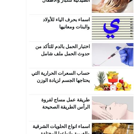
الصيدلية للكبار والأطفال
اسماء بحرف الياء للأولاد
والبنات ومعانيها
اختبار الحمل بالدم للتأكد من
حدوث الحمل ملف شامل
حساب السعرات الحرارية التي
يحتاجها الجسم لزيادة الوزن
طريقة عمل مساج لفروة
الرأس الطريقة الصحيحة
والاسرار
اسماء انواع الحلويات الشرقية
والغربية وانواعها المختلفة