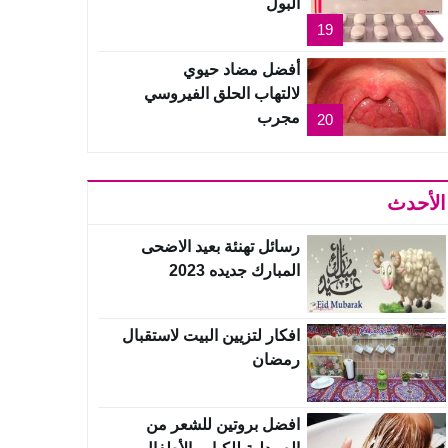
البول
19
أفضل مضاد حيوي
لالتهاب الحلق الفيروسي
مجرب
20
الأحدث
رسائل تهنئة بعيد الاضحى
المبارك جديده 2023
افكار لتزيين البيت لاستقبال
رمضان
افضل بروتين للشعر من