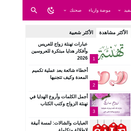
فيد
موضة وازياء
صحتك
الأكثر مشاهدة
الأكثر شعبية
عبارات تهنئة زواج للعريس
وأفكار هدايا مبتكرة للعروسين
2026
1
أخطاء شائعة بعد عملية تكميم
المعدة وكيف تتجنبها
2
أجمل الكلمات وأروع الهدايا في
تهنئة الزواج وكتب الكتاب
3
العبايات والشالات: لمسة أنيقة
لإطلالة متكاملة