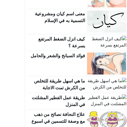
ومجربة
معنى اسم كيان ومشروعية
التسمية به في الإسلام
كيف انزل الضغط المرتفع
بسرعة ؟
فوائد السبانخ والشعر والحامل
ما هي اسهل طريقة للتخلص
من الكرش تمت الاجابة
طريقة عمل الفطير المشلتت
في المنزل
علاج النحافة نصائح من ذهب
مع وصفة للتسمين في اسبوع