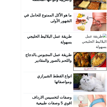
ما هو الأكل الممنوع للحامل في
الشهور الأولى
طريقة عمل البلاليط الخليجي
بسهولة
طريقة عمل المجبوس بالدجاج
واللحم بالصور والمقادير
الصحيحة
انواع القطط الشيرازي
ومواصفاتها
وصفات لتخسيس الارداف
اقوي 5 وصفات طبيعية