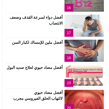
16
أفضل دواء لسرعة القذف وضعف
الانتصاب
17
أفضل ملين للإمساك لكبار السن
18
أفضل مضاد حيوي لعلاج صديد البول
19
أفضل مضاد حيوي
لالتهاب الحلق الفيروسي مجرب
20