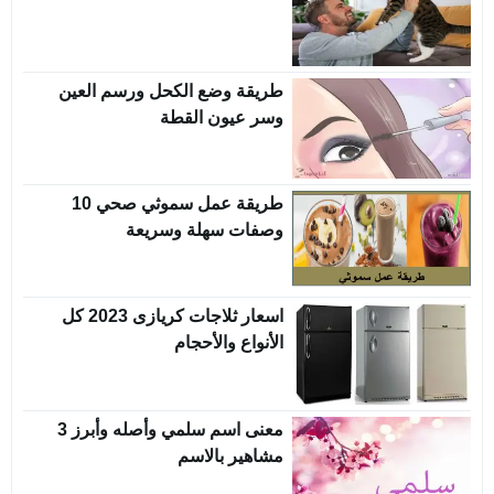
طريقة وضع الكحل ورسم العين
وسر عيون القطة
طريقة عمل سموثي صحي 10
وصفات سهلة وسريعة
اسعار ثلاجات كريازى 2023 كل
الأنواع والأحجام
معنى اسم سلمي وأصله وأبرز 3
مشاهير بالاسم