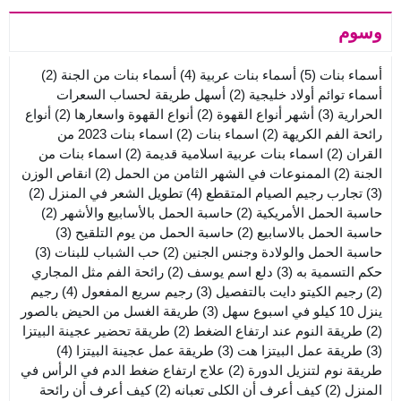
وسوم
أسماء بنات
(5)
أسماء بنات عربية
(4)
أسماء بنات من الجنة
(2)
أسماء توائم أولاد خليجية
(2)
أسهل طريقة لحساب السعرات
الحرارية
(3)
أشهر أنواع القهوة
(2)
أنواع القهوة واسعارها
(2)
أنواع
رائحة الفم الكريهة
(2)
اسماء بنات
(2)
اسماء بنات 2023 من
القران
(2)
اسماء بنات عربية اسلامية قديمة
(2)
اسماء بنات من
الجنة
(2)
الممنوعات في الشهر الثامن من الحمل
(2)
انقاص الوزن
(3)
تجارب رجيم الصيام المتقطع
(4)
تطويل الشعر في المنزل
(2)
حاسبة الحمل الأمريكية
(2)
حاسبة الحمل بالأسابيع والأشهر
(2)
حاسبة الحمل بالاسابيع
(2)
حاسبة الحمل من يوم التلقيح
(3)
حاسبة الحمل والولادة وجنس الجنين
(2)
حب الشباب للبنات
(3)
حكم التسمية به
(3)
دلع اسم يوسف
(2)
رائحة الفم مثل المجاري
(2)
رجيم الكيتو دايت بالتفصيل
(3)
رجيم سريع المفعول
(4)
رجيم
ينزل 10 كيلو في اسبوع سهل
(3)
طريقة الغسل من الحيض بالصور
(2)
طريقة النوم عند ارتفاع الضغط
(2)
طريقة تحضير عجينة البيتزا
(3)
طريقة عمل البيتزا هت
(3)
طريقة عمل عجينة البيتزا
(4)
طريقة نوم لتنزيل الدورة
(2)
علاج ارتفاع ضغط الدم في الرأس في
المنزل
(2)
كيف أعرف أن الكلى تعبانه
(2)
كيف أعرف أن رائحة