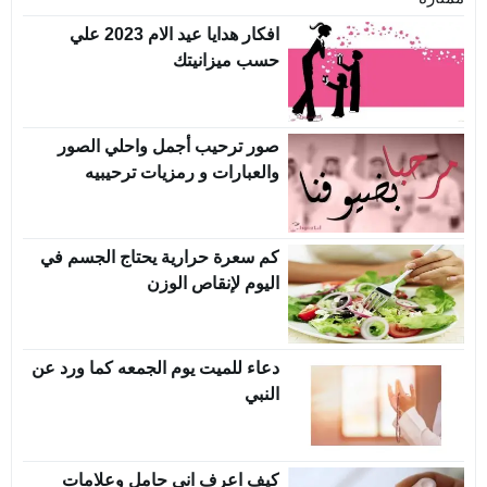
افكار هدايا عيد الام 2023 علي
حسب ميزانيتك
صور ترحيب أجمل واحلي الصور
والعبارات و رمزيات ترحيبيه
كم سعرة حرارية يحتاج الجسم في
اليوم لإنقاص الوزن
دعاء للميت يوم الجمعه كما ورد عن
النبي
كيف اعرف انى حامل وعلامات