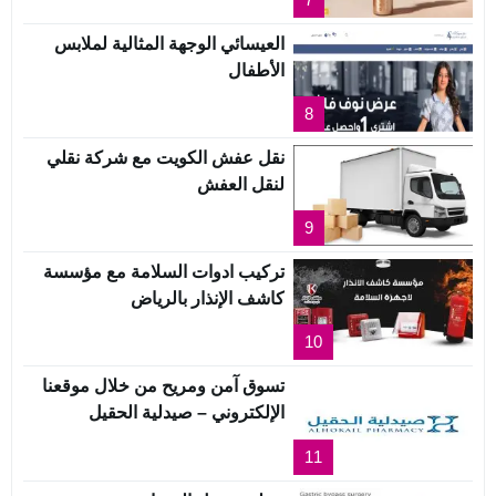
العيسائي الوجهة المثالية لملابس
الأطفال
8
نقل عفش الكويت مع شركة نقلي
لنقل العفش
9
تركيب ادوات السلامة مع مؤسسة
كاشف الإنذار بالرياض
10
تسوق آمن ومريح من خلال موقعنا
الإلكتروني – صيدلية الحقيل
11