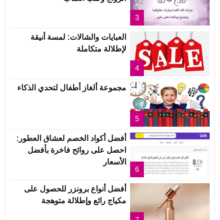
3
العبايات والشالات: لمسة أنيقة
لإطلالة متكاملة
4
مجموعة ألغاز أطفال لتحدي الذكاء
5
أفضل أكواد الخصم لعشاق العطور:
احصل على روائح فاخرة بأفضل
الأسعار
6
أفضل أنواع برونزر للحصول على
مكياج رائع وإطلالة متوهجة
7