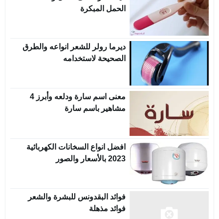
الحمل المبكرة
ديرما رولر للشعر انواعه والطرق
الصحيحة لاستخدامه
معنى اسم سارة ودلعه وأبرز 4
مشاهير باسم سارة
افضل انواع السخانات الكهربائية
2023 بالأسعار والصور
فوائد البقدونس للبشرة والشعر
فوائد مذهلة