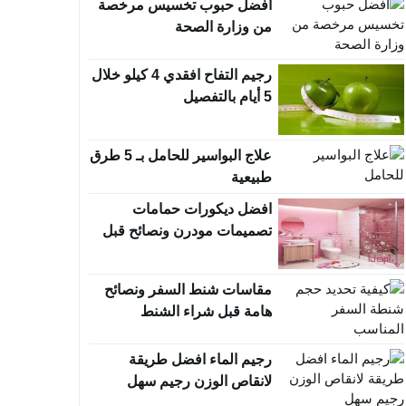
أفضل حبوب تخسيس مرخصة
من وزارة الصحة
رجيم التفاح افقدي 4 كيلو خلال
5 أيام بالتفصيل
علاج البواسير للحامل بـ 5 طرق
طبيعية
افضل ديكورات حمامات
تصميمات مودرن ونصائح قبل
الشراء
مقاسات شنط السفر ونصائح
هامة قبل شراء الشنط
رجيم الماء افضل طريقة
لانقاص الوزن رجيم سهل