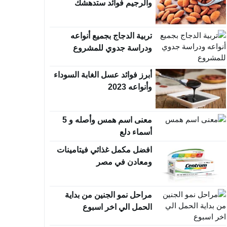
والرجيم فوائد ستدهشك
تربية الدجاج بجميع أنواعه
ودراسة جدوي للمشروع
أبرز فوائد عسل الغابة السوداء
وأنواعه 2023
معنى اسم همس وأصله و 5
أسماء دلع
افضل مكمل غذائي فيتامينات
ومعادن في مصر
مراحل نمو الجنين من بداية
الحمل الي اخر اسبوع