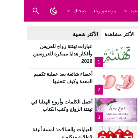
فيد
موضة وازياء
صحتك
الأكثر مشاهدة
الأكثر شعبية
عبارات تهنئة زواج للعريس
وأفكار هدايا مبتكرة للعروسين
2026
1
أخطاء شائعة بعد عملية تكميم
المعدة وكيف تتجنبها
2
أجمل الكلمات وأروع الهدايا في
تهنئة الزواج وكتب الكتاب
3
العبايات والشالات: لمسة أنيقة
لإطلالة متكاملة