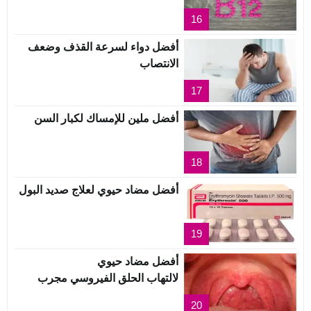
16
أفضل دواء لسرعة القذف وضعف
الانتصاب
17
أفضل ملين للإمساك لكبار السن
18
أفضل مضاد حيوي لعلاج صديد البول
19
أفضل مضاد حيوي
لالتهاب الحلق الفيروسي مجرب
20