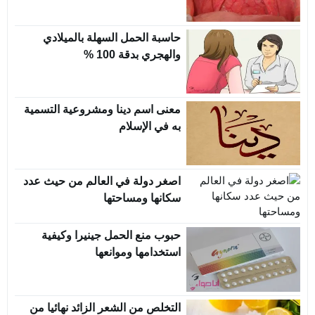
حاسبة الحمل السهلة بالميلادي
والهجري بدقة 100 %
معنى اسم دينا ومشروعية التسمية
به في الإسلام
اصغر دولة في العالم من حيث عدد
سكانها ومساحتها
حبوب منع الحمل جينيرا وكيفية
استخدامها وموانعها
التخلص من الشعر الزائد نهائيا من