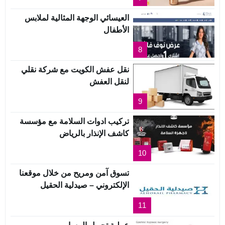
العيسائي الوجهة المثالية لملابس
الأطفال
8
نقل عفش الكويت مع شركة نقلي
لنقل العفش
9
تركيب ادوات السلامة مع مؤسسة
كاشف الإنذار بالرياض
10
تسوق آمن ومريح من خلال موقعنا
الإلكتروني – صيدلية الحقيل
11