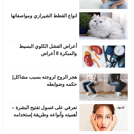
انواع القطط الشيرازي ومواصفاتها
أعراض الفشل الكلوي البسيط
والمبكرة 8 أعراض
هجر الزوج لزوجته بسبب مشاكل|
حكمه وضوابطه
تعرفي على غسول تفتيح البشرة –
أهميته وأنواعه وطريقة إستخدامه