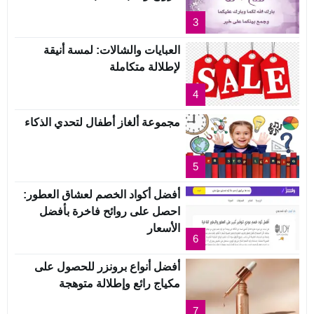
3
العبايات والشالات: لمسة أنيقة
لإطلالة متكاملة
4
مجموعة ألغاز أطفال لتحدي الذكاء
5
أفضل أكواد الخصم لعشاق العطور:
احصل على روائح فاخرة بأفضل
الأسعار
6
أفضل أنواع برونزر للحصول على
مكياج رائع وإطلالة متوهجة
7