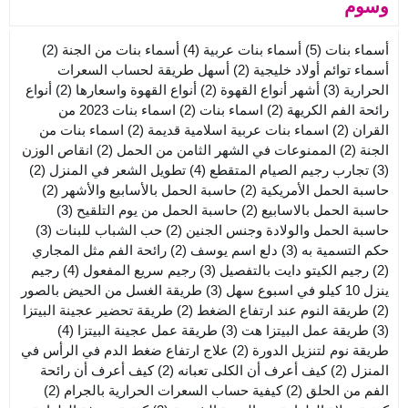
وسوم
أسماء بنات
(5)
أسماء بنات عربية
(4)
أسماء بنات من الجنة
(2)
أسماء توائم أولاد خليجية
(2)
أسهل طريقة لحساب السعرات
الحرارية
(3)
أشهر أنواع القهوة
(2)
أنواع القهوة واسعارها
(2)
أنواع
رائحة الفم الكريهة
(2)
اسماء بنات
(2)
اسماء بنات 2023 من
القران
(2)
اسماء بنات عربية اسلامية قديمة
(2)
اسماء بنات من
الجنة
(2)
الممنوعات في الشهر الثامن من الحمل
(2)
انقاص الوزن
(3)
تجارب رجيم الصيام المتقطع
(4)
تطويل الشعر في المنزل
(2)
حاسبة الحمل الأمريكية
(2)
حاسبة الحمل بالأسابيع والأشهر
(2)
حاسبة الحمل بالاسابيع
(2)
حاسبة الحمل من يوم التلقيح
(3)
حاسبة الحمل والولادة وجنس الجنين
(2)
حب الشباب للبنات
(3)
حكم التسمية به
(3)
دلع اسم يوسف
(2)
رائحة الفم مثل المجاري
(2)
رجيم الكيتو دايت بالتفصيل
(3)
رجيم سريع المفعول
(4)
رجيم
ينزل 10 كيلو في اسبوع سهل
(3)
طريقة الغسل من الحيض بالصور
(2)
طريقة النوم عند ارتفاع الضغط
(2)
طريقة تحضير عجينة البيتزا
(3)
طريقة عمل البيتزا هت
(3)
طريقة عمل عجينة البيتزا
(4)
طريقة نوم لتنزيل الدورة
(2)
علاج ارتفاع ضغط الدم في الرأس في
المنزل
(2)
كيف أعرف أن الكلى تعبانه
(2)
كيف أعرف أن رائحة
الفم من الحلق
(2)
كيفية حساب السعرات الحرارية بالجرام
(2)