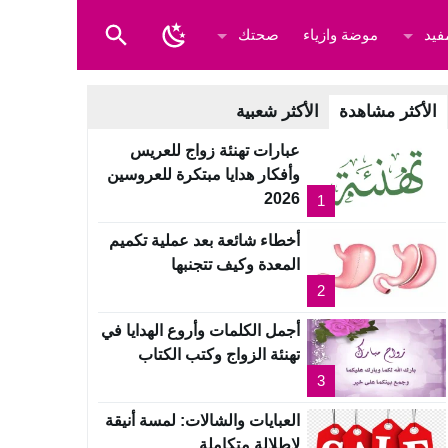
فيد
موضة وازياء
صحتك
الأكثر مشاهدة
الأكثر شعبية
عبارات تهنئة زواج للعريس
وأفكار هدايا مبتكرة للعروسين
2026
1
أخطاء شائعة بعد عملية تكميم
المعدة وكيف تتجنبها
2
أجمل الكلمات وأروع الهدايا في
تهنئة الزواج وكتب الكتاب
3
العبايات والشالات: لمسة أنيقة
لإطلالة متكاملة