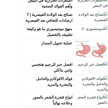
السعرات الحرارية في البيض
وأهم الفوائد الصحية
نصائح بعد الولادة القيصرية | 7
ارشادات للتعافي بعد القيصرية
منهج مونتيسوري ما هو وكيفة
تطبيقه بالتفصيل
عملية تحويل المسار
افضل خبز للرجيم هتخسي
وانتي بتاكلي
فوائد الافوكادو والحامل
والبشرة والمزيد
انواع قشرة الشعر بالصور
وعلاجه نهائياً