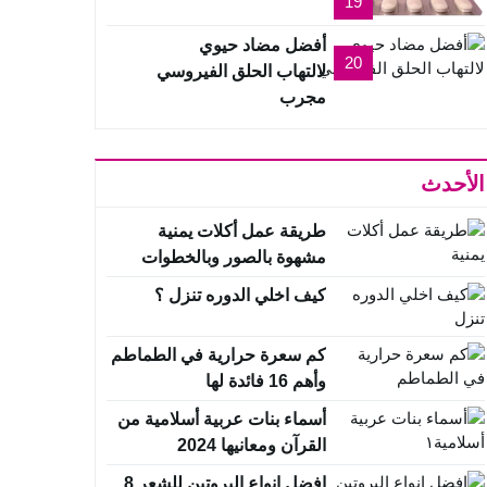
19
أفضل مضاد حيوي
20
لالتهاب الحلق الفيروسي
مجرب
الأحدث
طريقة عمل أكلات يمنية
مشهوة بالصور وبالخطوات
خطوة بخطوة
كيف اخلي الدوره تنزل ؟
كم سعرة حرارية في الطماطم
وأهم 16 فائدة لها
أسماء بنات عربية أسلامية من
القرآن ومعانيها 2024
افضل انواع البروتين للشعر 8