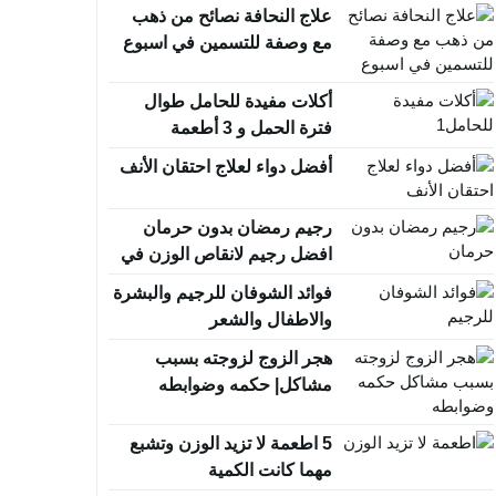
علاج النحافة نصائح من ذهب
مع وصفة للتسمين في اسبوع
أكلات مفيدة للحامل طوال
فترة الحمل و 3 أطعمة
محظورة
أفضل دواء لعلاج احتقان الأنف
رجيم رمضان بدون حرمان
افضل رجيم لانقاص الوزن في
رمضان
فوائد الشوفان للرجيم والبشرة
والاطفال والشعر
هجر الزوج لزوجته بسبب
مشاكل| حكمه وضوابطه
5 اطعمة لا تزيد الوزن وتشبع
مهما كانت الكمية