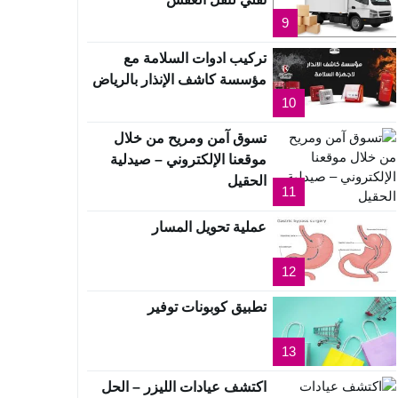
9
تركيب ادوات السلامة مع
مؤسسة كاشف الإنذار بالرياض
10
تسوق آمن ومريح من خلال
موقعنا الإلكتروني – صيدلية
الحقيل
11
عملية تحويل المسار
12
تطبيق كوبونات توفير
13
اكتشف عيادات الليزر – الحل