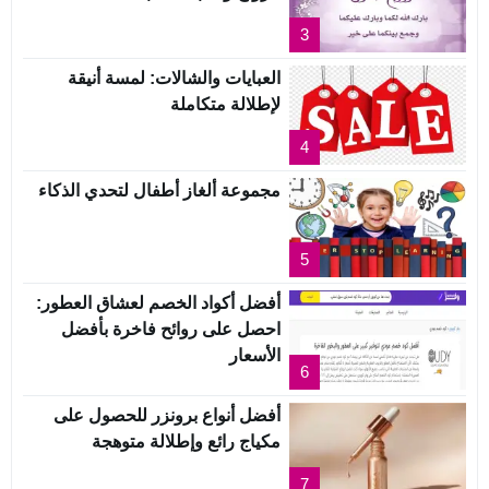
3
العبايات والشالات: لمسة أنيقة
لإطلالة متكاملة
4
مجموعة ألغاز أطفال لتحدي الذكاء
5
أفضل أكواد الخصم لعشاق العطور:
احصل على روائح فاخرة بأفضل
الأسعار
6
أفضل أنواع برونزر للحصول على
مكياج رائع وإطلالة متوهجة
7