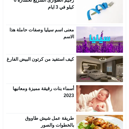
رجيم الطوارئ السريع لخسارة 6
كيلو في 3 ايام
معنى اسم سيليا وصفات حاملة هذا
الاسم
كيف استفيد من كرتون البيض الفارغ
أسماء بنات رقيقة مميزة ومعانيها
2023
طريقة عمل شيش طاووق
بالخطوات والصور