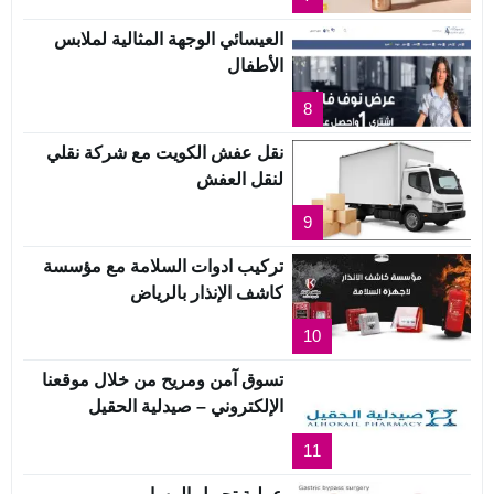
العيسائي الوجهة المثالية لملابس
الأطفال
8
نقل عفش الكويت مع شركة نقلي
لنقل العفش
9
تركيب ادوات السلامة مع مؤسسة
كاشف الإنذار بالرياض
10
تسوق آمن ومريح من خلال موقعنا
الإلكتروني – صيدلية الحقيل
11