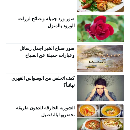
صور ورد جميلة ونصائح لزراعة
الورود بالمنزل
صور صباح الخير اجمل رسائل
وعبارات جميلة عن الصباح
كيف اتخلص من الوسواس القهري
نهائياً؟
الشوربة الحارقة للدهون طريقة
تحضريها بالتفصيل