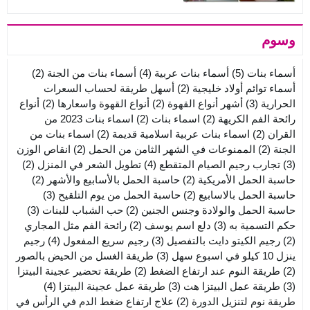
وسوم
أسماء بنات
(5)
أسماء بنات عربية
(4)
أسماء بنات من الجنة
(2)
أسماء توائم أولاد خليجية
(2)
أسهل طريقة لحساب السعرات
الحرارية
(3)
أشهر أنواع القهوة
(2)
أنواع القهوة واسعارها
(2)
أنواع
رائحة الفم الكريهة
(2)
اسماء بنات
(2)
اسماء بنات 2023 من
القران
(2)
اسماء بنات عربية اسلامية قديمة
(2)
اسماء بنات من
الجنة
(2)
الممنوعات في الشهر الثامن من الحمل
(2)
انقاص الوزن
(3)
تجارب رجيم الصيام المتقطع
(4)
تطويل الشعر في المنزل
(2)
حاسبة الحمل الأمريكية
(2)
حاسبة الحمل بالأسابيع والأشهر
(2)
حاسبة الحمل بالاسابيع
(2)
حاسبة الحمل من يوم التلقيح
(3)
حاسبة الحمل والولادة وجنس الجنين
(2)
حب الشباب للبنات
(3)
حكم التسمية به
(3)
دلع اسم يوسف
(2)
رائحة الفم مثل المجاري
(2)
رجيم الكيتو دايت بالتفصيل
(3)
رجيم سريع المفعول
(4)
رجيم
ينزل 10 كيلو في اسبوع سهل
(3)
طريقة الغسل من الحيض بالصور
(2)
طريقة النوم عند ارتفاع الضغط
(2)
طريقة تحضير عجينة البيتزا
(3)
طريقة عمل البيتزا هت
(3)
طريقة عمل عجينة البيتزا
(4)
طريقة نوم لتنزيل الدورة
(2)
علاج ارتفاع ضغط الدم في الرأس في