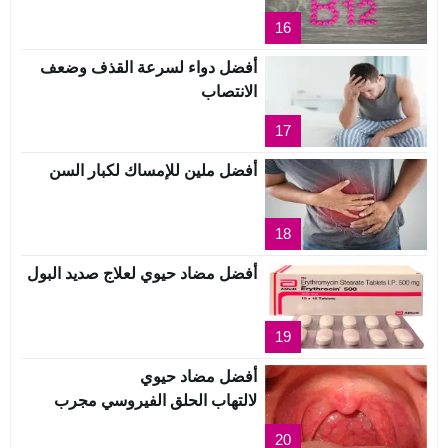
16
أفضل دواء لسرعة القذف وضعف
الانتصاب
17
أفضل ملين للإمساك لكبار السن
18
أفضل مضاد حيوي لعلاج صديد البول
19
أفضل مضاد حيوي
لالتهاب الحلق الفيروسي مجرب
20