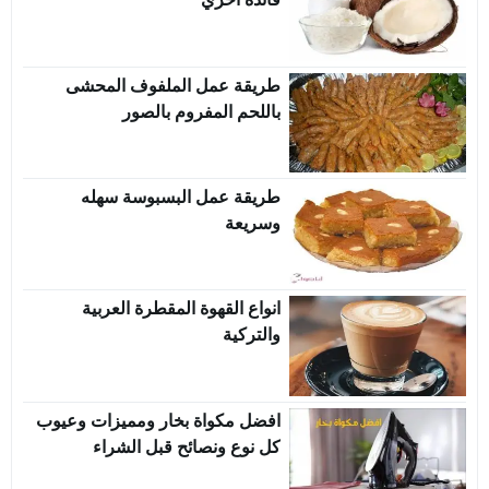
طريقة عمل الملفوف المحشى
باللحم المفروم بالصور
طريقة عمل البسبوسة سهله
وسريعة
انواع القهوة المقطرة العربية
والتركية
افضل مكواة بخار ومميزات وعيوب
كل نوع ونصائح قبل الشراء