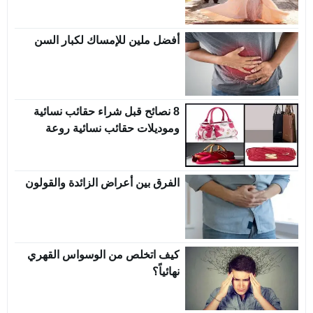
أفضل ملين للإمساك لكبار السن
8 نصائح قبل شراء حقائب نسائية
وموديلات حقائب نسائية روعة
الفرق بين أعراض الزائدة والقولون
كيف اتخلص من الوسواس القهري
نهائياً؟