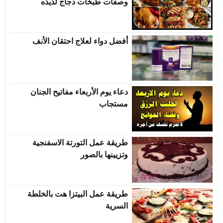
وصفات طبخات دجاج لذيذه
أفضل دواء لعلاج احتقان الأنف
دعاء يوم الأربعاء مفاتيح الجنان
مستجاب
طريقة عمل التورتة الاسفنجية
وتزيينها بالصور
طريقة عمل البيتزا هت بالخلطة
السرية