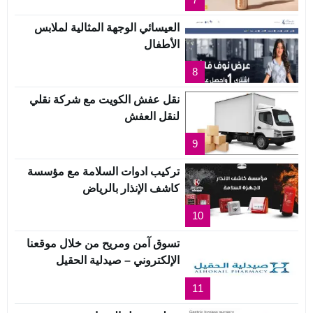
العيسائي الوجهة المثالية لملابس
الأطفال
8
نقل عفش الكويت مع شركة نقلي
لنقل العفش
9
تركيب ادوات السلامة مع مؤسسة
كاشف الإنذار بالرياض
10
تسوق آمن ومريح من خلال موقعنا
الإلكتروني – صيدلية الحقيل
11