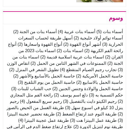
وسوم
أسماء بنات
(5)
أسماء بنات عربية
(4)
أسماء بنات من الجنة
(2)
أسماء توائم أولاد خليجية
(2)
أسهل طريقة لحساب السعرات
الحرارية
(3)
أشهر أنواع القهوة
(2)
أنواع القهوة واسعارها
(2)
أنواع
رائحة الفم الكريهة
(2)
اسماء بنات
(2)
اسماء بنات 2023 من
القران
(2)
اسماء بنات عربية اسلامية قديمة
(2)
اسماء بنات من
الجنة
(2)
الممنوعات في الشهر الثامن من الحمل
(2)
انقاص الوزن
(3)
تجارب رجيم الصيام المتقطع
(4)
تطويل الشعر في المنزل
(2)
حاسبة الحمل الأمريكية
(2)
حاسبة الحمل بالأسابيع والأشهر
(2)
حاسبة الحمل بالاسابيع
(2)
حاسبة الحمل من يوم التلقيح
(3)
حاسبة الحمل والولادة وجنس الجنين
(2)
حب الشباب للبنات
(3)
حكم التسمية به
(3)
دلع اسم يوسف
(2)
رائحة الفم مثل المجاري
(2)
رجيم الكيتو دايت بالتفصيل
(3)
رجيم سريع المفعول
(4)
رجيم
ينزل 10 كيلو في اسبوع سهل
(3)
طريقة الغسل من الحيض بالصور
(2)
طريقة النوم عند ارتفاع الضغط
(2)
طريقة تحضير عجينة البيتزا
(3)
طريقة عمل البيتزا هت
(3)
طريقة عمل عجينة البيتزا
(4)
طريقة نوم لتنزيل الدورة
(2)
علاج ارتفاع ضغط الدم في الرأس في