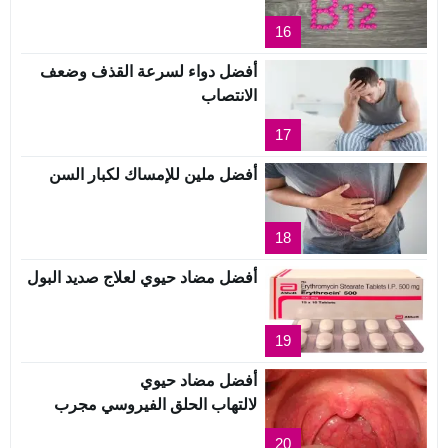
16
أفضل دواء لسرعة القذف وضعف
الانتصاب
17
أفضل ملين للإمساك لكبار السن
18
أفضل مضاد حيوي لعلاج صديد البول
19
أفضل مضاد حيوي
لالتهاب الحلق الفيروسي مجرب
20