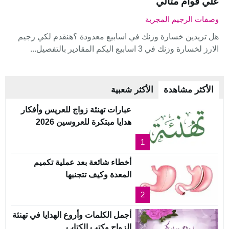
علي قوام مثالي
وصفات الرجيم المجربة
هل تريدين خسارة وزنك في اسابيع معدودة ؟هنقدم لكي رجيم
الارز لخسارة وزنك في 3 اسابيع اليكم المقادير بالتفصيل...
الأكثر مشاهدة
الأكثر شعبية
عبارات تهنئة زواج للعريس وأفكار
هدايا مبتكرة للعروسين 2026
1
أخطاء شائعة بعد عملية تكميم
المعدة وكيف تتجنبها
2
أجمل الكلمات وأروع الهدايا في تهنئة
الزواج وكتب الكتاب