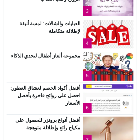
3
العبايات والشالات: لمسة أنيقة
لإطلالة متكاملة
4
مجموعة ألغاز أطفال لتحدي الذكاء
5
أفضل أكواد الخصم لعشاق العطور:
احصل على روائح فاخرة بأفضل
الأسعار
6
أفضل أنواع برونزر للحصول على
مكياج رائع وإطلالة متوهجة
7