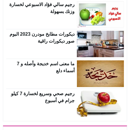
رجيم سالي فؤاد الاسبوعي لخسارة
وزنك بسهولة
ديكورات مطابخ مودرن 2023 البوم
صور ديكورات راقية
ما معنى اسم خديجة وأصله و 7
أسماء دلع
رجيم صحي وسريع لخسارة 7 كيلو
جرام في أسبوع