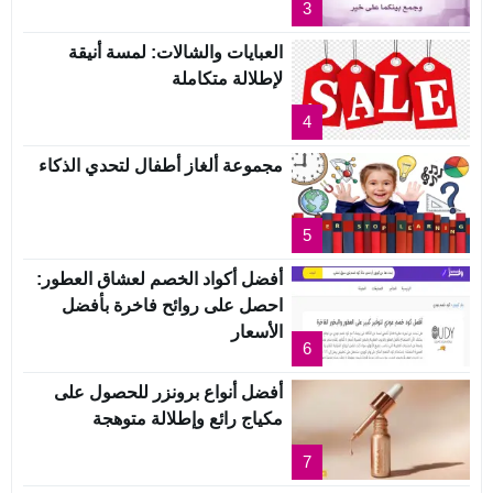
3
العبايات والشالات: لمسة أنيقة
لإطلالة متكاملة
4
مجموعة ألغاز أطفال لتحدي الذكاء
5
أفضل أكواد الخصم لعشاق العطور:
احصل على روائح فاخرة بأفضل
الأسعار
6
أفضل أنواع برونزر للحصول على
مكياج رائع وإطلالة متوهجة
7