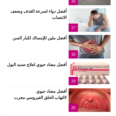
16
أفضل دواء لسرعة القذف وضعف
الانتصاب
17
أفضل ملين للإمساك لكبار السن
18
أفضل مضاد حيوي لعلاج صديد البول
19
أفضل مضاد حيوي
لالتهاب الحلق الفيروسي مجرب
20