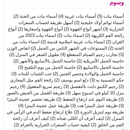
وسوم
أسماء بنات
(5)
أسماء بنات عربية
(4)
أسماء بنات من الجنة
(2)
أسماء توائم أولاد خليجية
(2)
أسهل طريقة لحساب السعرات
الحرارية
(3)
أشهر أنواع القهوة
(2)
أنواع القهوة واسعارها
(2)
أنواع
رائحة الفم الكريهة
(2)
اسماء بنات
(2)
اسماء بنات 2023 من
القران
(2)
اسماء بنات عربية اسلامية قديمة
(2)
اسماء بنات من
الجنة
(2)
الممنوعات في الشهر الثامن من الحمل
(2)
انقاص الوزن
(3)
تجارب رجيم الصيام المتقطع
(4)
تطويل الشعر في المنزل
(2)
حاسبة الحمل الأمريكية
(2)
حاسبة الحمل بالأسابيع والأشهر
(2)
حاسبة الحمل بالاسابيع
(2)
حاسبة الحمل من يوم التلقيح
(3)
حاسبة الحمل والولادة وجنس الجنين
(2)
حب الشباب للبنات
(3)
حكم التسمية به
(3)
دلع اسم يوسف
(2)
رائحة الفم مثل المجاري
(2)
رجيم الكيتو دايت بالتفصيل
(3)
رجيم سريع المفعول
(4)
رجيم
ينزل 10 كيلو في اسبوع سهل
(3)
طريقة الغسل من الحيض بالصور
(2)
طريقة النوم عند ارتفاع الضغط
(2)
طريقة تحضير عجينة البيتزا
(3)
طريقة عمل البيتزا هت
(3)
طريقة عمل عجينة البيتزا
(4)
طريقة نوم لتنزيل الدورة
(2)
علاج ارتفاع ضغط الدم في الرأس في
المنزل
(2)
كيف أعرف أن الكلى تعبانه
(2)
كيف أعرف أن رائحة
الفم من الحلق
(2)
كيفية حساب السعرات الحرارية بالجرام
(2)