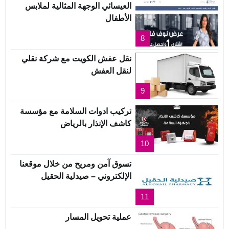
العيسائي الوجهة المثالية لملابس
الأطفال
8
نقل عفش الكويت مع شركة نقلي
لنقل العفش
9
تركيب ادوات السلامة مع مؤسسة
كاشف الإنذار بالرياض
10
تسوق آمن ومريح من خلال موقعنا
الإلكتروني – صيدلية الحقيل
11
عملية تحويل المسار