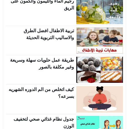
رجيم الماء والليمون والكمون على
الريق
تربية الاطفال افضل الطرق
والاساليب التربوية الحديثة
طريقة عمل حلويات سهلة وسريعة
وغير مكلفة بالصور
كيف اتخلص من الم الدوره الشهريه
بسرعه؟
جدول نظام غذائي صحي لتخفيف
الوزن