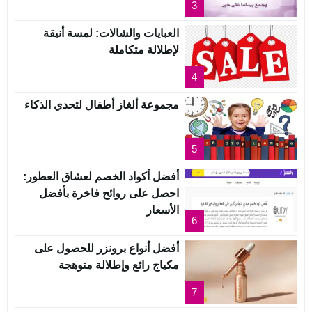
3
العبايات والشالات: لمسة أنيقة
لإطلالة متكاملة
4
مجموعة ألغاز أطفال لتحدي الذكاء
5
أفضل أكواد الخصم لعشاق العطور:
احصل على روائح فاخرة بأفضل
الأسعار
6
أفضل أنواع برونزر للحصول على
مكياج رائع وإطلالة متوهجة
7