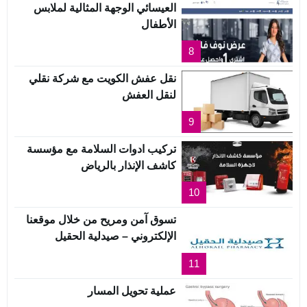
العيسائي الوجهة المثالية لملابس
الأطفال
8
نقل عفش الكويت مع شركة نقلي
لنقل العفش
9
تركيب ادوات السلامة مع مؤسسة
كاشف الإنذار بالرياض
10
تسوق آمن ومريح من خلال موقعنا
الإلكتروني – صيدلية الحقيل
11
عملية تحويل المسار