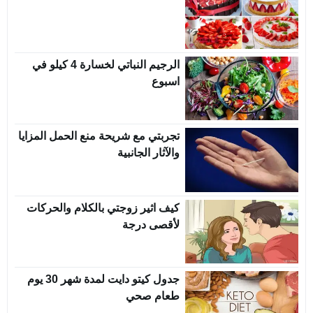
الرجيم النباتي لخسارة 4 كيلو في
اسبوع
تجربتي مع شريحة منع الحمل المزايا
والآثار الجانبية
كيف اثير زوجتي بالكلام والحركات
لأقصى درجة
جدول كيتو دايت لمدة شهر 30 يوم
طعام صحي