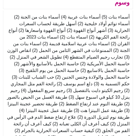
وسوم
أسماء بنات
(5)
أسماء بنات عربية
(4)
أسماء بنات من الجنة
(2)
أسماء توائم أولاد خليجية
(2)
أسهل طريقة لحساب السعرات
الحرارية
(3)
أشهر أنواع القهوة
(2)
أنواع القهوة واسعارها
(2)
أنواع
رائحة الفم الكريهة
(2)
اسماء بنات
(2)
اسماء بنات 2023 من
القران
(2)
اسماء بنات عربية اسلامية قديمة
(2)
اسماء بنات من
الجنة
(2)
الممنوعات في الشهر الثامن من الحمل
(2)
انقاص الوزن
(3)
تجارب رجيم الصيام المتقطع
(4)
تطويل الشعر في المنزل
(2)
حاسبة الحمل الأمريكية
(2)
حاسبة الحمل بالأسابيع والأشهر
(2)
حاسبة الحمل بالاسابيع
(2)
حاسبة الحمل من يوم التلقيح
(3)
حاسبة الحمل والولادة وجنس الجنين
(2)
حب الشباب للبنات
(3)
حكم التسمية به
(3)
دلع اسم يوسف
(2)
رائحة الفم مثل المجاري
(2)
رجيم الكيتو دايت بالتفصيل
(3)
رجيم سريع المفعول
(4)
رجيم
ينزل 10 كيلو في اسبوع سهل
(3)
طريقة الغسل من الحيض بالصور
(2)
طريقة النوم عند ارتفاع الضغط
(2)
طريقة تحضير عجينة البيتزا
(3)
طريقة عمل البيتزا هت
(3)
طريقة عمل عجينة البيتزا
(4)
طريقة نوم لتنزيل الدورة
(2)
علاج ارتفاع ضغط الدم في الرأس في
المنزل
(2)
كيف أعرف أن الكلى تعبانه
(2)
كيف أعرف أن رائحة
الفم من الحلق
(2)
كيفية حساب السعرات الحرارية بالجرام
(2)