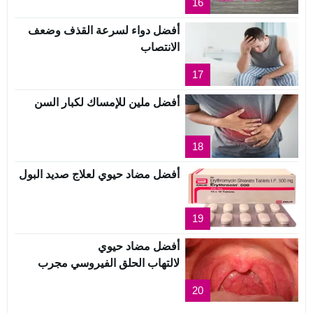
16
أفضل دواء لسرعة القذف وضعف
الانتصاب
17
أفضل ملين للإمساك لكبار السن
18
أفضل مضاد حيوي لعلاج صديد البول
19
أفضل مضاد حيوي
لالتهاب الحلق الفيروسي مجرب
20