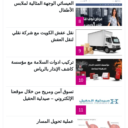
العيسائي الوجهة المثالية لملابس
الأطفال
8
نقل عفش الكويت مع شركة نقلي
لنقل العفش
9
تركيب ادوات السلامة مع مؤسسة
كاشف الإنذار بالرياض
10
تسوق آمن ومريح من خلال موقعنا
الإلكتروني – صيدلية الحقيل
11
عملية تحويل المسار