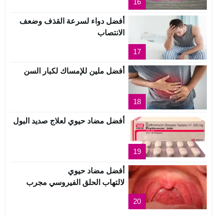
16
أفضل دواء لسرعة القذف وضعف
الانتصاب
17
أفضل ملين للإمساك لكبار السن
18
أفضل مضاد حيوي لعلاج صديد البول
19
أفضل مضاد حيوي
لالتهاب الحلق الفيروسي مجرب
20