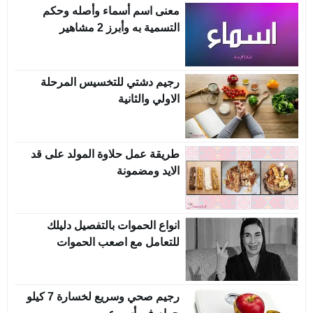
معنى اسم أسماء وأصله وحكم
التسمية به وأبرز 2 مشاهير
رجيم دشتي للتخسيس المرحلة
الاولي والثانية
طريقة عمل حلاوة المولد على قد
الايد ومضمونة
انواع الحموات بالتفصيل دليلك
للتعامل مع اصعب الحموات
رجيم صحي وسريع لخسارة 7 كيلو