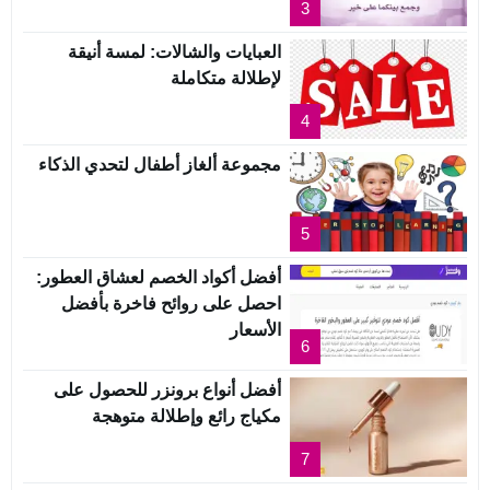
3
العبايات والشالات: لمسة أنيقة
لإطلالة متكاملة
4
مجموعة ألغاز أطفال لتحدي الذكاء
5
أفضل أكواد الخصم لعشاق العطور:
احصل على روائح فاخرة بأفضل
الأسعار
6
أفضل أنواع برونزر للحصول على
مكياج رائع وإطلالة متوهجة
7