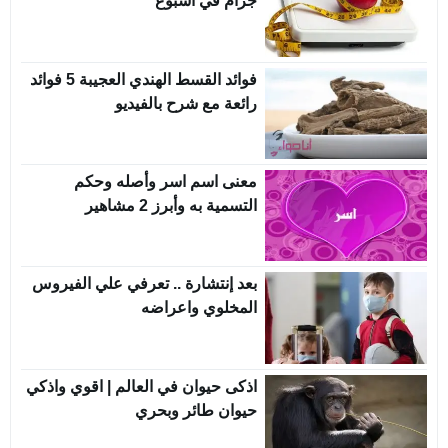
جرام في أسبوع
فوائد القسط الهندي العجيبة 5 فوائد
رائعة مع شرح بالفيديو
معنى اسم اسر وأصله وحكم
التسمية به وأبرز 2 مشاهير
بعد إنتشارة .. تعرفي علي الفيروس
المخلوي واعراضه
اذكى حيوان في العالم | اقوي واذكي
حيوان طائر وبحري