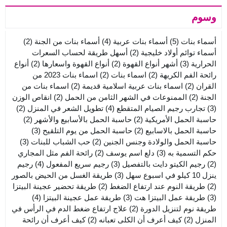
وسوم
أسماء بنات
(5)
أسماء بنات عربية
(4)
أسماء بنات من الجنة
(2)
أسماء توائم أولاد خليجية
(2)
أسهل طريقة لحساب السعرات
الحرارية
(3)
أشهر أنواع القهوة
(2)
أنواع القهوة واسعارها
(2)
أنواع
رائحة الفم الكريهة
(2)
اسماء بنات
(2)
اسماء بنات 2023 من
القران
(2)
اسماء بنات عربية اسلامية قديمة
(2)
اسماء بنات من
الجنة
(2)
الممنوعات في الشهر الثامن من الحمل
(2)
انقاص الوزن
(3)
تجارب رجيم الصيام المتقطع
(4)
تطويل الشعر في المنزل
(2)
حاسبة الحمل الأمريكية
(2)
حاسبة الحمل بالأسابيع والأشهر
(2)
حاسبة الحمل بالاسابيع
(2)
حاسبة الحمل من يوم التلقيح
(3)
حاسبة الحمل والولادة وجنس الجنين
(2)
حب الشباب للبنات
(3)
حكم التسمية به
(3)
دلع اسم يوسف
(2)
رائحة الفم مثل المجاري
(2)
رجيم الكيتو دايت بالتفصيل
(3)
رجيم سريع المفعول
(4)
رجيم
ينزل 10 كيلو في اسبوع سهل
(3)
طريقة الغسل من الحيض بالصور
(2)
طريقة النوم عند ارتفاع الضغط
(2)
طريقة تحضير عجينة البيتزا
(3)
طريقة عمل البيتزا هت
(3)
طريقة عمل عجينة البيتزا
(4)
طريقة نوم لتنزيل الدورة
(2)
علاج ارتفاع ضغط الدم في الرأس في
المنزل
(2)
كيف أعرف أن الكلى تعبانه
(2)
كيف أعرف أن رائحة