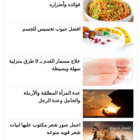
فوائده وأضراره
افضل حبوب تخسيس للجسم
علاج مسمار القدم بـ 9 طرق منزلية
سهلة وبسيطة
عدة المرأة المطلقة والأرملة
والحامل وعدة الرجل
اجمل صور شعر مكتوب عليها ابيات
شعر قويه منوعه