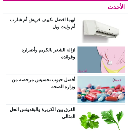
الأحدث
ايهما افضل تكييف فريش أم شارب
أم وايت ويل
ازالة الشعر بالكريم وأضراره
وفوائده
أفضل حبوب تخسيس مرخصة من
وزارة الصحة
الفرق بين الكزبرة والبقدونس الحل
المثالي