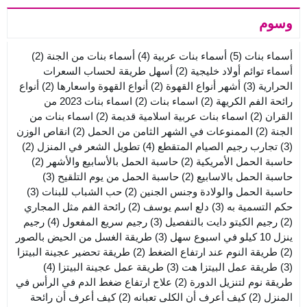
وسوم
أسماء بنات
(5)
أسماء بنات عربية
(4)
أسماء بنات من الجنة
(2)
أسماء توائم أولاد خليجية
(2)
أسهل طريقة لحساب السعرات
الحرارية
(3)
أشهر أنواع القهوة
(2)
أنواع القهوة واسعارها
(2)
أنواع
رائحة الفم الكريهة
(2)
اسماء بنات
(2)
اسماء بنات 2023 من
القران
(2)
اسماء بنات عربية اسلامية قديمة
(2)
اسماء بنات من
الجنة
(2)
الممنوعات في الشهر الثامن من الحمل
(2)
انقاص الوزن
(3)
تجارب رجيم الصيام المتقطع
(4)
تطويل الشعر في المنزل
(2)
حاسبة الحمل الأمريكية
(2)
حاسبة الحمل بالأسابيع والأشهر
(2)
حاسبة الحمل بالاسابيع
(2)
حاسبة الحمل من يوم التلقيح
(3)
حاسبة الحمل والولادة وجنس الجنين
(2)
حب الشباب للبنات
(3)
حكم التسمية به
(3)
دلع اسم يوسف
(2)
رائحة الفم مثل المجاري
(2)
رجيم الكيتو دايت بالتفصيل
(3)
رجيم سريع المفعول
(4)
رجيم
ينزل 10 كيلو في اسبوع سهل
(3)
طريقة الغسل من الحيض بالصور
(2)
طريقة النوم عند ارتفاع الضغط
(2)
طريقة تحضير عجينة البيتزا
(3)
طريقة عمل البيتزا هت
(3)
طريقة عمل عجينة البيتزا
(4)
طريقة نوم لتنزيل الدورة
(2)
علاج ارتفاع ضغط الدم في الرأس في
المنزل
(2)
كيف أعرف أن الكلى تعبانه
(2)
كيف أعرف أن رائحة