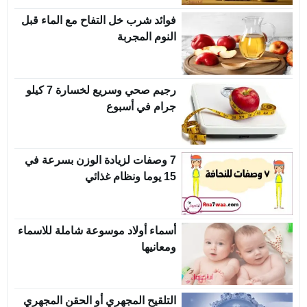
فوائد شرب خل التفاح مع الماء قبل
النوم المجربة
رجيم صحي وسريع لخسارة 7 كيلو
جرام في أسبوع
7 وصفات لزيادة الوزن بسرعة في
15 يوما ونظام غذائي
أسماء أولاد موسوعة شاملة للاسماء
ومعانيها
التلقيح المجهري أو الحقن المجهري