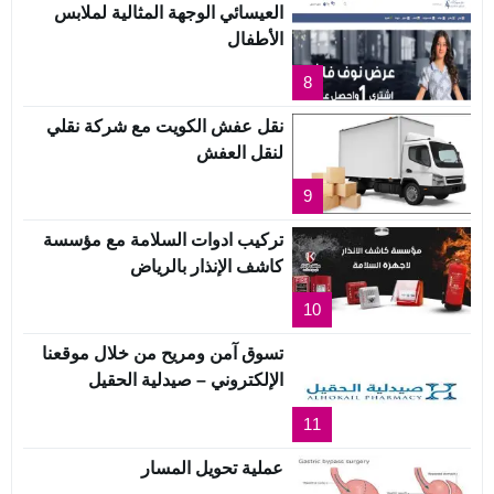
العيسائي الوجهة المثالية لملابس
الأطفال
8
نقل عفش الكويت مع شركة نقلي
لنقل العفش
9
تركيب ادوات السلامة مع مؤسسة
كاشف الإنذار بالرياض
10
تسوق آمن ومريح من خلال موقعنا
الإلكتروني – صيدلية الحقيل
11
عملية تحويل المسار