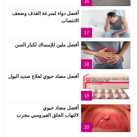
16
أفضل دواء لسرعة القذف وضعف
الانتصاب
17
أفضل ملين للإمساك لكبار السن
18
أفضل مضاد حيوي لعلاج صديد البول
19
أفضل مضاد حيوي
لالتهاب الحلق الفيروسي مجرب
20