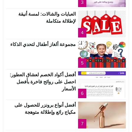
3
العبايات والشالات: لمسة أنيقة
لإطلالة متكاملة
4
مجموعة ألغاز أطفال لتحدي الذكاء
5
أفضل أكواد الخصم لعشاق العطور:
احصل على روائح فاخرة بأفضل
الأسعار
6
أفضل أنواع برونزر للحصول على
مكياج رائع وإطلالة متوهجة
7