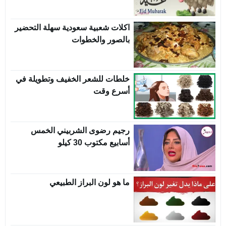
اكلات شعبية سعودية سهلة التحضير
بالصور والخطوات
خلطات للشعر الخفيف وتطويلة في
أسرع وقت
رجيم رضوى الشربيني الخمس
أسابيع مكتوب 30 كيلو
ما هو لون البراز الطبيعي