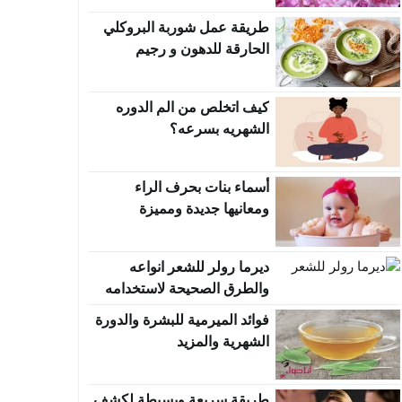
طريقة عمل شوربة البروكلي
الحارقة للدهون و رجيم
البروكلي
كيف اتخلص من الم الدوره
الشهريه بسرعه؟
أسماء بنات بحرف الراء
ومعانيها جديدة ومميزة
ديرما رولر للشعر انواعه
والطرق الصحيحة لاستخدامه
فوائد الميرمية للبشرة والدورة
الشهرية والمزيد
طريقة سريعة وبسيطة لكشف