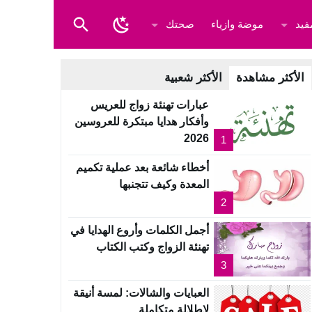
فيد
موضة وازياء
صحتك
الأكثر مشاهدة
الأكثر شعبية
عبارات تهنئة زواج للعريس
وأفكار هدايا مبتكرة للعروسين
2026
1
أخطاء شائعة بعد عملية تكميم
المعدة وكيف تتجنبها
2
أجمل الكلمات وأروع الهدايا في
تهنئة الزواج وكتب الكتاب
3
العبايات والشالات: لمسة أنيقة
لإطلالة متكاملة