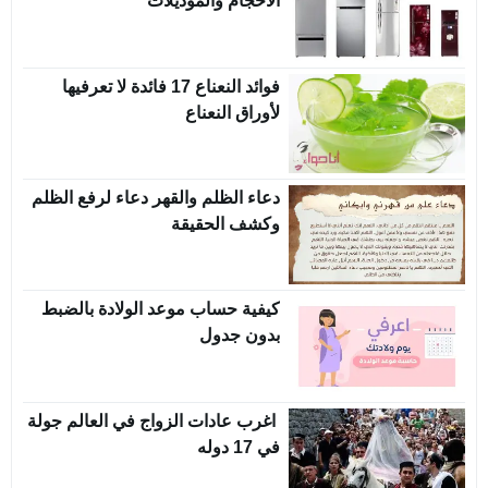
الأحجام والموديلات
فوائد النعناع 17 فائدة لا تعرفيها
لأوراق النعناع
دعاء الظلم والقهر دعاء لرفع الظلم
وكشف الحقيقة
كيفية حساب موعد الولادة بالضبط
بدون جدول
اغرب عادات الزواج في العالم جولة
في 17 دوله