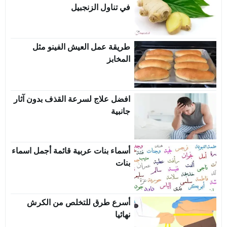
في تناول الزنجبيل
طريقة عمل العيش الفينو مثل
المخابز
افضل علاج لسرعة القذف بدون آثار
جانبية
أسماء بنات عربية قائمة أجمل اسماء
بنات
أسرع طرق للتخلص من الكرش
نهائيا