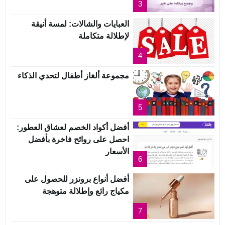
3
العبايات والشالات: لمسة أنيقة
لإطلالة متكاملة
4
مجموعة ألغاز أطفال لتحدي الذكاء
5
أفضل أكواد الخصم لعشاق العطور:
احصل على روائح فاخرة بأفضل
الأسعار
6
أفضل أنواع برونزر للحصول على
مكياج رائع وإطلالة متوهجة
7