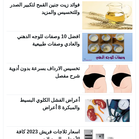
فوائد زيت جنين القمح لتكبير الصدر
وللتخسيس والمزيد
افضل 10 وصفات للوجه الدهني
والعادي وصفات طبيعية
تخسيس الارداف بسرعة بدون أدوية
شرح مفصل
أعراض الفشل الكلوي البسيط
والمبكرة 8 أعراض
اسعار ثلاجات فريش 2023 كافة