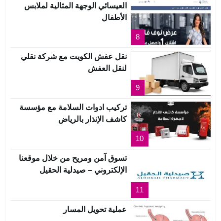
العيسائي الوجهة المثالية لملابس
الأطفال
8
نقل عفش الكويت مع شركة نقلي
لنقل العفش
9
تركيب ادوات السلامة مع مؤسسة
كاشف الإنذار بالرياض
10
تسوق آمن ومريح من خلال موقعنا
الإلكتروني – صيدلية الحقيل
11
عملية تحويل المسار