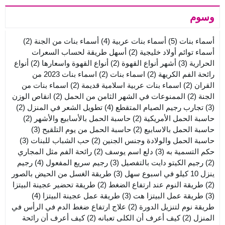
وسوم
أسماء بنات
(5)
أسماء بنات عربية
(4)
أسماء بنات من الجنة
(2)
أسماء توائم أولاد خليجية
(2)
أسهل طريقة لحساب السعرات
الحرارية
(3)
أشهر أنواع القهوة
(2)
أنواع القهوة واسعارها
(2)
أنواع
رائحة الفم الكريهة
(2)
اسماء بنات
(2)
اسماء بنات 2023 من
القران
(2)
اسماء بنات عربية اسلامية قديمة
(2)
اسماء بنات من
الجنة
(2)
الممنوعات في الشهر الثامن من الحمل
(2)
انقاص الوزن
(3)
تجارب رجيم الصيام المتقطع
(4)
تطويل الشعر في المنزل
(2)
حاسبة الحمل الأمريكية
(2)
حاسبة الحمل بالأسابيع والأشهر
(2)
حاسبة الحمل بالاسابيع
(2)
حاسبة الحمل من يوم التلقيح
(3)
حاسبة الحمل والولادة وجنس الجنين
(2)
حب الشباب للبنات
(3)
حكم التسمية به
(3)
دلع اسم يوسف
(2)
رائحة الفم مثل المجاري
(2)
رجيم الكيتو دايت بالتفصيل
(3)
رجيم سريع المفعول
(4)
رجيم
ينزل 10 كيلو في اسبوع سهل
(3)
طريقة الغسل من الحيض بالصور
(2)
طريقة النوم عند ارتفاع الضغط
(2)
طريقة تحضير عجينة البيتزا
(3)
طريقة عمل البيتزا هت
(3)
طريقة عمل عجينة البيتزا
(4)
طريقة نوم لتنزيل الدورة
(2)
علاج ارتفاع ضغط الدم في الرأس في
المنزل
(2)
كيف أعرف أن الكلى تعبانه
(2)
كيف أعرف أن رائحة