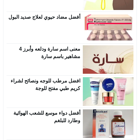
أفضل مضاد حيوي لعلاج صديد البول
معنى اسم سارة ودلعه وأبرز 4
مشاهير باسم سارة
افضل مرطب للوجه ونصائح لشراء
كريم طبي مفتح للوجة
أفضل دواء موسع للشعب الهوائية
وطارد للبلغم