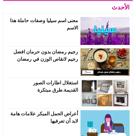
الأحدث
معنى اسم سيليا وصفات حاملة هذا
الاسم
رجيم رمضان بدون حرمان افضل
رجيم لانقاص الوزن في رمضان
استغلال اطارات الصور
القديمة.طرق مبتكرة
أعراض الحمل المبكر علامات هامة
لابد أن تعرفيها