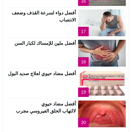
16
أفضل دواء لسرعة القذف وضعف
الانتصاب
17
أفضل ملين للإمساك لكبار السن
18
أفضل مضاد حيوي لعلاج صديد البول
19
أفضل مضاد حيوي
لالتهاب الحلق الفيروسي مجرب
20