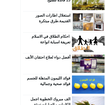
15 فائدة للشيح
استغلال اطارات الصور
القديمة.طرق مبتكرة
احكام الطلاق في الاسلام
تعريفة اسبابة انواعة
أفضل دواء لعلاج احتقان الأنف
فوائد الليمون المذهلة للجسم
فوائد صحية وجمالية
الف مبروك الخطوبة اجمل
الكلمات و العبارات تهنئة