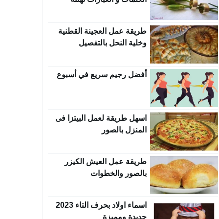
بالخطوبة
طريقة عمل العجينة القطنية
وخلية النحل بالتفصيل
أفضل رجيم سريع في أسبوع
اسهل طريقة لعمل البيتزا فى
المنزل بالصور
طريقة عمل العيش الكيزر
بالصور والخطوات
اسماء اولاد بحرف التاء 2023
جديدة ومميزة