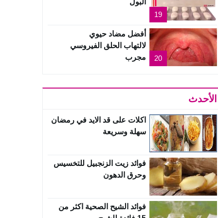
البول
19
أفضل مضاد حيوي
لالتهاب الحلق الفيروسي
مجرب
20
الأحدث
اكلات على قد الايد في رمضان
سهلة وسريعة
فوائد زيت الزنجبيل للتخسيس
وحرق الدهون
فوائد الشيح الصحية اكثر من