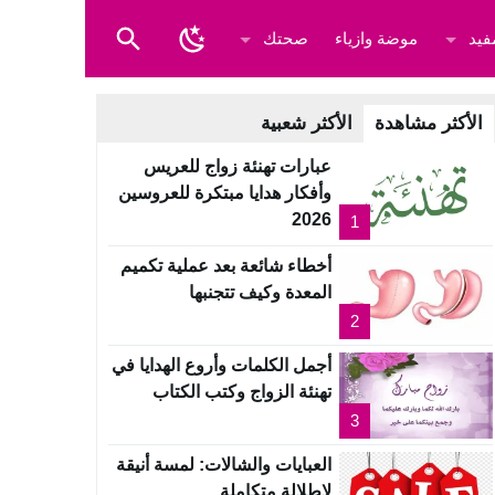
فيد
موضة وازياء
صحتك
الأكثر مشاهدة
الأكثر شعبية
عبارات تهنئة زواج للعريس
وأفكار هدايا مبتكرة للعروسين
2026
1
أخطاء شائعة بعد عملية تكميم
المعدة وكيف تتجنبها
2
أجمل الكلمات وأروع الهدايا في
تهنئة الزواج وكتب الكتاب
3
العبايات والشالات: لمسة أنيقة
لإطلالة متكاملة