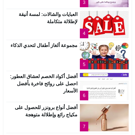
3
العبايات والشالات: لمسة أنيقة
لإطلالة متكاملة
4
مجموعة ألغاز أطفال لتحدي الذكاء
5
أفضل أكواد الخصم لعشاق العطور:
احصل على روائح فاخرة بأفضل
الأسعار
6
أفضل أنواع برونزر للحصول على
مكياج رائع وإطلالة متوهجة
7