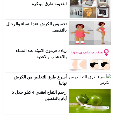
القديمة.طرق مبتكرة
تخسيس الكرش عند النساء والرجال
بالتفصيل
زيادة هرمون الانوثة عند النساء
بالاعشاب والاغذية
أسرع طرق للتخلص من الكرش
نهائيا
رجيم التفاح افقدي 4 كيلو خلال 5
أيام بالتفصيل