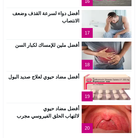
16
أفضل دواء لسرعة القذف وضعف
الانتصاب
17
أفضل ملين للإمساك لكبار السن
18
أفضل مضاد حيوي لعلاج صديد البول
19
أفضل مضاد حيوي
لالتهاب الحلق الفيروسي مجرب
20