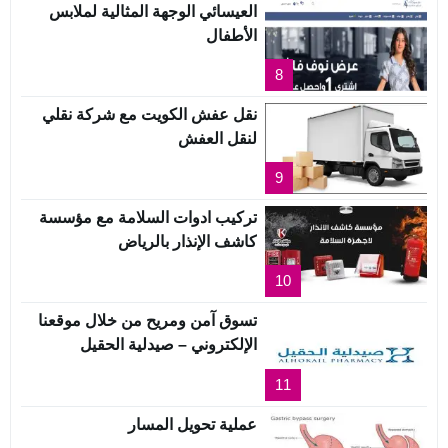
العيسائي الوجهة المثالية لملابس
الأطفال
8
نقل عفش الكويت مع شركة نقلي
لنقل العفش
9
تركيب ادوات السلامة مع مؤسسة
كاشف الإنذار بالرياض
10
تسوق آمن ومريح من خلال موقعنا
الإلكتروني – صيدلية الحقيل
11
عملية تحويل المسار