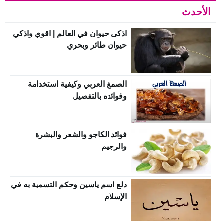
الأحدث
اذكى حيوان في العالم | اقوي واذكي
حيوان طائر وبحري
الصمغ العربي وكيفية استخدامة
وفوائده بالتفصيل
فوائد الكاجو والشعر والبشرة
والرجيم
دلع اسم ياسين وحكم التسمية به في
الإسلام