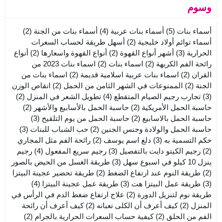
وسوم
أسماء بنات
(5)
أسماء بنات عربية
(4)
أسماء بنات من الجنة
(2)
أسماء توائم أولاد خليجية
(2)
أسهل طريقة لحساب السعرات
الحرارية
(3)
أشهر أنواع القهوة
(2)
أنواع القهوة واسعارها
(2)
أنواع
رائحة الفم الكريهة
(2)
اسماء بنات
(2)
اسماء بنات 2023 من
القران
(2)
اسماء بنات عربية اسلامية قديمة
(2)
اسماء بنات من
الجنة
(2)
الممنوعات في الشهر الثامن من الحمل
(2)
انقاص الوزن
(3)
تجارب رجيم الصيام المتقطع
(4)
تطويل الشعر في المنزل
(2)
حاسبة الحمل الأمريكية
(2)
حاسبة الحمل بالأسابيع والأشهر
(2)
حاسبة الحمل بالاسابيع
(2)
حاسبة الحمل من يوم التلقيح
(3)
حاسبة الحمل والولادة وجنس الجنين
(2)
حب الشباب للبنات
(3)
حكم التسمية به
(3)
دلع اسم يوسف
(2)
رائحة الفم مثل المجاري
(2)
رجيم الكيتو دايت بالتفصيل
(3)
رجيم سريع المفعول
(4)
رجيم
ينزل 10 كيلو في اسبوع سهل
(3)
طريقة الغسل من الحيض بالصور
(2)
طريقة النوم عند ارتفاع الضغط
(2)
طريقة تحضير عجينة البيتزا
(3)
طريقة عمل البيتزا هت
(3)
طريقة عمل عجينة البيتزا
(4)
طريقة نوم لتنزيل الدورة
(2)
علاج ارتفاع ضغط الدم في الرأس في
المنزل
(2)
كيف أعرف أن الكلى تعبانه
(2)
كيف أعرف أن رائحة
الفم من الحلق
(2)
كيفية حساب السعرات الحرارية بالجرام
(2)