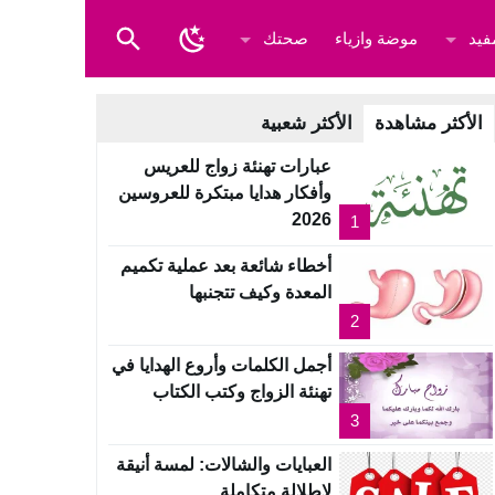
فيد
موضة وازياء
صحتك
الأكثر مشاهدة
الأكثر شعبية
عبارات تهنئة زواج للعريس
وأفكار هدايا مبتكرة للعروسين
2026
1
أخطاء شائعة بعد عملية تكميم
المعدة وكيف تتجنبها
2
أجمل الكلمات وأروع الهدايا في
تهنئة الزواج وكتب الكتاب
3
العبايات والشالات: لمسة أنيقة
لإطلالة متكاملة