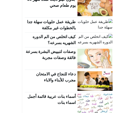
يوم طعام صحي
طريقة عمل حلويات سهلة جدا
بالخطوات غير مكلفة
كيف اتخلص من الم الدوره
الشهريه بسرعه؟
وصفات لتبييض البشرة بسرعة
فائقة وصفات مجربة
دعاء للنجاح في الامتحان
مجرب للأبناء والاباء
أسماء بنات عربية قائمة أجمل
اسماء بنات