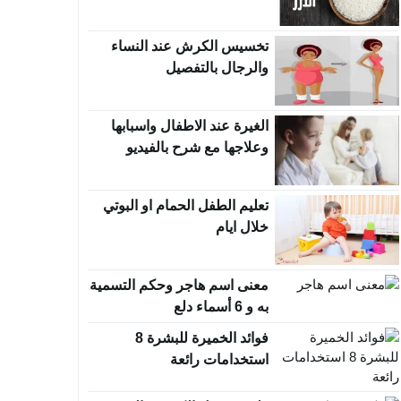
قوام مثالي
تخسيس الكرش عند النساء
والرجال بالتفصيل
الغيرة عند الاطفال واسبابها
وعلاجها مع شرح بالفيديو
تعليم الطفل الحمام او البوتي
خلال ايام
معنى اسم هاجر وحكم التسمية
به و 6 أسماء دلع
فوائد الخميرة للبشرة 8
استخدامات رائعة