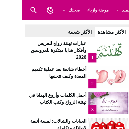
فيد
موضة وازياء
صحتك
الأكثر مشاهدة
الأكثر شعبية
عبارات تهنئة زواج للعريس
وأفكار هدايا مبتكرة للعروسين
2026
1
أخطاء شائعة بعد عملية تكميم
المعدة وكيف تتجنبها
2
أجمل الكلمات وأروع الهدايا في
تهنئة الزواج وكتب الكتاب
3
العبايات والشالات: لمسة أنيقة
لإطلالة متكاملة