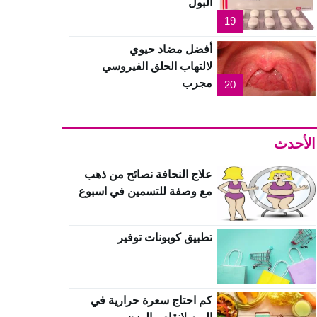
البول
19
أفضل مضاد حيوي
لالتهاب الحلق الفيروسي
مجرب
20
الأحدث
علاج النحافة نصائح من ذهب
مع وصفة للتسمين في اسبوع
تطبيق كوبونات توفير
كم احتاج سعرة حرارية في