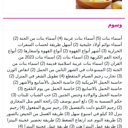
وسوم
أسماء بنات
(5)
أسماء بنات عربية
(4)
أسماء بنات من الجنة
(2)
أسماء توائم أولاد خليجية
(2)
أسهل طريقة لحساب السعرات
الحرارية
(3)
أشهر أنواع القهوة
(2)
أنواع القهوة واسعارها
(2)
أنواع
رائحة الفم الكريهة
(2)
اسماء بنات
(2)
اسماء بنات 2023 من
القران
(2)
اسماء بنات عربية اسلامية قديمة
(2)
اسماء بنات من
الجنة
(2)
الممنوعات في الشهر الثامن من الحمل
(2)
انقاص الوزن
(3)
تجارب رجيم الصيام المتقطع
(4)
تطويل الشعر في المنزل
(2)
حاسبة الحمل الأمريكية
(2)
حاسبة الحمل بالأسابيع والأشهر
(2)
حاسبة الحمل بالاسابيع
(2)
حاسبة الحمل من يوم التلقيح
(3)
حاسبة الحمل والولادة وجنس الجنين
(2)
حب الشباب للبنات
(3)
حكم التسمية به
(3)
دلع اسم يوسف
(2)
رائحة الفم مثل المجاري
(2)
رجيم الكيتو دايت بالتفصيل
(3)
رجيم سريع المفعول
(4)
رجيم
ينزل 10 كيلو في اسبوع سهل
(3)
طريقة الغسل من الحيض بالصور
(2)
طريقة النوم عند ارتفاع الضغط
(2)
طريقة تحضير عجينة البيتزا
(3)
طريقة عمل البيتزا هت
(3)
طريقة عمل عجينة البيتزا
(4)