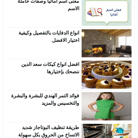
معنى اسم اماليا وصفات حاملة
الاسم
انواع الدفايات بالتفصيل وكيفية
اختيار الافضل
افضل انواع كيكات سعد الدين
ننصحك بإختيارها
فوائد التمر الهندي للبشرة والبشرة
والتخسيس والمزيد
طريقة تنظيف البوتاجاز شديد
الاتساخ من الحروق بكل سهولة