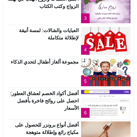
الزواج وكتب الكتاب
3
العبايات والشالات: لمسة أنيقة
لإطلالة متكاملة
4
مجموعة ألغاز أطفال لتحدي الذكاء
5
أفضل أكواد الخصم لعشاق العطور:
احصل على روائح فاخرة بأفضل
الأسعار
6
أفضل أنواع برونزر للحصول على
مكياج رائع وإطلالة متوهجة