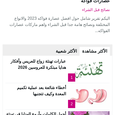
عصارات فواكه
نصائح قبل الشراء
اليكم تقرير شامل حول افضل عصارة فواكه 2023 والانواع
المختلفة ونصائح هامة جدا قبل الشراء واهم ماركات عصارات
الفواكه...
الأكثر مشاهدة
الأكثر شعبية
عبارات تهنئة زواج للعريس وأفكار
هدايا مبتكرة للعروسين 2026
1
أخطاء شائعة بعد عملية تكميم
المعدة وكيف تتجنبها
2
أجمل الكلمات وأروع الهدايا في تهنئة