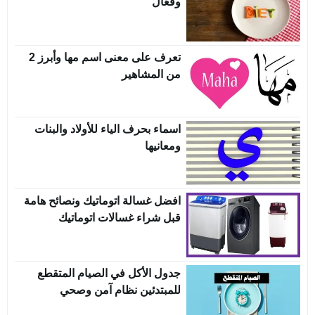
وفعّال
تعرف على معنى اسم مها وأبرز 2
من المشاهير
اسماء بحرف الياء للأولاد والبنات
ومعانيها
افضل غسالة اتوماتيك ونصائح هامة
قبل شراء غسالات اتوماتيك
جدول الأكل في الصيام المتقطع
للمبتدئين نظام آمن وصحي