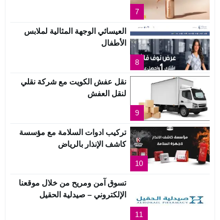
7
العيسائي الوجهة المثالية لملابس
الأطفال
8
نقل عفش الكويت مع شركة نقلي
لنقل العفش
9
تركيب ادوات السلامة مع مؤسسة
كاشف الإنذار بالرياض
10
تسوق آمن ومريح من خلال موقعنا
الإلكتروني – صيدلية الحقيل
11