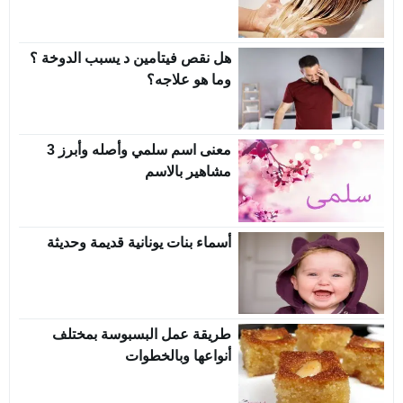
هل نقص فيتامين د يسبب الدوخة ؟
وما هو علاجه؟
معنى اسم سلمي وأصله وأبرز 3
مشاهير بالاسم
أسماء بنات يونانية قديمة وحديثة
طريقة عمل البسبوسة بمختلف
أنواعها وبالخطوات