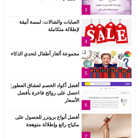
3
العبايات والشالات: لمسة أنيقة
لإطلالة متكاملة
4
مجموعة ألغاز أطفال لتحدي الذكاء
5
أفضل أكواد الخصم لعشاق العطور:
احصل على روائح فاخرة بأفضل
الأسعار
6
أفضل أنواع برونزر للحصول على
مكياج رائع وإطلالة متوهجة
7