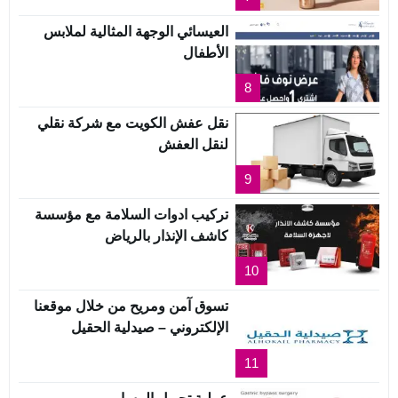
العيسائي الوجهة المثالية لملابس
الأطفال
8
نقل عفش الكويت مع شركة نقلي
لنقل العفش
9
تركيب ادوات السلامة مع مؤسسة
كاشف الإنذار بالرياض
10
تسوق آمن ومريح من خلال موقعنا
الإلكتروني – صيدلية الحقيل
11