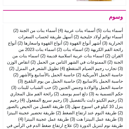
وسوم
أسماء بنات
(5)
أسماء بنات عربية
(4)
أسماء بنات من الجنة
(2)
أسماء توائم أولاد خليجية
(2)
أسهل طريقة لحساب السعرات
الحرارية
(3)
أشهر أنواع القهوة
(2)
أنواع القهوة واسعارها
(2)
أنواع
رائحة الفم الكريهة
(2)
اسماء بنات
(2)
اسماء بنات 2023 من
القران
(2)
اسماء بنات عربية اسلامية قديمة
(2)
اسماء بنات من
الجنة
(2)
الممنوعات في الشهر الثامن من الحمل
(2)
انقاص الوزن
(3)
تجارب رجيم الصيام المتقطع
(4)
تطويل الشعر في المنزل
(2)
حاسبة الحمل الأمريكية
(2)
حاسبة الحمل بالأسابيع والأشهر
(2)
حاسبة الحمل بالاسابيع
(2)
حاسبة الحمل من يوم التلقيح
(3)
حاسبة الحمل والولادة وجنس الجنين
(2)
حب الشباب للبنات
(3)
حكم التسمية به
(3)
دلع اسم يوسف
(2)
رائحة الفم مثل المجاري
(2)
رجيم الكيتو دايت بالتفصيل
(3)
رجيم سريع المفعول
(4)
رجيم
ينزل 10 كيلو في اسبوع سهل
(3)
طريقة الغسل من الحيض بالصور
(2)
طريقة النوم عند ارتفاع الضغط
(2)
طريقة تحضير عجينة البيتزا
(3)
طريقة عمل البيتزا هت
(3)
طريقة عمل عجينة البيتزا
(4)
طريقة نوم لتنزيل الدورة
(2)
علاج ارتفاع ضغط الدم في الرأس في