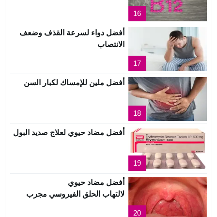
16
أفضل دواء لسرعة القذف وضعف
الانتصاب
17
أفضل ملين للإمساك لكبار السن
18
أفضل مضاد حيوي لعلاج صديد البول
19
أفضل مضاد حيوي
لالتهاب الحلق الفيروسي مجرب
20